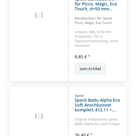
für Picco, Magic, Eco
Touch, d=50 mm
schwarz ABS
Bundbuchse I für Speck
Picco, Magic, Eco Touch
schwarz, ABS, d=50 mm
Ersatzteilnr. 721 lt.
Explosionszeichnung, ohne
Überwurf
8,85 €
*
zum Artikel
Speck
Speck Badu Alpha Eco
Soft Anschlussset
komplett 412.11 +
721
Original Ersatzteil für Speck
BADU Alpha Eco Soft Pumpe
26,40 €
*