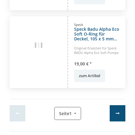
Speck
Speck Badu Alpha Eco
Soft O-Ring für
Deckel, 105 x 5 mm
412.1
Original Ersatzteil für Speck
BADU Alpha Eco Soft Pumpe
19,00 €
*
zum Artikel
Seite
1