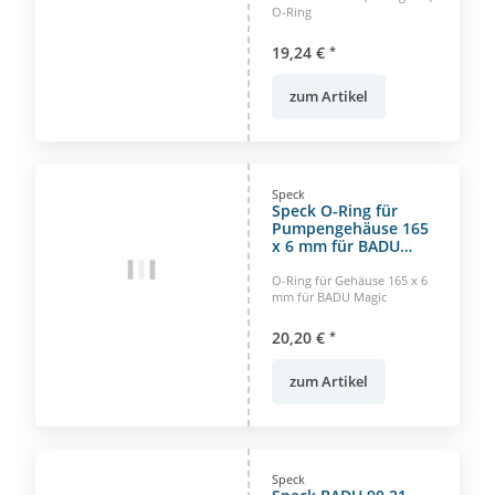
O-Ring
19,24 €
*
zum Artikel
Speck
Speck O-Ring für
Pumpengehäuse 165
x 6 mm für BADU
Magic und Trend
E31016
O-Ring für Gehäuse 165 x 6
mm für BADU Magic
20,20 €
*
zum Artikel
Speck