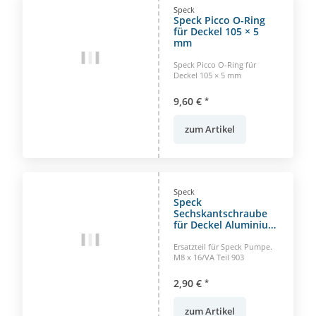
Speck
Speck Picco O-Ring
für Deckel 105 × 5
mm
Speck Picco O-Ring für
Deckel 105 × 5 mm
9,60 €
*
zum Artikel
Speck
Speck
Sechskantschraube
für Deckel Aluminium
Badu 21-80 Pumpe
Ersatzteil für Speck Pumpe.
M8 x 16/VA Teil 903
2,90 €
*
zum Artikel