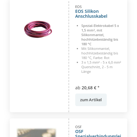
EOS
EOS Silikon
Anschlusskabel
Spezial-Elektrokabel 5 x
1,5 mm², mit
Silikonmantel,
hochhitzebeständig bis
180 °C
Mit Silikonmantel,
hochhitzebeständig bis
180 °C, Farbe: Rot
3 x 1,5 mm² - 5 x 6,0 mm²
Querschnitt, 2 - 5 m
Länge
ab
20,68 €
*
zum Artikel
OSF
OSF
Spezialverbindungsleitung