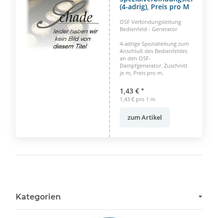
(4-adrig), Preis pro M
OSF Verbindungsleitung
Bedienfeld - Generator
4-adrige Spezialleitung zum
Anschluß des Bedienfeldes
an den OSF-
Dampfgenerator. Zuschnitt
je m, Preis pro m.
1,43 €
*
1,43 € pro 1 m
zum Artikel
Kategorien