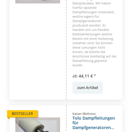
Dampfauslass. Wir haben
hierfür spezielle
Dampfleitungen entwickelt,
welche eigens für
Dampfgeneratoren
produziert werden. Es
handelt sich um flexible
Edelstahlleitungen welche
bereits mit einer Isolierung
versehen sind. Sie können
diese Leitungen nicht
kürzen, da bereits die
Anschlüsse beidseitig auf die
Dampfleitung gepresst
wurde.
ab
44,11 €
*
zum Artikel
BESTSELLER
Kaiser Wellness
Tolo Dampfleitungen
für
Dampfgeneratoren