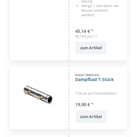
krautig
Menge 1 Liter (kann mit
Wasser verdünnt
werden)
45,14 €
*
45,14 € pro 1 l
zum Artikel
Kaiser Wellness
Dampfbad T-Stück
T-Stück zur Vorinstallation
19,00 €
*
zum Artikel