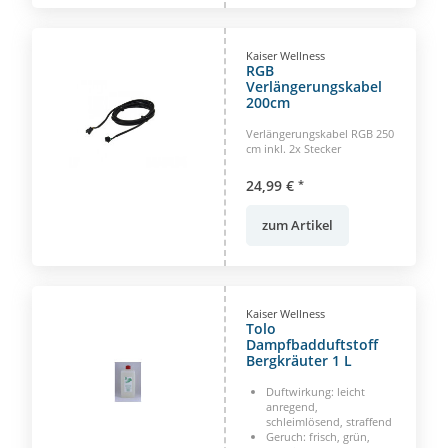
Kaiser Wellness
RGB
Verlängerungskabel
200cm
Verlängerungskabel RGB 250
cm inkl. 2x Stecker
24,99 €
*
zum Artikel
Kaiser Wellness
Tolo
Dampfbadduftstoff
Bergkräuter 1 L
Duftwirkung: leicht
anregend,
schleimlösend, straffend
Geruch: frisch, grün,