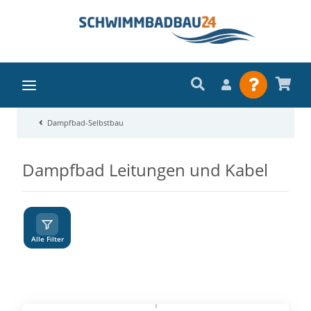
Dampfbad-Selbstbau
Dampfbad Leitungen und Kabel
A
Z
Alle Filter