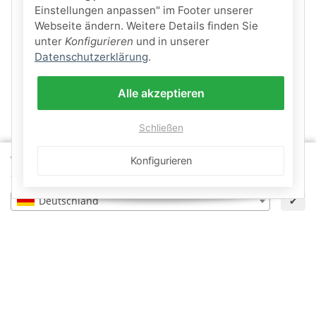
Einstellungen anpassen" im Footer unserer
Webseite ändern. Weitere Details finden Sie
unter
Konfigurieren
und in unserer
Datenschutzerklärung
.
Alle akzeptieren
Schließen
Wähle dein Lieferland, um Preise und Artikel für deinen
Konfigurieren
Standort zu sehen.
Deutschland
✔
×
Zurücksetzen
Informationen
Gesetzliche Informationen