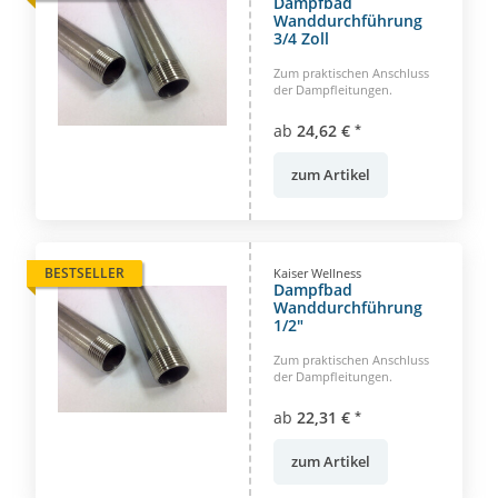
Dampfbad
Wanddurchführung
3/4 Zoll
Zum praktischen Anschluss
der Dampfleitungen.
ab
24,62 €
*
zum Artikel
BESTSELLER
Kaiser Wellness
Dampfbad
Wanddurchführung
1/2"
Zum praktischen Anschluss
der Dampfleitungen.
ab
22,31 €
*
zum Artikel