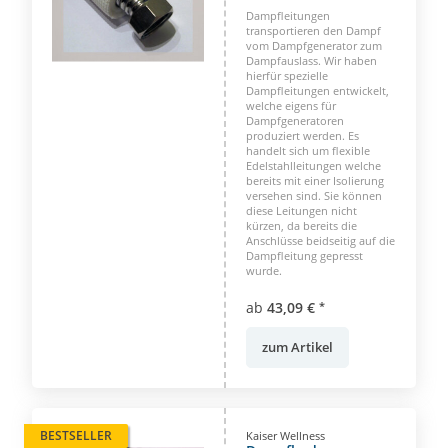
1/2 Zoll
Dampfleitungen
transportieren den Dampf
vom Dampfgenerator zum
Dampfauslass. Wir haben
hierfür spezielle
Dampfleitungen entwickelt,
welche eigens für
Dampfgeneratoren
produziert werden. Es
handelt sich um flexible
Edelstahlleitungen welche
bereits mit einer Isolierung
versehen sind. Sie können
diese Leitungen nicht
kürzen, da bereits die
Anschlüsse beidseitig auf die
Dampfleitung gepresst
wurde.
ab
43,09 €
*
zum Artikel
BESTSELLER
Kaiser Wellness