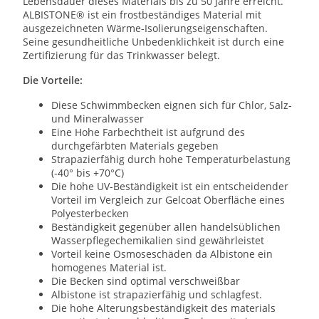
Lebensdauer dieses Materials bis zu 50 Jahre erreicht.
ALBISTONE® ist ein frostbeständiges Material mit
ausgezeichneten Wärme-Isolierungseigenschaften.
Seine gesundheitliche Unbedenklichkeit ist durch eine
Zertifizierung für das Trinkwasser belegt.
Die Vorteile:
Diese Schwimmbecken eignen sich für Chlor, Salz-
und Mineralwasser
Eine Hohe Farbechtheit ist aufgrund des
durchgefärbten Materials gegeben
Strapazierfähig durch hohe Temperaturbelastung
(-40° bis +70°C)
Die hohe UV-Beständigkeit ist ein entscheidender
Vorteil im Vergleich zur Gelcoat Oberfläche eines
Polyesterbecken
Beständigkeit gegenüber allen handelsüblichen
Wasserpflegechemikalien sind gewährleistet
Vorteil keine Osmoseschäden da Albistone ein
homogenes Material ist.
Die Becken sind optimal verschweißbar
Albistone ist strapazierfähig und schlagfest.
Die hohe Alterungsbeständigkeit des materials