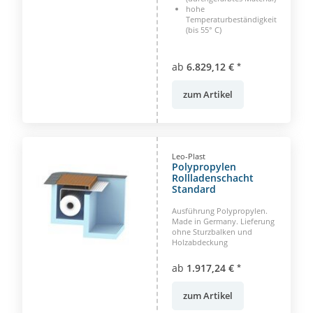
hohe
Temperaturbeständigkeit
(bis 55° C)
ab
6.829,12 €
*
zum Artikel
Leo-Plast
Polypropylen
Rollladenschacht
Standard
Ausführung Polypropylen.
Made in Germany. Lieferung
ohne Sturzbalken und
Holzabdeckung
ab
1.917,24 €
*
zum Artikel