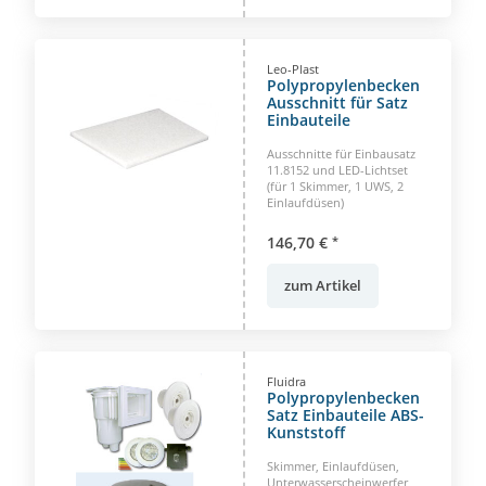
Leo-Plast
Polypropylenbecken
Ausschnitt für Satz
Einbauteile
Ausschnitte für Einbausatz
11.8152 und LED-Lichtset
(für 1 Skimmer, 1 UWS, 2
Einlaufdüsen)
146,70 €
*
zum Artikel
Fluidra
Polypropylenbecken
Satz Einbauteile ABS-
Kunststoff
Skimmer, Einlaufdüsen,
Unterwasserscheinwerfer