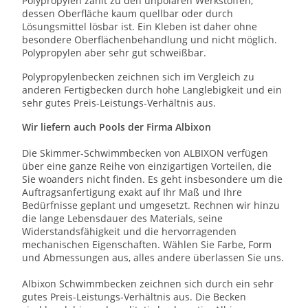
Polypropylen zählt zu den unpolaren Werkstoffen,
dessen Oberfläche kaum quellbar oder durch
Lösungsmittel lösbar ist. Ein Kleben ist daher ohne
besondere Oberflächenbehandlung und nicht möglich.
Polypropylen aber sehr gut schweißbar.
Polypropylenbecken zeichnen sich im Vergleich zu
anderen Fertigbecken durch hohe Langlebigkeit und ein
sehr gutes Preis-Leistungs-Verhältnis aus.
Wir liefern auch Pools der Firma Albixon
Die Skimmer-Schwimmbecken von ALBIXON verfügen
über eine ganze Reihe von einzigartigen Vorteilen, die
Sie woanders nicht finden. Es geht insbesondere um die
Auftragsanfertigung exakt auf Ihr Maß und Ihre
Bedürfnisse geplant und umgesetzt. Rechnen wir hinzu
die lange Lebensdauer des Materials, seine
Widerstandsfähigkeit und die hervorragenden
mechanischen Eigenschaften. Wählen Sie Farbe, Form
und Abmessungen aus, alles andere überlassen Sie uns.
Albixon Schwimmbecken zeichnen sich durch ein sehr
gutes Preis-Leistungs-Verhältnis aus. Die Becken