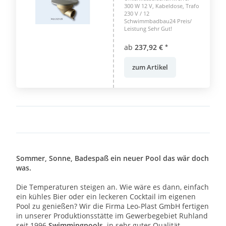
300 W 12 V, Kabeldose, Trafo
230 V / 12
Schwimmbadbau24 Preis/
Leistung Sehr Gut!
ab
237,92 €
*
zum Artikel
Sommer, Sonne, Badespaß ein neuer Pool das wär doch
was.
Die Temperaturen steigen an. Wie wäre es dann, einfach
ein kühles Bier oder ein leckeren Cocktail im eigenen
Pool zu genießen? Wir die Firma Leo-Plast GmbH fertigen
in unserer Produktionsstätte im Gewerbegebiet Ruhland
seit 1996
Swimmingpools
,
in sehr guter Qualität.