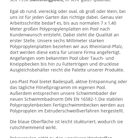
Egal ob rund, viereckig oder oval, ob groß oder klein, bei
uns ist für jeden Garten das richtige dabei. Genau vier
Arbeitsschritte bedarf es, bis aus normalen 7 x 1,40
Meter großen Polypropylenplatten ein Pool nach
Kundenwunsch entsteht. Dabei steht die Qualität an
erster Stelle. Unsere sechs Millimeter starken
Polypropylenplatten beziehen wir aus Rheinland-Pfalz,
dort werden diese extra für unsere Firma angefertigt.
Angefangen vom bekannten Pool über Tauch- und
Kneippbecken bis hin zu Futtertrögen und drucklose
Ausgleichsbehälter reicht die Palette unserer Produkte.
Leo-Plast Pool bietet Badespaß, aktive Entspannung oder
das tägliche Fitneßprogramm im eigenen Pool.
Außerdem entsprechen unsere Schwimmbäder der
neuen Schwimmbadnorm DIN EN 16582-1.Die stabilen
Polypropylenbecken Fertigschwimmbecken werden aus
Polypropylen im Extruderschweißverfahren hergestellt.
Die blaue Oberfläche ist leicht stukturiert, wodurch sie
rutschhemmend wirkt.