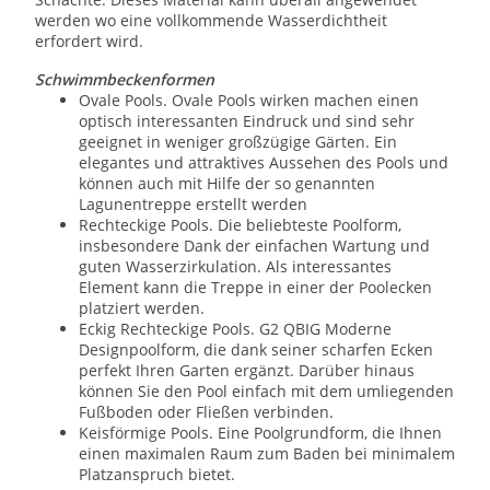
werden wo eine vollkommende Wasserdichtheit
erfordert wird.
Schwimmbeckenformen
Ovale Pools. Ovale Pools wirken machen einen
optisch interessanten Eindruck und sind sehr
geeignet in weniger großzügige Gärten. Ein
elegantes und attraktives Aussehen des Pools und
können auch mit Hilfe der so genannten
Lagunentreppe erstellt werden
Rechteckige Pools. Die beliebteste Poolform,
insbesondere Dank der einfachen Wartung und
guten Wasserzirkulation. Als interessantes
Element kann die Treppe in einer der Poolecken
platziert werden.
Eckig Rechteckige Pools. G2 QBIG Moderne
Designpoolform, die dank seiner scharfen Ecken
perfekt Ihren Garten ergänzt. Darüber hinaus
können Sie den Pool einfach mit dem umliegenden
Fußboden oder Fließen verbinden.
Keisförmige Pools. Eine Poolgrundform, die Ihnen
einen maximalen Raum zum Baden bei minimalem
Platzanspruch bietet.