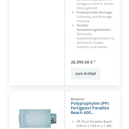
Fertigpool wird in einem
Stück geliefert
Professionelle Montage
:
Lieferung und Montage
inklusive
Flexible
Auswahlmöglichkeiten:
Zahlreiche
Auswahlmöglichkeiten für
technische Geräte,
Zubehör und Farben
26.999,00 €
*
zum Artikel
Bluepool
Polyprophylen (PP)
Fertigpool Paradise
Beach 600
Komplettset (6,00 m x
3,00 m x 1,366 m ) -
PP-Pool Paradise Beach
mit Technikset und
6,00 m x 3,00 m x 1,366