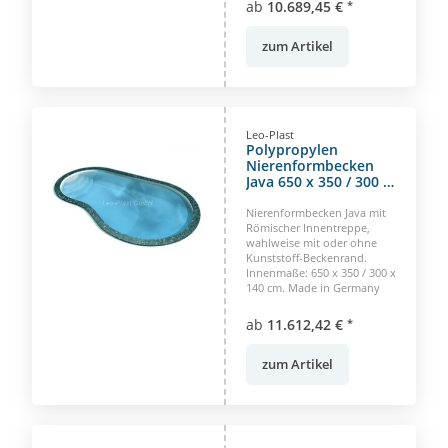
ab
10.689,45 €
*
zum Artikel
Leo-Plast
Polypropylen
Nierenformbecken
Java 650 x 350 / 300 x
150 cm
Nierenformbecken Java mit
Römischer Innentreppe,
wahlweise mit oder ohne
Kunststoff-Beckenrand.
Innenmaße: 650 x 350 / 300 x
140 cm. Made in Germany
ab
11.612,42 €
*
zum Artikel