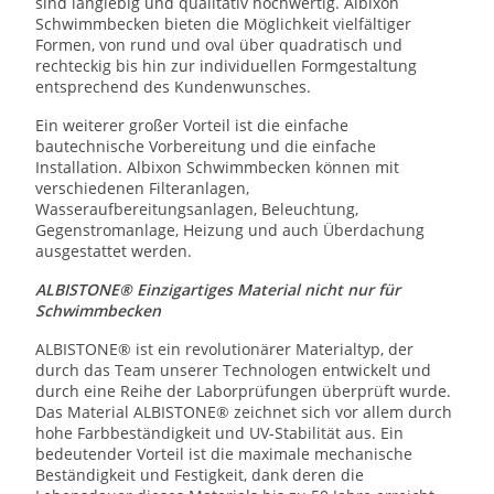
sind langlebig und qualitativ hochwertig.
Albixon
Schwimmbecken bieten die Möglichkeit vielfältiger
Formen, von rund und oval über quadratisch und
rechteckig bis hin zur individuellen Formgestaltung
entsprechend des Kundenwunsches.
Ein weiterer großer Vorteil ist die einfache
bautechnische Vorbereitung und die einfache
Installation. Albixon Schwimmbecken können mit
verschiedenen Filteranlagen,
Wasseraufbereitungsanlagen, Beleuchtung,
Gegenstromanlage, Heizung und auch Überdachung
ausgestattet werden.
ALBISTONE® Einzigartiges Material nicht nur für
Schwimmbecken
ALBISTONE® ist ein revolutionärer Materialtyp, der
durch das Team unserer Technologen entwickelt und
durch eine Reihe der Laborprüfungen überprüft wurde.
Das Material ALBISTONE® zeichnet sich vor allem durch
hohe Farbbeständigkeit und UV-Stabilität aus. Ein
bedeutender Vorteil ist die maximale mechanische
Beständigkeit und Festigkeit, dank deren die