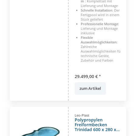
m
: Komplettset mit
Montage
Lieferung und Montage
Schnelle Installation
: Der
Fertigpool wird in einem
Stück geliefert
Professionelle Montage
:
Lieferung und Montage
inklusive
Flexible
Auswahlmöglichkeiten:
Zahlreiche
Auswahlmöglichkeiten für
technische Geräte,
Zubehör und Farben
29.499,00 €
*
zum Artikel
Leo-Plast
Polypropylen
Freiformbecken
Trinidad 600 x 280 x
150 cm