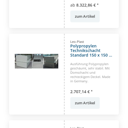
ab
8.322,86 €
*
zum Artikel
Leo-Plast
Polypropylen
Technikschacht
Standard 150 x 150 x
150 cm
Ausführung Polypropylen
geschäumt, sehr stabil. Mit
Domschacht und
rechteckigem Deckel. Made
in Germany.
2.707,14 €
*
zum Artikel