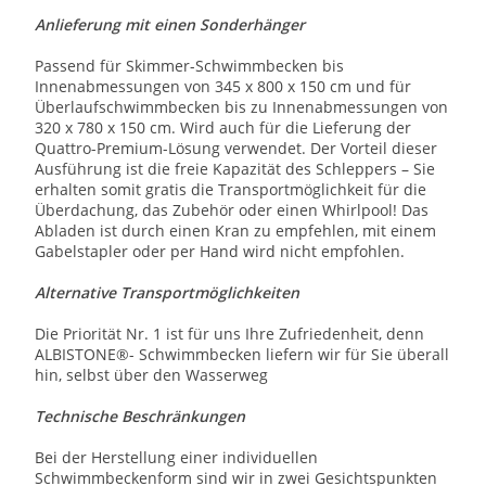
Anlieferung mit einen Sonderhänger
Passend für Skimmer-Schwimmbecken bis
Innenabmessungen von 345 x 800 x 150 cm und für
Überlaufschwimmbecken bis zu Innenabmessungen von
320 x 780 x 150 cm. Wird auch für die Lieferung der
Quattro-Premium-Lösung verwendet. Der Vorteil dieser
Ausführung ist die freie Kapazität des Schleppers – Sie
erhalten somit gratis die Transportmöglichkeit für die
Überdachung, das Zubehör oder einen Whirlpool! Das
Abladen ist durch einen Kran zu empfehlen, mit einem
Gabelstapler oder per Hand wird nicht empfohlen.
Alternative Transportmöglichkeiten
Die Priorität Nr. 1 ist für uns Ihre Zufriedenheit, denn
ALBISTONE®- Schwimmbecken liefern wir für Sie überall
hin, selbst über den Wasserweg
Technische Beschränkungen
Bei der Herstellung einer individuellen
Schwimmbeckenform sind wir in zwei Gesichtspunkten