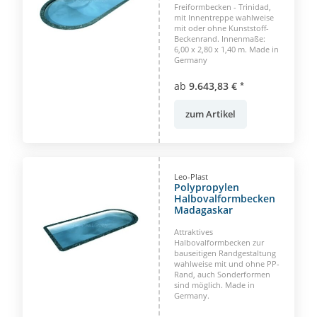
Freiformbecken - Trinidad,
mit Innentreppe wahlweise
mit oder ohne Kunststoff-
Beckenrand. Innenmaße:
6,00 x 2,80 x 1,40 m. Made in
Germany
ab
9.643,83 €
*
zum Artikel
Leo-Plast
Polypropylen
Halbovalformbecken
Madagaskar
Attraktives
Halbovalformbecken zur
bauseitigen Randgestaltung
wahlweise mit und ohne PP-
Rand, auch Sonderformen
sind möglich. Made in
Germany.