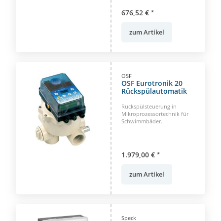
676,52 €
*
zum Artikel
OSF
OSF Eurotronik 20
Rückspülautomatik
Rückspülsteuerung in
Mikroprozessortechnik für
Schwimmbäder.
1.979,00 €
*
zum Artikel
Speck