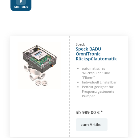
Alle Filter
Speck
Speck BADU
OmniTronic
Rückspülautomatik
automatisches
"Rückspülen" und
"Filtern"
Individuell Einstellbar
Perfekt geeignet für
Frequenz gesteuerte
Pumpen
ab
989,00 €
*
zum Artikel