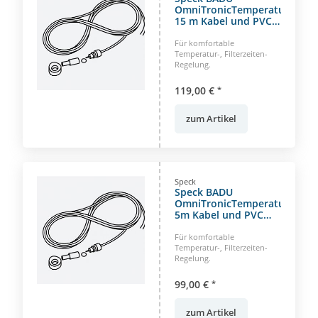
OmniTronicTemperatursenso
15 m Kabel und PVC
Aufnahme
Für komfortable
Temperatur-, Filterzeiten-
Regelung.
119,00 €
*
zum Artikel
Speck
Speck BADU
OmniTronicTemperatursenso
5m Kabel und PVC
Aufnahme
Für komfortable
Temperatur-, Filterzeiten-
Regelung.
99,00 €
*
zum Artikel