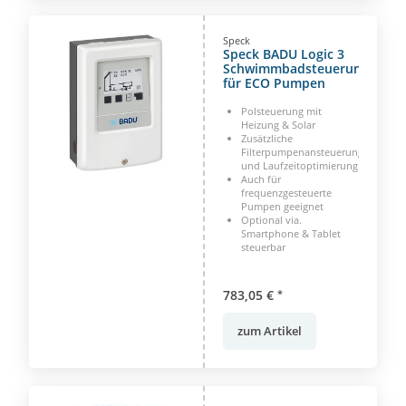
Speck
Speck BADU Logic 3
Schwimmbadsteuerung
für ECO Pumpen
Polsteuerung mit
Heizung & Solar
Zusätzliche
Filterpumpenansteuerung
und Laufzeitoptimierung
Auch für
frequenzgesteuerte
Pumpen geeignet
Optional via.
Smartphone & Tablet
steuerbar
783,05 €
*
zum Artikel