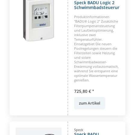
Speck BADU Logic 2
Schwimmbadsteuerung
Produktinformationen
"BADU® Logic 2" Zusätzliche
Filterpumpenansteuerung
und Laufzeitoptimierung,
inklusive zwei
Temperaturfühler.
Einsatzgebiet Die neuen
Poolregelungen steuern die
Filterzeiten sowie Heizung
und solare
Schwimmbadwasser-
Erwärmung vollautomatisch,
während Sie entspannt eine
optimale Wassertemperatur
genießen.
725,80 €
*
zum Artikel
Speck
Speck BADU