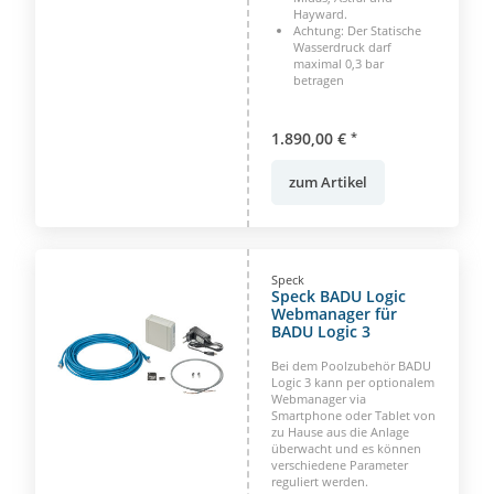
Hayward.
Achtung: Der Statische
Wasserdruck darf
maximal 0,3 bar
betragen
1.890,00 €
*
zum Artikel
Speck
Speck BADU Logic
Webmanager für
BADU Logic 3
Bei dem Poolzubehör BADU
Logic 3 kann per optionalem
Webmanager via
Smartphone oder Tablet von
zu Hause aus die Anlage
überwacht und es können
verschiedene Parameter
reguliert werden.