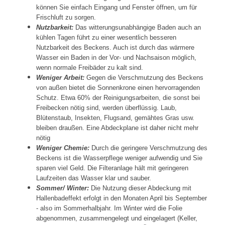
können Sie einfach Eingang und Fenster öffnen, um für
Frischluft zu sorgen.
Nutzbarkeit:
Das witterungsunabhängige Baden auch an
kühlen Tagen führt zu einer wesentlich besseren
Nutzbarkeit des Beckens. Auch ist durch das wärmere
Wasser ein Baden in der Vor- und Nachsaison möglich,
wenn normale Freibäder zu kalt sind.
Weniger Arbeit:
Gegen die Verschmutzung des Beckens
von außen bietet die Sonnenkrone einen hervorragenden
Schutz. Etwa 60% der Reinigungsarbeiten, die sonst bei
Freibecken nötig sind, werden überflüssig. Laub,
Blütenstaub, Insekten, Flugsand, gemähtes Gras usw.
bleiben draußen. Eine Abdeckplane ist daher nicht mehr
nötig
Weniger Chemie:
Durch die geringere Verschmutzung des
Beckens ist die Wasserpflege weniger aufwendig und Sie
sparen viel Geld. Die Filteranlage hält mit geringeren
Laufzeiten das Wasser klar und sauber.
Sommer/ Winter:
Die Nutzung dieser Abdeckung mit
Hallenbadeffekt erfolgt in den Monaten April bis September
- also im Sommerhalbjahr. Im Winter wird die Folie
abgenommen, zusammengelegt und eingelagert (Keller,