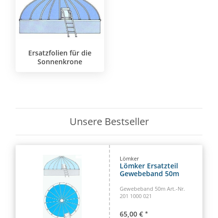
Ersatzfolien für die
Sonnenkrone
Unsere Bestseller
Lömker
Lömker Ersatzteil
Gewebeband 50m
Gewebeband 50m Art.-Nr.
201 1000 021
65,00 €
*