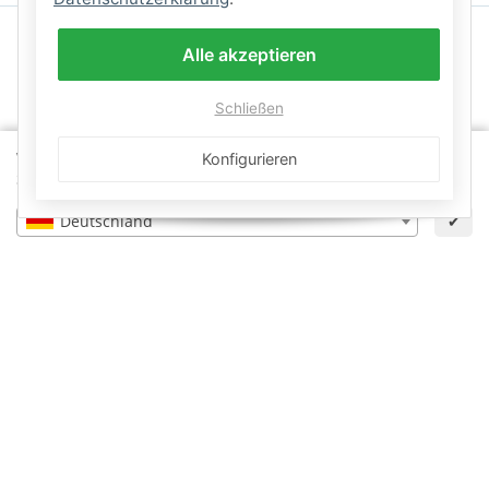
Alle akzeptieren
Schließen
Wähle dein Lieferland, um Preise und Artikel für deinen
Konfigurieren
Standort zu sehen.
Deutschland
✔