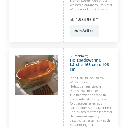
Siphon (Geruchverschluss):
Wasserablaufanschluss unter
Wannenboden: Ø 50 mm.
ab
1.984,96 €
*
zum Artikel
Blumenberg
Holzbadewanne
Lärche 168 cm x 106
cm
Inhalt 348 ltr. bei 30 cm
Wasserstand
Holzzuber aus
Lärche
Maße: 168 cm x 106 cm
Alle Badewannen sind in
Standardausführung wie
folgt ausgestattet: aus
Lärche oder Kambala, innen
und außen mit transparenter
Hygieneversiegelung
beschichtet, alternativ auch
Behandlung mit