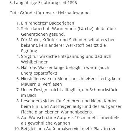
5. Langjährige Erfahrung seit 1896
Gute Gründe für unsere Holzbadewanne!
Ein "anderes" Badeerleben
Sehr dauerhaft Wannenholz (Lärche) bleibt über
Generationen gesund.
Für Moor-, Kräuter- und Solbäder seit alters her
bekannt, kein anderer Werkstoff besitzt die
Eignung
Sorgt für wirkliche Entspannung und dadurch
Wohlbefinden
Hält das Wasser lange behaglich warm (auch
Energiespareffekt)
Hinstellen wie ein Möbel, anschließen - fertig, kein
Mauern u. Verfliesen
Unser Design - nicht alltäglich, ein Schmuckstück
im Bad!
besonders sicher für Senioren und kleine Kinder
beim Ein- und Aussteigen aufgrund des auf ganzer
Fläche plan ebenen Wannenbodens.
Auf Wunsch ohne Aufpreis 10 cm mehr Innentiefe
als gewöhnliche Wannen
Bei gleichen Außenmaßen viel mehr Platz in der