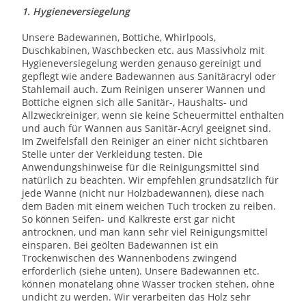
1. Hygieneversiegelung
Unsere Badewannen, Bottiche, Whirlpools,
Duschkabinen, Waschbecken etc. aus Massivholz mit
Hygieneversiegelung werden genauso gereinigt und
gepflegt wie andere Badewannen aus Sanitäracryl oder
Stahlemail auch. Zum Reinigen unserer Wannen und
Bottiche eignen sich alle Sanitär-, Haushalts- und
Allzweckreiniger, wenn sie keine Scheuermittel enthalten
und auch für Wannen aus Sanitär-Acryl geeignet sind.
Im Zweifelsfall den Reiniger an einer nicht sichtbaren
Stelle unter der Verkleidung testen. Die
Anwendungshinweise für die Reinigungsmittel sind
natürlich zu beachten. Wir empfehlen grundsätzlich für
jede Wanne (nicht nur Holzbadewannen), diese nach
dem Baden mit einem weichen Tuch trocken zu reiben.
So können Seifen- und Kalkreste erst gar nicht
antrocknen, und man kann sehr viel Reinigungsmittel
einsparen. Bei geölten Badewannen ist ein
Trockenwischen des Wannenbodens zwingend
erforderlich (siehe unten). Unsere Badewannen etc.
können monatelang ohne Wasser trocken stehen, ohne
undicht zu werden. Wir verarbeiten das Holz sehr