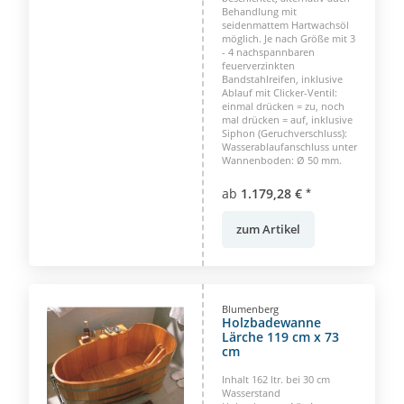
Behandlung mit
seidenmattem Hartwachsöl
möglich. Je nach Größe mit 3
- 4 nachspannbaren
feuerverzinkten
Bandstahlreifen, inklusive
Ablauf mit Clicker-Ventil:
einmal drücken = zu, noch
mal drücken = auf, inklusive
Siphon (Geruchverschluss):
Wasserablaufanschluss unter
Wannenboden: Ø 50 mm.
ab
1.179,28 €
*
zum Artikel
Blumenberg
Holzbadewanne
Lärche 119 cm x 73
cm
Inhalt 162 ltr. bei 30 cm
Wasserstand