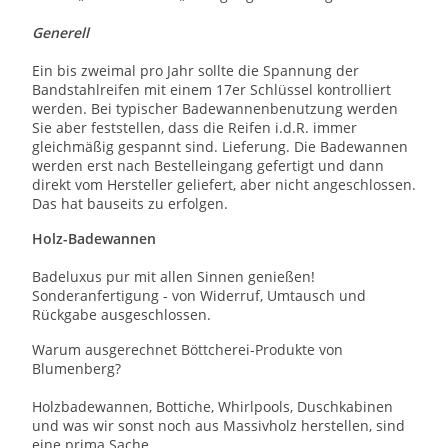
Generell
Ein bis zweimal pro Jahr sollte die Spannung der
Bandstahlreifen mit einem 17er Schlüssel kontrolliert
werden. Bei typischer Badewannenbenutzung werden
Sie aber feststellen, dass die Reifen i.d.R. immer
gleichmäßig gespannt sind. Lieferung. Die Badewannen
werden erst nach Bestelleingang gefertigt und dann
direkt vom Hersteller geliefert, aber nicht angeschlossen.
Das hat bauseits zu erfolgen.
Holz-Badewannen
Badeluxus pur mit allen Sinnen genießen!
Sonderanfertigung - von Widerruf, Umtausch und
Rückgabe ausgeschlossen.
Warum ausgerechnet Böttcherei-Produkte von
Blumenberg?
Holzbadewannen, Bottiche, Whirlpools, Duschkabinen
und was wir sonst noch aus Massivholz herstellen, sind
eine prima Sache.