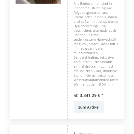
Alle Badewannen sind in
Standardausführung wie
folgt ausgestattet: aus
Lärche oder Kambala, innen
und außen mit transparenter
Hygieneversiegelung
beschichtet, alternativ auch
Behandlung mit
seidenmattem Hartwachsöl
möglich. Je nach Größe mit 3
- 4 nachspannbaren
feuerverzinkten
Bandstahlreifen, inklusive
Ablauf mit Clicker-Ventil:
einmal drücken = zu, noch
mal drücken = auf, inklusive
Siphon (Geruchverschluss):
Wasserablaufanschluss unter
Wannenboden: Ø 50 mm.
ab
3.341,29 €
*
zum Artikel
Blumenberg