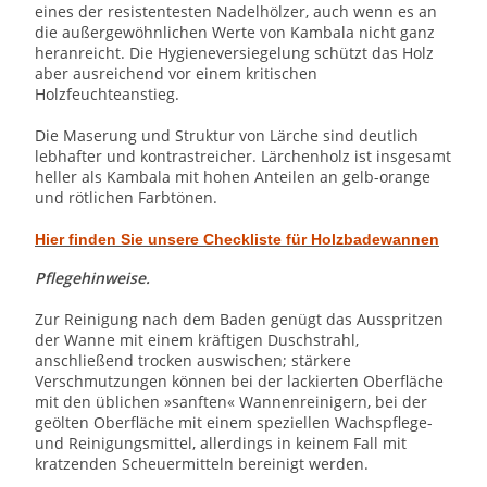
eines der resistentesten Nadelhölzer, auch wenn es an
die außergewöhnlichen Werte von Kambala nicht ganz
heranreicht. Die Hygieneversiegelung schützt das Holz
aber ausreichend vor einem kritischen
Holzfeuchteanstieg.
Die Maserung und Struktur von Lärche sind deutlich
lebhafter und kontrastreicher. Lärchenholz ist insgesamt
heller als Kambala mit hohen Anteilen an gelb-orange
und rötlichen Farbtönen.
Hier finden Sie unsere Checkliste für Holzbadewannen
Pflegehinweise.
Zur Reinigung nach dem Baden genügt das Ausspritzen
der Wanne mit einem kräftigen Duschstrahl,
anschließend trocken auswischen; stärkere
Verschmutzungen können bei der lackierten Oberfläche
mit den üblichen »sanften« Wannenreinigern, bei der
geölten Oberfläche mit einem speziellen Wachspflege-
und Reinigungsmittel, allerdings in keinem Fall mit
kratzenden Scheuermitteln bereinigt werden.