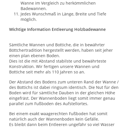
Wanne im Vergleich zu herkömmlichen
Badewannen.
Jedes Wunschmaß in Länge, Breite und Tiefe
möglich.
Wichtige Information Entleerung Holzbadewanne
Sämtliche Wannen und Bottiche, die in bewährter
Böttchertradition hergestellt werden, haben seit jeher
einen plan ebenen Boden.
Dies ist die mit Abstand stabilste und bewährteste
Konstruktion. Wir fertigen unsere Wannen und
Bottiche seit mehr als 110 Jahren so an.
Der Abstand des Bodens zum unteren Rand der Wanne /
des Bottichs ist dabei ringsum identisch. Die Nut für den
Boden wird für sämtliche Dauben in der gleichen Höhe
eingefräst. Der Wannenboden liegt somit immer genau
parallel zum Fußboden des Aufstellortes.
Bei einem exakt waagerechten Fußboden hat somit
natürlich auch der Wannenboden kein Gefälle.
Es bleibt dann beim Entleeren ungefähr so viel Wasser