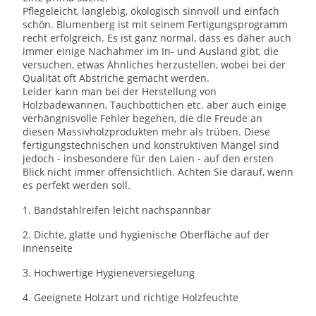
Pflegeleicht, langlebig, ökologisch sinnvoll und einfach
schön. Blumenberg ist mit seinem Fertigungsprogramm
recht erfolgreich. Es ist ganz normal, dass es daher auch
immer einige Nachahmer im In- und Ausland gibt, die
versuchen, etwas Ähnliches herzustellen, wobei bei der
Qualität oft Abstriche gemacht werden.
Leider kann man bei der Herstellung von
Holzbadewannen, Tauchbottichen etc. aber auch einige
verhängnisvolle Fehler begehen, die die Freude an
diesen Massivholzprodukten mehr als trüben. Diese
fertigungstechnischen und konstruktiven Mängel sind
jedoch - insbesondere für den Laien - auf den ersten
Blick nicht immer offensichtlich. Achten Sie darauf, wenn
es perfekt werden soll.
1. Bandstahlreifen leicht nachspannbar
2. Dichte, glatte und hygienische Oberfläche auf der
Innenseite
3. Hochwertige Hygieneversiegelung
4. Geeignete Holzart und richtige Holzfeuchte