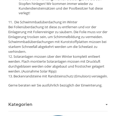
Stopfen hinlegen! Wir kommen immer wieder zu
Kundendiensteinsätzen und der Poolbesitzer hat diese
verlegt!
11. Die Schwimmbadüberdachung im Winter
Bei Folienüberdachung ist diese zu entfernen und vor der
Einlagerung mit Folienreiniger zu säubern. Die Folie muss vor der
Einlagerung trocken sein, um Schimmelbildung zu vermeiden.
Schwimmbadüberdachungen mit Kunststoffplatten müssen bei
starkem Schneefall abgekehrt werden um die Scheelast zu
verhindern.
12.
Solaranlagen
müssen über den Winter komplett entleert
werden. Flach montierte Solaranlagen müssen mit Druckluft
durchgeblasen werden oder abgebaut und frostsicher gelagert
werden. (Ausnahme Solar Ripp)
13.
Beckenrandsteine
mit Randsteinschutz (Emulsion) versiegeln.
Gerne beraten wir Sie ausführlich bezüglich der Einwinterung.
Kategorien