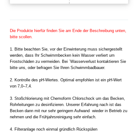
Die Produkte hierfür finden Sie am Ende der Beschreibung unten,
bitte scollen.
1.
Bitte beachten Sie, v
or der Einwinterung muss sichergestellt
werden, dass Ihr Schwimmbecken kein Wasser verliert um
Frostschäden zu vermeiden. Bei ´Wasserverlust kontaktieren Sie
bitte uns, oder befragen Sie Ihren Schwimmbadbauer.
2. Kontrolle des pH-Wertes. Optimal empfohlen ist ein pH-Wert
von 7,0–7,4.
3. Stoßchlorierung mit Chemoform Chlorschock um das Becken,
Rohrleitungen zu desinfizieren. Unserer Erfahrung nach ist das
Becken dann mit nur sehr geringem Aufwand wieder in Betrieb zu
nehmen und die Frühjahrsreinigung sehr einfach.
4. Filteranlage noch einmal gründlich Rückspülen