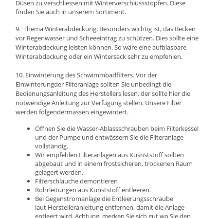
Düsen zu verschliessen mit Winterverschlussstopfen. Diese
finden Sie auch in unserem Sortiment.
9. Thema Winterabdeckung: Besonders wichtig ist, das Becken
vor Regenwasser und Scheeeintrag zu schützen. Dies sollte eine
Winterabdeckung leisten können. So wäre eine aufblasbare
Winterabdeckung oder ein Wintersack sehr zu empfehlen.
10.
Einwinterung des Schwimmbadfilters. Vor
der
Einwinterungder Filteranlage sollten Sie unbedingt die
Bedienungsanleitung des Herstellers lesen, der sollte hier die
notwendige Anleitung zur Verfügung stellen. Unsere Filter
werden folgendermassen eingewintert.
Öffnen Sie die Wasser-Ablassschrauben beim Filterkessel
und der Pumpe und entwässern Sie die Filteranlage
vollständig.
Wir empfehlen Filteranlagen aus Kusnststoff sollten
abgebaut und in einem frostsicheren, trockenen Raum
gelagert werden.
Filterschläuche demontieren
Rohrleitungen aus Kunststoff entleeren.
Bei Gegenstromanlage die Entleerungsschraube
laut Herstelleranleitung entfernen, damit die Anlage
entleert wird. Achtung, merken Sie sich gut wo Sie den