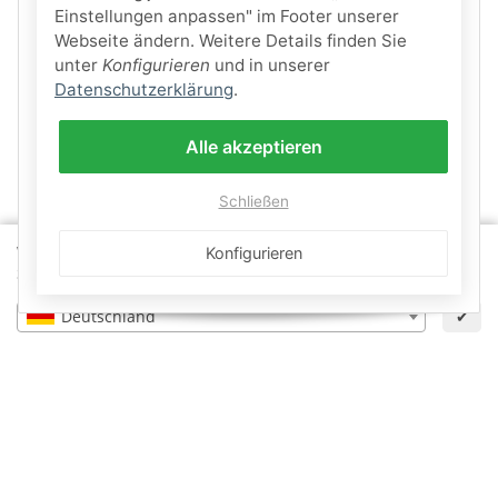
Einstellungen anpassen" im Footer unserer
Webseite ändern. Weitere Details finden Sie
unter
Konfigurieren
und in unserer
Datenschutzerklärung
.
Alle akzeptieren
Schließen
Wähle dein Lieferland, um Preise und Artikel für deinen
Konfigurieren
Standort zu sehen.
Deutschland
✔
Informationen
Gesetzliche Informationen