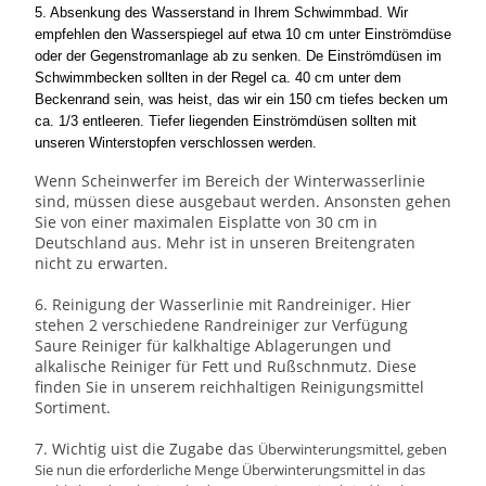
5. Absenkung des Wasserstand in Ihrem Schwimmbad. Wir
empfehlen den Wasserspiegel auf etwa 10 cm unter Einströmdüse
oder der Gegenstromanlage ab zu senken. De Einströmdüsen im
Schwimmbecken sollten in der Regel ca. 40 cm unter dem
Beckenrand sein, was heist, das wir ein 150 cm tiefes becken um
ca. 1/3 entleeren. Tiefer liegenden Einströmdüsen sollten mit
unseren Winterstopfen verschlossen werden.
Wenn Scheinwerfer im Bereich der Winterwasserlinie
sind, müssen diese ausgebaut werden. Ansonsten gehen
Sie von einer maximalen Eisplatte von 30 cm in
Deutschland aus. Mehr ist in unseren Breitengraten
nicht zu erwarten.
6. Reinigung der Wasserlinie mit Randreiniger. Hier
stehen 2 verschiedene Randreiniger zur Verfügung
Saure Reiniger für kalkhaltige Ablagerungen und
alkalische Reiniger für Fett und Rußschnmutz. Diese
finden Sie in unserem reichhaltigen Reinigungsmittel
Sortiment.
7. Wichtig uist die Zugabe das
Überwinterungsmittel,
geben
Sie nun die erforderliche Menge Überwinterungsmittel in das