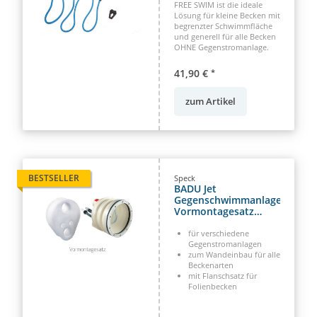
FREE SWIM ist die ideale
Lösung für kleine Becken mit
begrenzter Schwimmfläche
und generell für alle Becken
OHNE Gegenstromanlage.
41,90 €
*
zum Artikel
BESTSELLER
Speck
BADU Jet
Gegenschwimmanlage
Vormontagesatz
Smart - Wave - Vogue
für verschiedene
Gegenstromanlagen
zum Wandeinbau für alle
Beckenarten
mit Flanschsatz für
Folienbecken