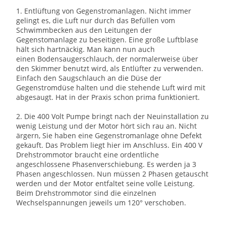
1. Entlüftung von Gegenstromanlagen. Nicht immer
gelingt es, die Luft nur durch das Befüllen vom
Schwimmbecken aus den Leitungen der
Gegenstomanlage zu beseitigen. Eine große Luftblase
hält sich hartnäckig. Man kann nun auch
einen Bodensaugerschlauch, der normalerweise über
den Skimmer benutzt wird, als Entlüfter zu verwenden.
Einfach den Saugschlauch an die Düse der
Gegenstromdüse halten und die stehende Luft wird mit
abgesaugt. Hat in der Praxis schon prima funktioniert.
2. Die 400 Volt Pumpe bringt nach der Neuinstallation zu
wenig Leistung und der Motor hört sich rau an. Nicht
ärgern, Sie haben eine Gegenstromanlage ohne Defekt
gekauft. Das Problem liegt hier im Anschluss. Ein 400 V
Drehstrommotor braucht eine ordentliche
angeschlossene Phasenverschiebung. Es werden ja 3
Phasen angeschlossen. Nun müssen 2 Phasen getauscht
werden und der Motor entfaltet seine volle Leistung.
Beim Drehstrommotor sind die einzelnen
Wechselspannungen jeweils um 120° verschoben.