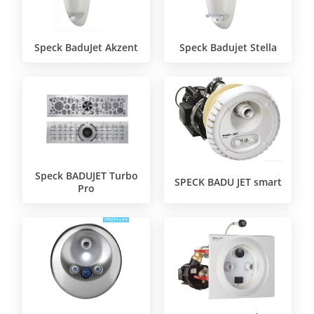
Speck BaduJet Akzent
Speck Badujet Stella
Speck BADUJET Turbo
SPECK BADU JET smart
Pro