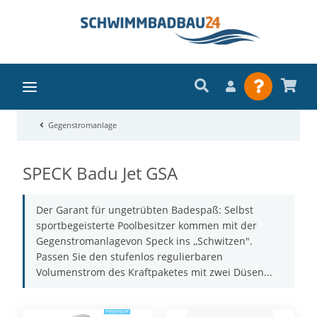
Gegenstromanlage
SPECK Badu Jet GSA
Der Garant für ungetrübten Badespaß: Selbst
sportbegeisterte Poolbesitzer kommen mit der
Gegenstromanlagevon Speck ins ,,Schwitzen".
Passen Sie den stufenlos regulierbaren
Volumenstrom des Kraftpaketes mit zwei Düsen...