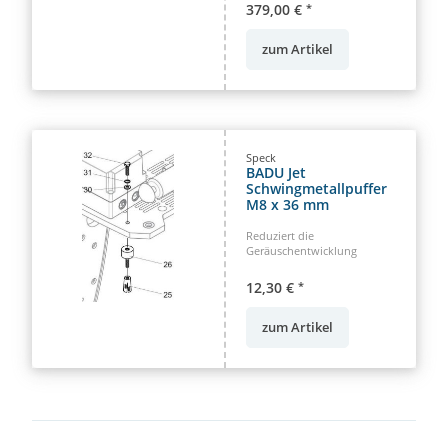
379,00 €
*
zum Artikel
Speck
BADU Jet
Schwingmetallpuffer
M8 x 36 mm
Reduziert die
Geräuschentwicklung
12,30 €
*
zum Artikel