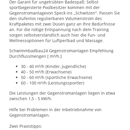
Der Garant für ungetrübten Badespaß: Selbst
sportbegeisterte Poolbesitzer kommen mit der
Gegenstromanlagevon Speck ins ,,Schwitzen". Passen Sie
den stufenlos regulierbaren Volumenstrom des
Kraftpaketes mit zwei Düsen ganz an Ihre Bedürfnisse
an. Für die nötige Entspannung nach dem Training
sorgen selbstverständlich auch hier die Fun- und
Wellnessoptionen für Luftperlbad und Massage.
Schwimmbadbau24 Gegenstromanlagen Empfehlung
Durchflussmengen [ m³/h.]
30 - 40 m³/h (Kinder, Jugendliche)
40 - 50 m³/h (Erwachsene)
50 - 60 m³/h (sportliche Erwachsene)
60 - 100 m³/h (Leistungssportler)
Die Leistungen der Gegenstromanlagen liegen in etwa
zwischen 1,5 - 5 kW/h.
Hilfe bei Problemen in der Inbetriebnahme von
Gegenstromanlagen.
Zwei Praxistipps: