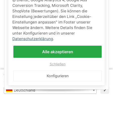
Conversion Tracking, Microsoft Clarity,
ShopVote (Bewertungen). Sie können die
Einstellung jederzeitüber den Link „Cookie-
Einstellungen anpassen" im Footer unserer
Webseite ändern. Weitere Details finden Sie
unter
Konfigurieren
und in unserer
Datenschutzerklärung
.
Alle akzeptieren
Schließen
Wähle dein Lieferland, um Preise und Artikel für deinen
Konfigurieren
Standort zu sehen.
Deutschland
✔
Informationen