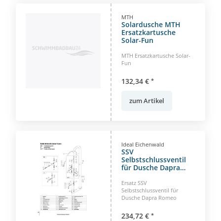
MTH
Solardusche MTH
Ersatzkartusche
Solar-Fun
MTH Ersatzkartusche Solar-
Fun
132,34 €
*
zum Artikel
Ideal Eichenwald
SSV
Selbstschlussventil
für Dusche Dapra
Romeo
Ersatz SSV
Selbstschlussventil für
Dusche Dapra Romeo
234,72 €
*