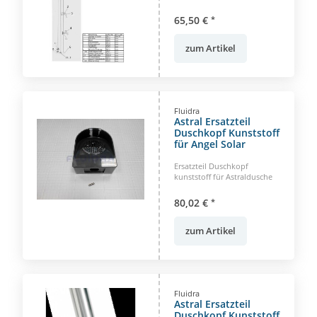
65,50 €
*
zum Artikel
Fluidra
Astral Ersatzteil
Duschkopf Kunststoff
für Angel Solar
Ersatzteil Duschkopf
kunststoff für Astraldusche
80,02 €
*
zum Artikel
Fluidra
Astral Ersatzteil
Duschkopf Kunststoff