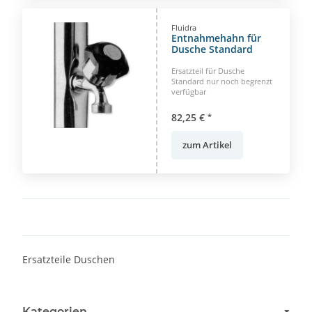
Fluidra
Entnahmehahn für
Dusche Standard
Ersatzteil für Dusche
Standard nur noch begrenzt
verfügbar
82,25 €
*
zum Artikel
Ersatzteile Duschen
Kategorien