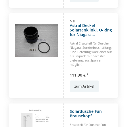
MTH
Astral Deckel
Solartank inkl. O-Ring
für Niagara
Solardusche
Astral Ersatzteil für Dusche
Niagara. Sonderbeschaffung:
Eine Lieferung wäre aber nur
als Beipack mit nächster
Lieferung aus Spanien
möglich!
111,90 €
*
zum Artikel
Solardusche Fun
Brausekopf
Ersatzteil für Dusche Fun