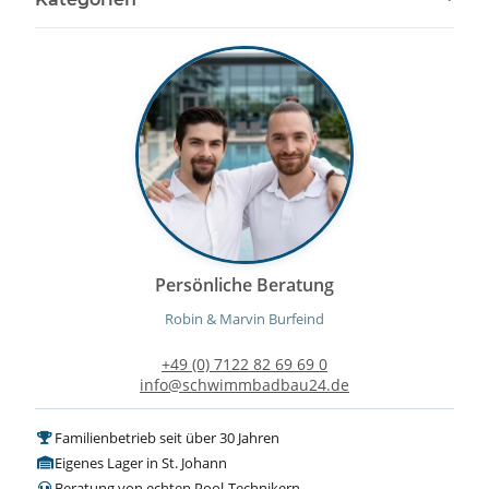
Persönliche Beratung
Robin & Marvin Burfeind
+49 (0) 7122 82 69 69 0
info@schwimmbadbau24.de
Familienbetrieb seit über 30 Jahren
Eigenes Lager in St. Johann
Beratung von echten Pool-Technikern