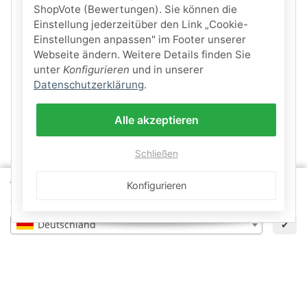
ShopVote (Bewertungen). Sie können die
Einstellung jederzeitüber den Link „Cookie-
Einstellungen anpassen" im Footer unserer
Webseite ändern. Weitere Details finden Sie
unter
Konfigurieren
und in unserer
Datenschutzerklärung
.
Alle akzeptieren
Schließen
Wähle dein Lieferland, um Preise und Artikel für deinen
Konfigurieren
Standort zu sehen.
Deutschland
✔
×
Zurücksetzen
Informationen