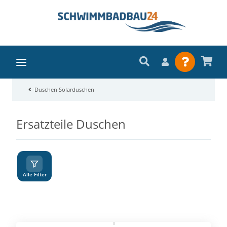
Duschen Solarduschen
Ersatzteile Duschen
A
Z
Alle Filter