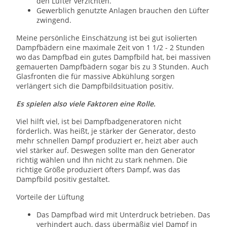
den Lüfter verzichten.
Gewerblich genutzte Anlagen brauchen den Lüfter
zwingend.
Meine persönliche Einschätzung ist bei gut isolierten
Dampfbädern eine maximale Zeit von 1 1/2 - 2 Stunden
wo das Dampfbad ein gutes Dampfbild hat, bei massiven
gemauerten Dampfbädern sogar bis zu 3 Stunden. Auch
Glasfronten die für massive Abkühlung sorgen
verlängert sich die Dampfbildsituation positiv.
Es spielen also viele Faktoren eine Rolle.
Viel hilft viel, ist bei Dampfbadgeneratoren nicht
förderlich. Was heißt, je stärker der Generator, desto
mehr schnellen Dampf produziert er, heizt aber auch
viel stärker auf. Deswegen sollte man den Generator
richtig wählen und Ihn nicht zu stark nehmen. Die
richtige Größe produziert öfters Dampf, was das
Dampfbild positiv gestaltet.
Vorteile der Lüftung
Das Dampfbad wird mit Unterdruck betrieben. Das
verhindert auch, dass übermäßig viel Dampf in