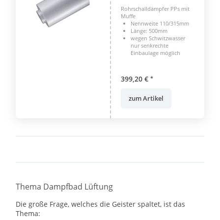
Rohrschalldämpfer PPs mit
Muffe
Nennweite 110/315mm
Länge: 500mm
wegen Schwitzwasser
nur senkrechte
Einbaulage möglich
399,20 €
*
zum Artikel
Thema Dampfbad Lüftung
Die große Frage, welches die Geister spaltet, ist das
Thema: