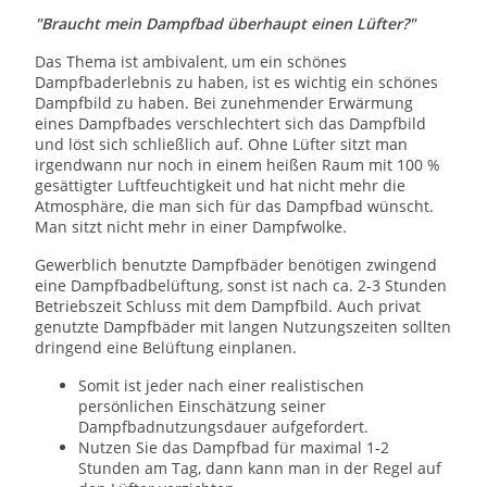
"Braucht mein Dampfbad überhaupt einen Lüfter?"
Das Thema ist ambivalent, um ein schönes
Dampfbaderlebnis zu haben, ist es wichtig ein schönes
Dampfbild zu haben. Bei zunehmender Erwärmung
eines Dampfbades verschlechtert sich das Dampfbild
und löst sich schließlich auf. Ohne Lüfter sitzt man
irgendwann nur noch in einem heißen Raum mit 100 %
gesättigter Luftfeuchtigkeit und hat nicht mehr die
Atmosphäre, die man sich für das Dampfbad wünscht.
Man sitzt nicht mehr in einer Dampfwolke.
Gewerblich benutzte Dampfbäder benötigen zwingend
eine Dampfbadbelüftung, sonst ist nach ca. 2-3 Stunden
Betriebszeit Schluss mit dem Dampfbild. Auch privat
genutzte Dampfbäder mit langen Nutzungszeiten sollten
dringend eine Belüftung einplanen.
Somit ist jeder nach einer realistischen
persönlichen Einschätzung seiner
Dampfbadnutzungsdauer aufgefordert.
Nutzen Sie das Dampfbad für maximal 1-2
Stunden am Tag, dann kann man in der Regel auf