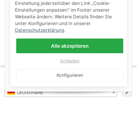
Einstellung jederzeitüber den Link „Cookie-
Einstellungen anpassen" im Footer unserer
Webseite ändern. Weitere Details finden Sie
unter
Konfigurieren
und in unserer
Datenschutzerklärung
.
Alle akzeptieren
Schließen
Wähle dein Lieferland, um Preise und Artikel für deinen
Konfigurieren
Standort zu sehen.
Deutschland
✔