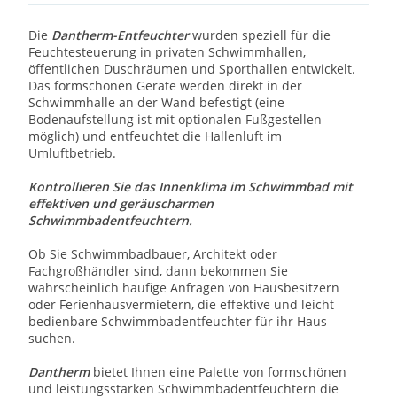
Die
Dantherm-Entfeuchter
wurden speziell für die
Feuchtesteuerung in privaten Schwimmhallen,
öffentlichen Duschräumen und Sporthallen entwickelt.
Das formschönen Geräte werden direkt in der
Schwimmhalle an der Wand befestigt (eine
Bodenaufstellung ist mit optionalen Fußgestellen
möglich) und entfeuchtet die Hallenluft im
Umluftbetrieb.
Kontrollieren Sie das Innenklima im Schwimmbad mit
effektiven und geräuscharmen
Schwimmbadentfeuchtern.
Ob Sie Schwimmbadbauer, Architekt oder
Fachgroßhändler sind, dann bekommen Sie
wahrscheinlich häufige Anfragen von Hausbesitzern
oder Ferienhausvermietern, die effektive und leicht
bedienbare Schwimmbadentfeuchter für ihr Haus
suchen.
Dantherm
bietet Ihnen eine Palette von formschönen
und leistungsstarken Schwimmbadentfeuchtern die