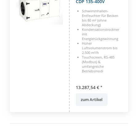
CDP 135-400V
Schwimmhallen-
Entfeuchter für Becken
bis 80 m² (ohne
Abdeckung)
Kondensationstrockner
mit
Energierückgewinnung
Hoher
Luftvolumenstrom bis
2.500 m³/h
Touchscreen, RS-485
(Modbus) &
umfangreiche
Betriebsmodi
13.287,54 €
*
zum Artikel