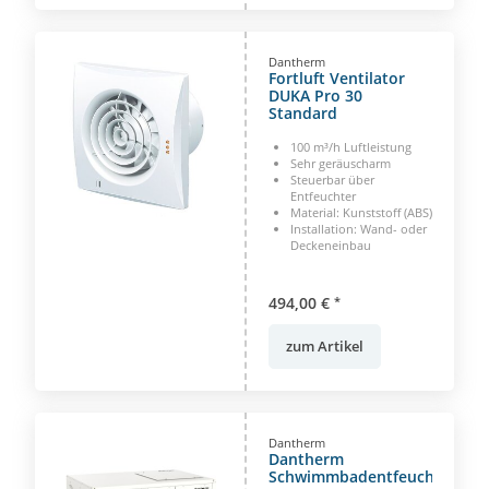
Dantherm
Fortluft Ventilator
DUKA Pro 30
Standard
100 m³/h Luftleistung
Sehr geräuscharm
Steuerbar über
Entfeuchter
Material: Kunststoff (ABS)
Installation: Wand- oder
Deckeneinbau
494,00 €
*
zum Artikel
Dantherm
Dantherm
Schwimmbadentfeuchter