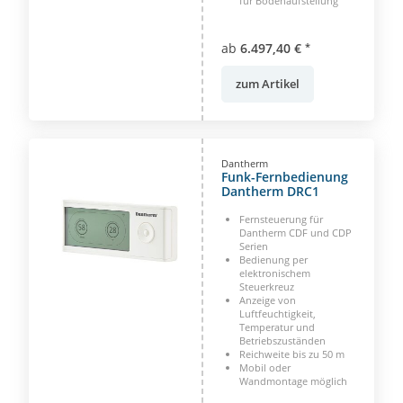
für Bodenaufstellung
ab
6.497,40 €
*
zum Artikel
Dantherm
Funk-Fernbedienung
Dantherm DRC1
Fernsteuerung für
Dantherm CDF und CDP
Serien
Bedienung per
elektronischem
Steuerkreuz
Anzeige von
Luftfeuchtigkeit,
Temperatur und
Betriebszuständen
Reichweite bis zu 50 m
Mobil oder
Wandmontage möglich