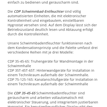
einfach zu bedienen und geräuscharm sind.
Die
CDP Schwimmbad-Entfeuchter
sind völlig
automatisierten Einheiten, die mit elektronischer
Kontrolleinheit und eingebautem, einstellbaren
Hygrostat versehen sind. Auf dem Display lässt sich der
Betriebszustand deutlich lesen und Abtauung erfolgt
durch die Kontrolleinheit.
Unsere Schwimmbadentfeuchter funktionieren nach
dem Kondensationsprinzip und die Palette umfasst drei
verschiedene Reihen mit je drei Modelle:
CDP 35-45-65: Truhengeräte für Wandmontage in der
Schwimmhalle
CDP 35T-45T-65T: Hinterwandgeräte für Installation in
einem Technikraum außerhalb der Schwimmhalle.
CDP 75-125-165: Kanalanschlußgeräte für Installation in
einem Technikraum außerhalb der Schwimmhalle
Die
CDP 35-45-65
Schwimmbadentfeuchter sind
geräuscharm und arbeiten vollautomatisch mit
elektronischer Steuerung, und integriertem justierbaren
Hygrostat. Ein benutzerfreundliches Display gibt den