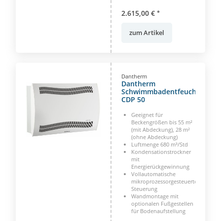
2.615,00 €
*
zum Artikel
Dantherm
Dantherm
Schwimmbadentfeuchter
CDP 50
Geeignet für
Beckengrößen bis 55 m²
(mit Abdeckung), 28 m²
(ohne Abdeckung)
Luftmenge 680 m³/Std
Kondensationstrockner
mit
Energierückgewinnung
Vollautomatische
mikroprozessorgesteuerte
Steuerung
Wandmontage mit
optionalen Fußgestellen
für Bodenaufstellung