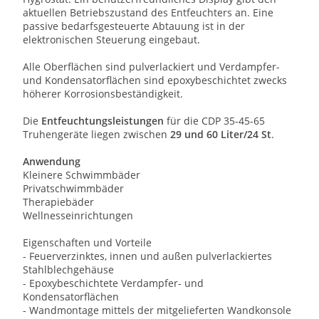
aktuellen Betriebszustand des Entfeuchters an. Eine
passive bedarfsgesteuerte Abtauung ist in der
elektronischen Steuerung eingebaut.
Alle Oberflächen sind pulverlackiert und Verdampfer-
und Kondensatorflächen sind epoxybeschichtet zwecks
höherer Korrosionsbeständigkeit.
Die
Entfeuchtungsleistungen
für die CDP 35-45-65
Truhengeräte liegen zwischen
29 und 60 Liter/24 St
.
Anwendung
Kleinere Schwimmbäder
Privatschwimmbäder
Therapiebäder
Wellnesseinrichtungen
Eigenschaften und Vorteile
- Feuerverzinktes, innen und außen pulverlackiertes
Stahlblechgehäuse
- Epoxybeschichtete Verdampfer- und
Kondensatorflächen
- Wandmontage mittels der mitgelieferten Wandkonsole