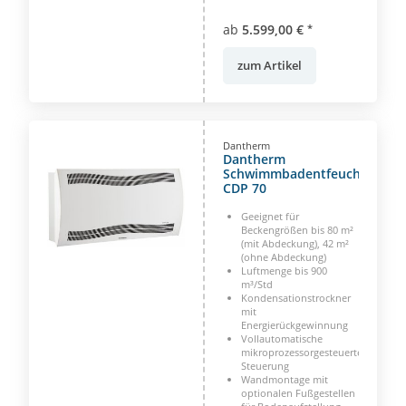
ab
5.599,00 €
*
zum Artikel
Dantherm
Dantherm
Schwimmbadentfeuchter
CDP 70
Geeignet für
Beckengrößen bis 80 m²
(mit Abdeckung), 42 m²
(ohne Abdeckung)
Luftmenge bis 900
m³/Std
Kondensationstrockner
mit
Energierückgewinnung
Vollautomatische
mikroprozessorgesteuerte
Steuerung
Wandmontage mit
optionalen Fußgestellen