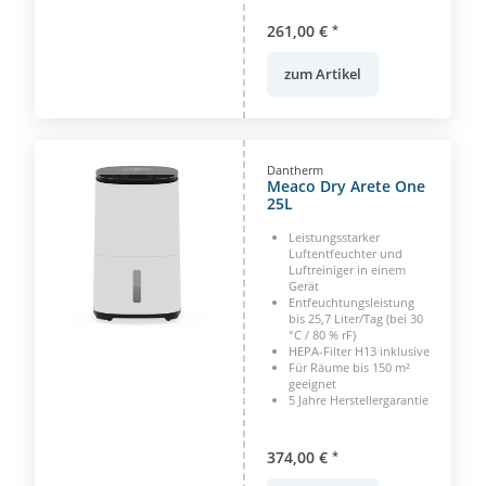
261,00 €
*
zum Artikel
Dantherm
Meaco Dry Arete One
25L
Leistungsstarker
Luftentfeuchter und
Luftreiniger in einem
Gerät
Entfeuchtungsleistung
bis 25,7 Liter/Tag (bei 30
°C / 80 % rF)
HEPA-Filter H13 inklusive
Für Räume bis 150 m²
geeignet
5 Jahre Herstellergarantie
374,00 €
*