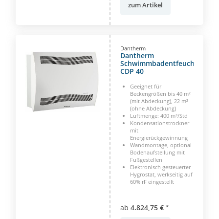
zum Artikel
Dantherm
Dantherm
Schwimmbadentfeuchter
CDP 40
Geeignet für
Beckengrößen bis 40 m²
(mit Abdeckung), 22 m²
(ohne Abdeckung)
Luftmenge: 400 m³/Std
Kondensationstrockner
mit
Energierückgewinnung
Wandmontage, optional
Bodenaufstellung mit
Fußgestellen
Elektronisch gesteuerter
Hygrostat, werkseitig auf
60% rF eingestellt
ab
4.824,75 €
*