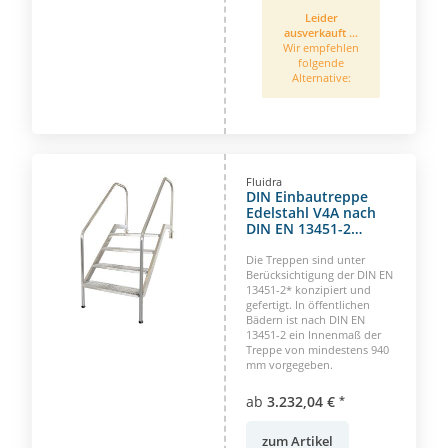
Leider
ausverkauft ...
Wir empfehlen
folgende
Alternative:
Fluidra
DIN Einbautreppe
Edelstahl V4A nach
DIN EN 13451-2
öffentlich
Die Treppen sind unter
Berücksichtigung der DIN EN
13451-2* konzipiert und
gefertigt. In öffentlichen
Bädern ist nach DIN EN
13451-2 ein Innenmaß der
Treppe von mindestens 940
mm vorgegeben.
ab
3.232,04 €
*
zum Artikel