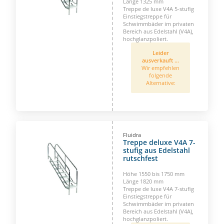
Länge 1325 mm
Treppe de luxe V4A 5-stufig
Einstiegstreppe für
Schwimmbäder im privaten
Bereich aus Edelstahl (V4A),
hochglanzpoliert.
Leider
ausverkauft ...
Wir empfehlen
folgende
Alternative:
Fluidra
Treppe deluxe V4A 7-
stufig aus Edelstahl
rutschfest
Höhe 1550 bis 1750 mm
Länge 1820 mm
Treppe de luxe V4A 7-stufig
Einstiegstreppe für
Schwimmbäder im privaten
Bereich aus Edelstahl (V4A),
hochglanzpoliert.