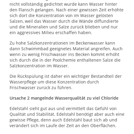
nicht vollständig gedichtet wurde kann Wasser hinter
den Flansch gelangen. Nach einer gewissen Zeit erhöhte
sich dort die Konzentration von im Wasser gelösten
Salzen, weil das Wasser durch die Wände diffundierte
und die Mineralien und Salze zurück blieben und nur
ein aggressives Milieu erschaffen haben.
Zu hohe Salzkonzentrationen im Beckenwasser kann
dann Schwimmbad geeignetes Material angreifen. Auch
wenn zu wenig Frischwasser ins Becken kommt erhöht
sich durch die in der Poolchemie enthaltenen Salze die
Salzkonzentration im Wasser.
Die Rückspülung ist daher ein wichtiger Bestandteil der
Wasserpflege um diese Konzentration durch
Frischwasser zurück zu führen.
Ursache 2 mangelnde Wasserqualität zu viel Chloride
Edelstahl sieht gut aus und vermittelt das Gefühl von
Qualität und Stabilität. Edelstahl benötigt aber auch eine
gewisse Pflege, denn auch Edelstahl baut sich ab und
verändert sich im Laufe der Zeit an den Oberflächen.