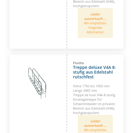
Bereich aus Edelstahl (V4A),
hochglanzpoliert.
Leider
ausverkauft ...
Wir empfehlen
folgende
Alternative:
Fluidra
Treppe deluxe V4A 8-
stufig aus Edelstahl
rutschfest
Höhe 1750 bis 1950 mm
Länge 2065 mm
Treppe de luxe V4A 8-stufig
Einstiegstreppe für
Schwimmbäder im privaten
Bereich aus Edelstahl (V4A),
hochglanzpoliert.
Leider
ausverkauft ...
Wir empfehlen