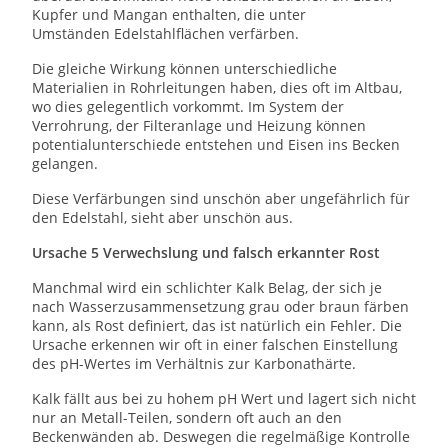
Kupfer und Mangan enthalten, die unter
Umständen Edelstahlflächen verfärben.
Die gleiche Wirkung können unterschiedliche
Materialien in Rohrleitungen haben, dies oft im Altbau,
wo dies gelegentlich vorkommt. Im System der
Verrohrung, der Filteranlage und Heizung können
potentialunterschiede entstehen und Eisen ins Becken
gelangen.
Diese Verfärbungen sind unschön aber ungefährlich für
den Edelstahl, sieht aber unschön aus.
Ursache 5 Verwechslung und falsch erkannter Rost
Manchmal wird ein schlichter Kalk Belag, der sich je
nach Wasserzusammensetzung grau oder braun färben
kann, als Rost definiert, das ist natürlich ein Fehler. Die
Ursache erkennen wir oft in einer falschen Einstellung
des pH-Wertes im Verhältnis zur Karbonathärte.
Kalk fällt aus bei zu hohem pH Wert und lagert sich nicht
nur an Metall-Teilen, sondern oft auch an den
Beckenwänden ab. Deswegen die regelmäßige Kontrolle