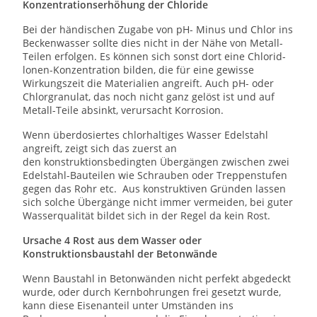
Konzentrationserhöhung der Chloride
Bei der händischen Zugabe von pH- Minus und Chlor ins
Beckenwasser sollte dies nicht in der Nähe von Metall-
Teilen erfolgen. Es können sich sonst dort eine Chlorid-
lonen-Konzentration bilden, die für eine gewisse
Wirkungszeit die Materialien angreift. Auch pH- oder
Chlorgranulat, das noch nicht ganz gelöst ist und auf
Metall-Teile absinkt, verursacht Korrosion.
Wenn überdosiertes chlorhaltiges Wasser Edelstahl
angreift, zeigt sich das zuerst an
den konstruktionsbedingten Übergängen zwischen zwei
Edelstahl-Bauteilen wie Schrauben oder Treppenstufen
gegen das Rohr etc. Aus konstruktiven Gründen lassen
sich solche Übergänge nicht immer vermeiden, bei guter
Wasserqualität bildet sich in der Regel da kein Rost.
Ursache 4 Rost aus dem Wasser oder
Konstruktionsbaustahl der Betonwände
Wenn Baustahl in Betonwänden nicht perfekt abgedeckt
wurde, oder durch Kernbohrungen frei gesetzt wurde,
kann diese Eisenanteil unter Umständen ins