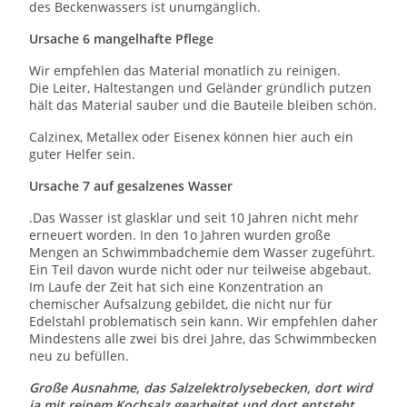
des Beckenwassers ist unumgänglich.
Ursache 6 mangelhafte Pflege
Wir empfehlen das Material monatlich zu reinigen.
Die Leiter, Haltestangen und Geländer gründlich putzen
hält das Material sauber und die Bauteile bleiben schön.
Calzinex, Metallex oder Eisenex können hier auch ein
guter Helfer sein.
Ursache 7 auf gesalzenes Wasser
.Das Wasser ist glasklar und seit 10 Jahren nicht mehr
erneuert worden. In den 1o Jahren wurden große
Mengen an Schwimmbadchemie dem Wasser zugeführt.
Ein Teil davon wurde nicht oder nur teilweise abgebaut.
Im Laufe der Zeit hat sich eine Konzentration an
chemischer Aufsalzung gebildet, die nicht nur für
Edelstahl problematisch sein kann. Wir empfehlen daher
Mindestens alle zwei bis drei Jahre, das Schwimmbecken
neu zu befüllen.
Große Ausnahme, das Salzelektrolysebecken, dort wird
ja mit reinem Kochsalz gearbeitet und dort entsteht