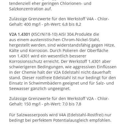
tendenziell eher geringen Chlorionen- und
Salzkonzentration auf.
Zulässige Grenzwerte für den Werkstoff V4A - Chlor-
Gehalt: 400 mg/l - ph-Wert: 6,8 bis 8,2
V2A 1.4301 (
X5CrNi18-10) AISI 304.Produkte die
aus einem austenistischen Chrom-Nickel-Stahl,
hergestellt werden, sind widerstandsfähig gegen Hitze,
Kälte und Korrosion. Durch Polieren der Oberfläche
von 1.4301 wird ein wesentlich besserer
Korrosionsschutz erreicht. Der Werkstoff 1.4301 aber
schwierigeren Bedingungen, wie aggressiven Einflüssen
in der Chemie hält der V2A Edelstahl nicht dauerhaft
stand. Dieser rostfreie Edelstahl ist nur bedingt für den
Einsatz in Schwimmbädern geeignet und für Salz- und
Seewasser gänzlich ungeeignet.
Zulässige Grenzwerte für den Werkstoff V2A - Chlor-
Gehalt: 150 mg/l - ph-Wert: 7,0 bis 7,8
Für Salzwasserpools wird V4A (Edelstahl-Rostfrei) nur
bedingt bei perfektem Potentialausgleich empfohlen.