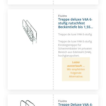
Fluidra
Treppe deluxe V4A 6-
stufig rutschfest
Beckentiefe bis 1,55
m
Treppe de luxe V4A 6-stufig
Treppe de luxe V4A 6-stufig
Einstiegstreppe für
Schwimmbäder im privaten
Bereich aus Edelstahl (V4A),
hochglanzpoliert.
Leider
ausverkauft ...
Wir empfehlen
folgende
Alternative:
Fluidra
Treppe Deluxe V4A 4-