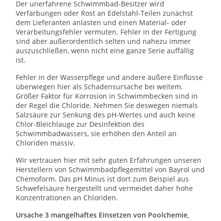
Der unerfahrene Schwimmbad-Besitzer wird
Verfärbungen oder Rost an Edelstahl-Teilen zunächst
dem Lieferanten anlasten und einen Material- oder
Verarbeitungsfehler vermuten. Fehler in der Fertigung
sind aber außerordentlich selten und nahezu immer
auszuschließen, wenn nicht eine ganze Serie auffällig
ist.
Fehler in der Wasserpflege und andere äußere Einflüsse
überwiegen hier als Schadensursache bei weitem.
Größer Faktor für Korrosion in Schwimmbecken sind in
der Regel die Chloride. Nehmen Sie deswegen niemals
Salzsäure zur Senkung des pH-Wertes und auch keine
Chlor-Bleichlauge zur Desinfektion des
Schwimmbadwassers, sie erhöhen den Anteil an
Chloriden massiv.
Wir vertrauen hier mit sehr guten Erfahrungen unseren
Herstellern von Schwimmbadpflegemittel von Bayrol und
Chemoform. Das pH Minus ist dort zum Beispiel aus
Schwefelsäure hergestellt und vermeidet daher hohe
Konzentrationen an Chloriden.
Ursache 3 mangelhaftes Einsetzen von Poolchemie,