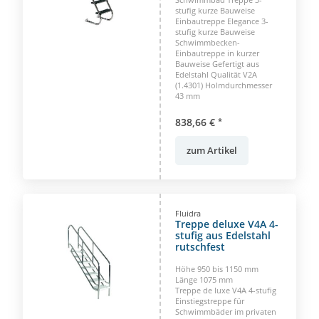
stufig kurze Bauweise
Einbautreppe Elegance 3-
stufig kurze Bauweise
Schwimmbecken-
Einbautreppe in kurzer
Bauweise Gefertigt aus
Edelstahl Qualität V2A
(1.4301) Holmdurchmesser
43 mm
838,66 €
*
zum Artikel
Fluidra
Treppe deluxe V4A 4-
stufig aus Edelstahl
rutschfest
Höhe 950 bis 1150 mm
Länge 1075 mm
Treppe de luxe V4A 4-stufig
Einstiegstreppe für
Schwimmbäder im privaten