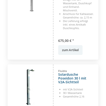
Wassertank, Duschkopf
und Einhand-
Mischventil.
Anschluss für Kaltwasser.
Gesamthöhe: ca. 2,15 m
Die Lieferung erfolgt
inkl. eines Antikalk
Duschkopfes.
675,00 €
*
zum Artikel
Fluidra
Solardusche
Poseidon 30 l mit
V2A-Sichtteil
mit V2A-Sichtteil
30 l Wassertank
Gesamthöhe 2,16