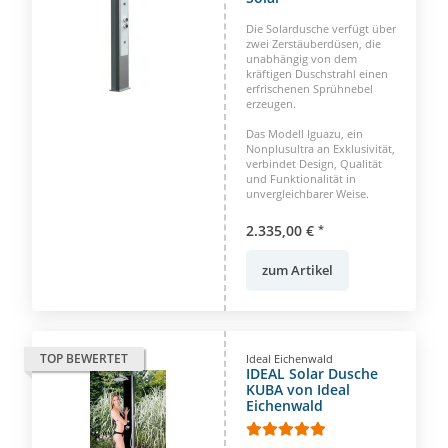
Die Solardusche verfügt über
zwei Zerstäuberdüsen, die
unabhängig von dem
kräftigen Duschstrahl einen
erfrischenen Sprühnebel
erzeugen.
Das Modell Iguazu, ein
Nonplusultra an Exklusivität,
verbindet Design, Qualität
und Funktionalität in
unvergleichbarer Weise.
2.335,00 €
*
zum Artikel
TOP BEWERTET
Ideal Eichenwald
IDEAL Solar Dusche
KUBA von Ideal
Eichenwald