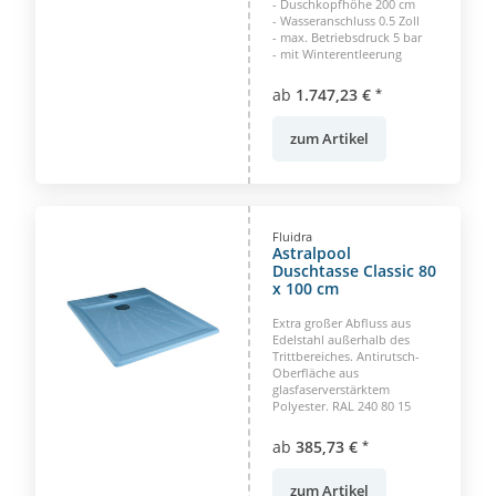
- Duschkopfhöhe 200 cm
- Wasseranschluss 0.5 Zoll
- max. Betriebsdruck 5 bar
- mit Winterentleerung
ab
1.747,23 €
*
zum Artikel
Fluidra
Astralpool
Duschtasse Classic 80
x 100 cm
Extra großer Abfluss aus
Edelstahl außerhalb des
Trittbereiches. Antirutsch-
Oberfläche aus
glasfaserverstärktem
Polyester. RAL 240 80 15
ab
385,73 €
*
zum Artikel