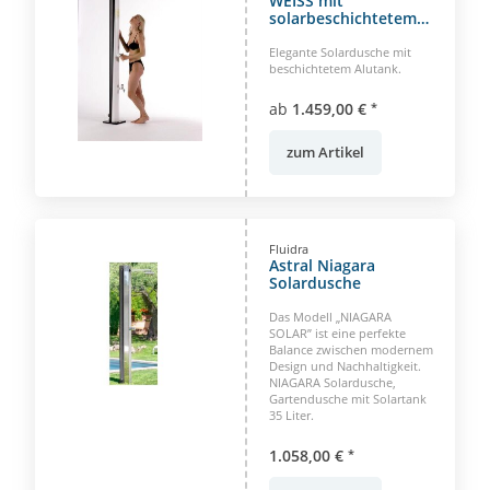
WEISS mit
solarbeschichtetem
Aluminiumtank
Elegante Solardusche mit
beschichtetem Alutank.
ab
1.459,00 €
*
zum Artikel
Fluidra
Astral Niagara
Solardusche
Das Modell „NIAGARA
SOLAR” ist eine perfekte
Balance zwischen modernem
Design und Nachhaltigkeit.
NIAGARA Solardusche,
Gartendusche mit Solartank
35 Liter.
1.058,00 €
*