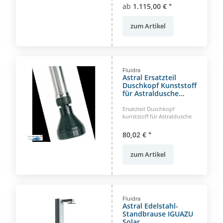
ab
1.115,00 €
*
zum Artikel
Fluidra
Astral Ersatzteil
Duschkopf Kunststoff
für Astraldusche
Standard
Ersatzteil Duschkopf
kunststoff für Astraldusche
80,02 €
*
zum Artikel
Fluidra
Astral Edelstahl-
Standbrause IGUAZU
Solar