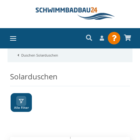
Duschen Solarduschen
Solarduschen
A
Z
Alle Filter