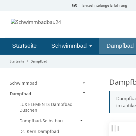
Jahrzehntelange Erfahrung
Startseite
Schwimmbad
Dampfbad
Startseite
Dampfbad
Dampf
Schwimmbad
Dampfbad
Dampfbad
LUX ELEMENTS Dampfbad
im antike
Duschen
Dampfbad-Selbstbau
Dr. Kern Dampfbad