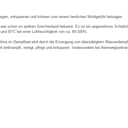
egen, entspannen und können zum einem herrlichen Wohlgefühl beitragen.
ar schon im antiken Griechenland bekannt. Es ist ein angenehmes Schwitzb
und 55°C bei einer Luftfeuchtigkeit von ca. 80-100%.
lima im Dampfbad wird durch die Erzeugung von übersättigtem Wasserdampf 
it entkrampft, reinigt, pflegt und entspannt. Insbesondere bei Atemwegserkra