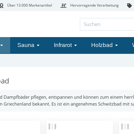
Über 13.000 Markenartikel
Hervorragende Verarbeitung
Sauna
Infrarot
Holzbad
bad
 Dampfbäder pflegen, entspannen und können zum einem herrli
n Griechenland bekannt. Es ist ein angenehmes Schwitzbad mit sa