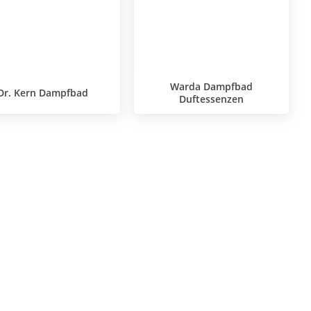
Warda Dampfbad
Dr. Kern Dampfbad
Duftessenzen