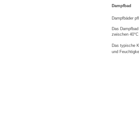
Dampfbad
Dampfbäder pfl
Das Dampfbad w
zwischen 40°C 
Das typische K
und Feuchtigke