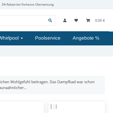
2% Rabatt bei Vorkasse Überweisung
0,00 €
Whirlpool
Poolservice
Angebote %
chen Wohlgefühl beitragen. Das Dampfbad war schon
unaähnlicher...