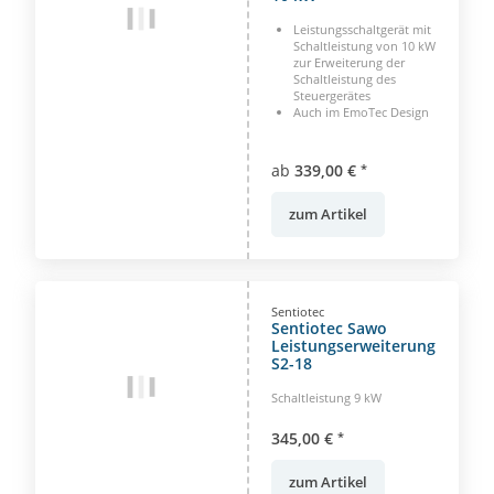
Leistungsschaltgerät mit
Schaltleistung von 10 kW
zur Erweiterung der
Schaltleistung des
Steuergerätes
Auch im EmoTec Design
ab
339,00 €
*
zum Artikel
Sentiotec
Sentiotec Sawo
Leistungserweiterung
S2-18
Schaltleistung 9 kW
345,00 €
*
zum Artikel