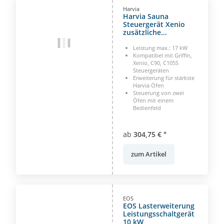
Harvia
Harvia Sauna
Steuergerät Xenio
zusätzliche
Leistungseinheit
Leistung max.: 17 kW
Kompatibel mit Griffin,
Xenio, C90, C105S
Steuergeräten
Erweiterung für stärkste
Harvia Öfen
Steuerung von zwei
Öfen mit einem
Bedienfeld
ab
304,75 €
*
zum Artikel
EOS
EOS Lasterweiterung
Leistungsschaltgerät
10 kW