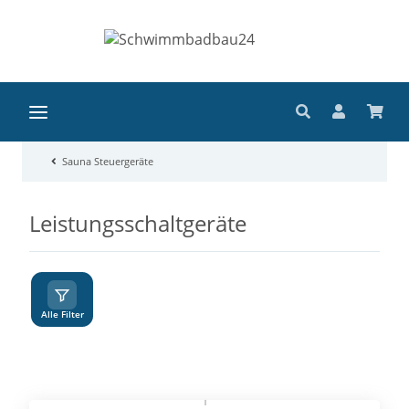
Sauna Steuergeräte
Leistungsschaltgeräte
A
Z
Alle Filter