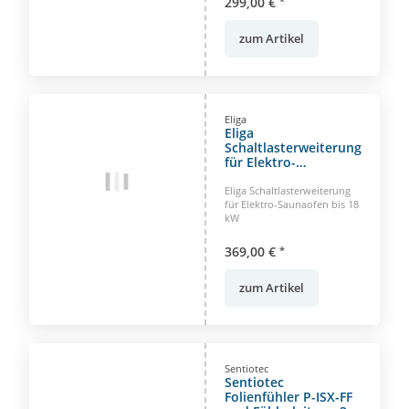
299,00 €
*
zum Artikel
Eliga
Eliga
Schaltlasterweiterung
für Elektro-
Saunaofen bis 18 kW
Eliga Schaltlasterweiterung
für Elektro-Saunaofen bis 18
kW
369,00 €
*
zum Artikel
Sentiotec
Sentiotec
Folienfühler P-ISX-FF