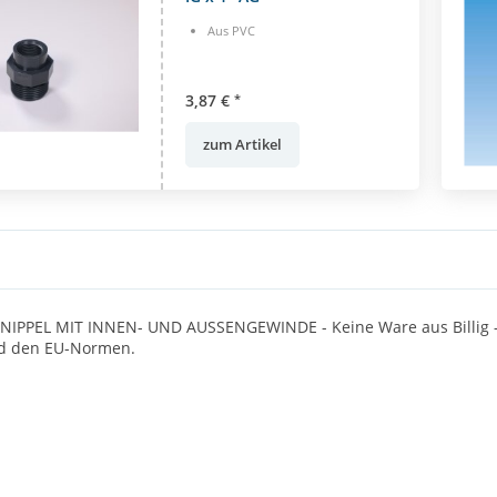
Aus PVC
3,87 €
*
zum Artikel
PPEL MIT INNEN- UND AUSSENGEWINDE - Keine Ware aus Billig - Imp
d den EU-Normen.