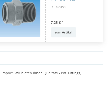
Aus PVC
7,25 €
*
zum Artikel
ort! Wir bieten Ihnen Qualtäts - PVC Fittings,