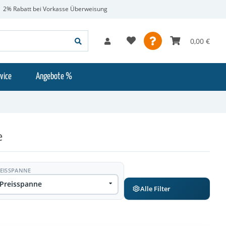
2% Rabatt bei Vorkasse Überweisung
0,00 €
vice
Angebote %
e
EISSPANNE
Preisspanne
Alle Filter