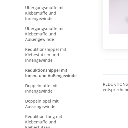
Übergangsmuffe mit
Klebemuffe und
Innengewinde
Übergangsmuffe mit
Klebemuffe und
Außengewinde
Reduktionsnippel mit
Klebestutzen und
Innengewinde
Reduktionsnippel mit
Innen- und Außengewinde
REDUKTIONSNI
Doppelmuffe mit
entsprechen
Innengewinde
Doppelnippel mit
Aussengewinde
Reduktion Lang mit
Klebemuffe und
Klebestutzen