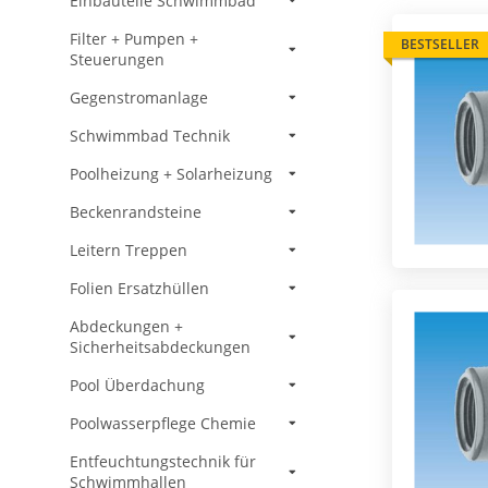
Einbauteile Schwimmbad
Filter + Pumpen +
BESTSELLER
Steuerungen
Gegenstromanlage
Schwimmbad Technik
Poolheizung + Solarheizung
Beckenrandsteine
Leitern Treppen
Folien Ersatzhüllen
Abdeckungen +
Sicherheitsabdeckungen
Pool Überdachung
Poolwasserpflege Chemie
Entfeuchtungstechnik für
Schwimmhallen