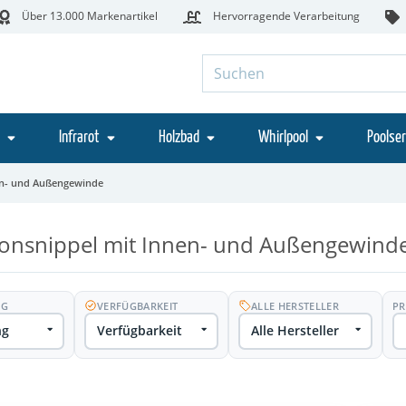
Über 13.000 Markenartikel
Hervorragende Verarbeitung
Infrarot
Holzbad
Whirlpool
Poolser
en- und Außengewinde
onsnippel mit Innen- und Außengewind
NG
VERFÜGBARKEIT
ALLE HERSTELLER
PR
ng
Verfügbarkeit
Alle Hersteller