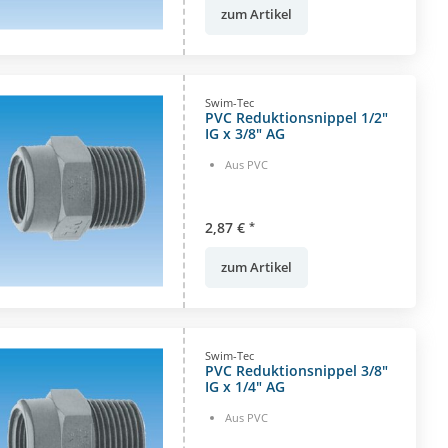
zum Artikel
Swim-Tec
PVC Reduktionsnippel 1/2"
IG x 3/8" AG
Aus PVC
2,87 €
*
zum Artikel
Swim-Tec
PVC Reduktionsnippel 3/8"
IG x 1/4" AG
Aus PVC