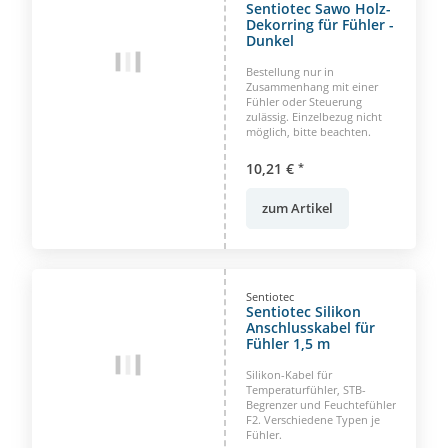
Sentiotec Sawo Holz-
Dekorring für Fühler -
Dunkel
Bestellung nur in
Zusammenhang mit einer
Fühler oder Steuerung
zulässig. Einzelbezug nicht
möglich, bitte beachten.
10,21 €
*
zum Artikel
Sentiotec
Sentiotec Silikon
Anschlusskabel für
Fühler 1,5 m
Silikon-Kabel für
Temperaturfühler, STB-
Begrenzer und Feuchtefühler
F2. Verschiedene Typen je
Fühler.