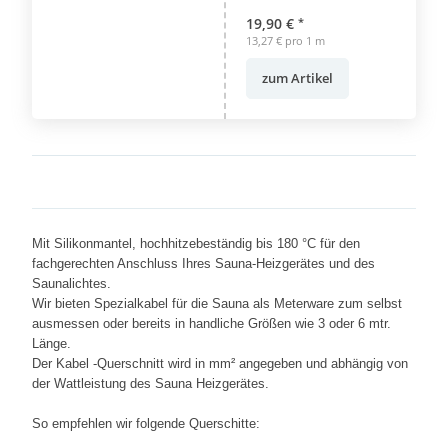
19,90 €
*
13,27 € pro 1 m
zum Artikel
Mit Silikonmantel, hochhitzebeständig bis 180 °C für den
fachgerechten Anschluss Ihres Sauna-Heizgerätes und des
Saunalichtes.
Wir bieten Spezialkabel für die Sauna als Meterware zum selbst
ausmessen oder bereits in handliche Größen wie 3 oder 6 mtr.
Länge.
Der Kabel -Querschnitt wird in mm² angegeben und abhängig von
der Wattleistung des Sauna Heizgerätes.
So empfehlen wir folgende Querschitte: