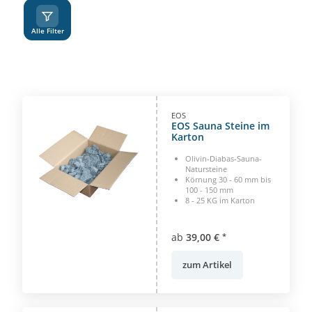
A
Z
Alle Filter
EOS
EOS Sauna Steine im
Karton
Olivin-Diabas-Sauna-
Natursteine
Körnung 30 - 60 mm bis
100 - 150 mm
8 - 25 KG im Karton
ab
39,00 €
*
zum Artikel