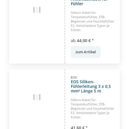
Fühler
Silikon-Kabel für
Temperaturfühler, STB-
Begrenzer und Feuchtefühler
F2. Verschiedene Typen je
Fühler.
ab
44,00 €
*
zum Artikel
EOS
EOS Silikon-
Fühlerleitung 3 x 0,5
mm² Länge 5 m
Silikon-Kabel für
Temperaturfühler, STB-
Begrenzer und Feuchtefühler
F2. Verschiedene Typen je
Fühler.
41,60 €
*