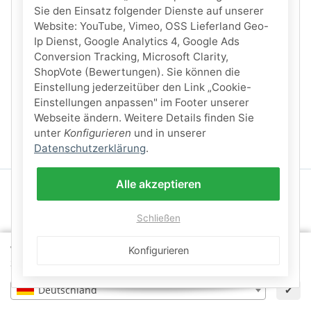
Sie den Einsatz folgender Dienste auf unserer
Website: YouTube, Vimeo, OSS Lieferland Geo-
Ip Dienst, Google Analytics 4, Google Ads
Conversion Tracking, Microsoft Clarity,
ShopVote (Bewertungen). Sie können die
Einstellung jederzeitüber den Link „Cookie-
Einstellungen anpassen" im Footer unserer
Webseite ändern. Weitere Details finden Sie
unter
Konfigurieren
und in unserer
Datenschutzerklärung
.
Alle akzeptieren
Schließen
Wähle dein Lieferland, um Preise und Artikel für deinen
Konfigurieren
Standort zu sehen.
Deutschland
✔