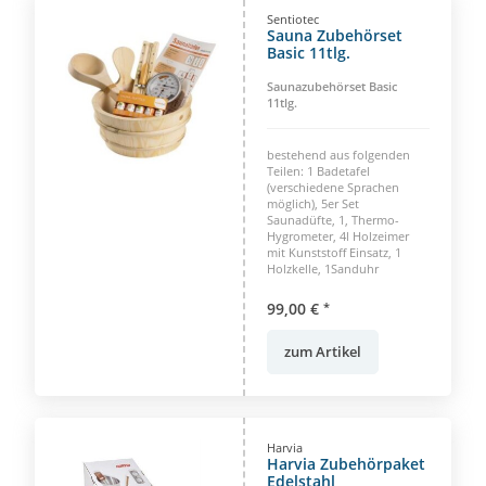
Sentiotec
Sauna Zubehörset
Basic 11tlg.
Saunazubehörset Basic
11tlg.
bestehend aus folgenden
Teilen: 1 Badetafel
(verschiedene Sprachen
möglich), 5er Set
Saunadüfte, 1, Thermo-
Hygrometer, 4l Holzeimer
mit Kunststoff Einsatz, 1
Holzkelle, 1Sanduhr
99,00 €
*
zum Artikel
Harvia
Harvia Zubehörpaket
Edelstahl