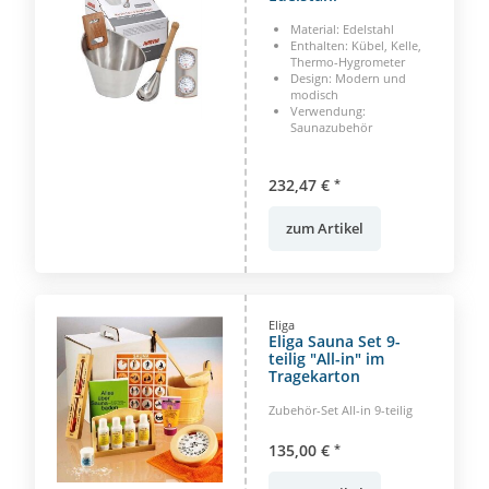
Material: Edelstahl
Enthalten: Kübel, Kelle,
Thermo-Hygrometer
Design: Modern und
modisch
Verwendung:
Saunazubehör
232,47 €
*
zum Artikel
Eliga
Eliga Sauna Set 9-
teilig "All-in" im
Tragekarton
Zubehör-Set All-in 9-teilig
135,00 €
*