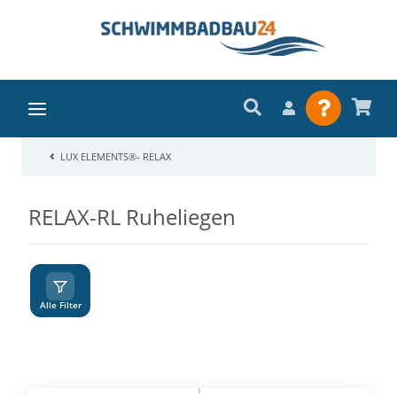
LUX ELEMENTS®- RELAX
RELAX-RL Ruheliegen
A
Z
Alle Filter