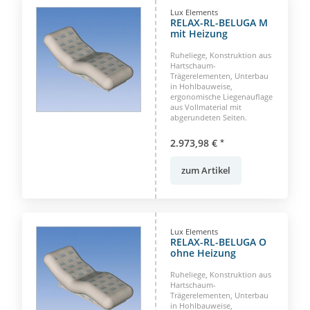
Lux Elements
RELAX-RL-BELUGA M
mit Heizung
Ruheliege, Konstruktion aus
Hartschaum-
Trägerelementen, Unterbau
in Hohlbauweise,
ergonomische Liegenauflage
aus Vollmaterial mit
abgerundeten Seiten.
2.973,98 €
*
zum Artikel
Lux Elements
RELAX-RL-BELUGA O
ohne Heizung
Ruheliege, Konstruktion aus
Hartschaum-
Trägerelementen, Unterbau
in Hohlbauweise,