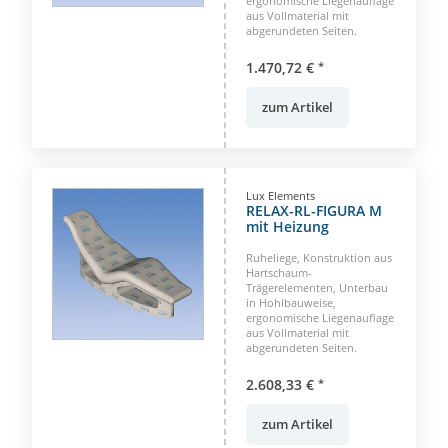
ergonomische Liegenauflage
aus Vollmaterial mit
abgerundeten Seiten.
1.470,72 €
*
zum Artikel
Lux Elements
RELAX-RL-FIGURA M
mit Heizung
Ruheliege, Konstruktion aus
Hartschaum-
Trägerelementen, Unterbau
in Hohlbauweise,
ergonomische Liegenauflage
aus Vollmaterial mit
abgerundeten Seiten.
2.608,33 €
*
zum Artikel