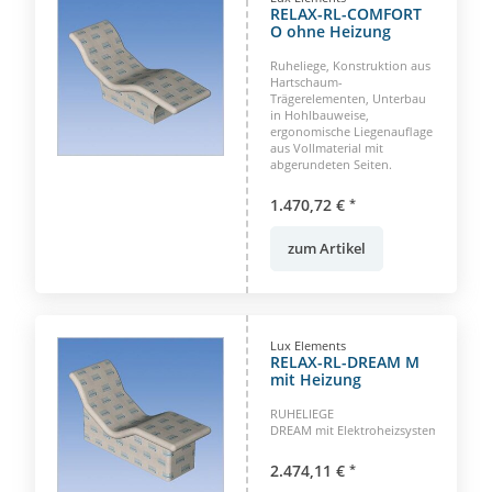
RELAX-RL-COMFORT
O ohne Heizung
Ruheliege, Konstruktion aus
Hartschaum-
Trägerelementen, Unterbau
in Hohlbauweise,
ergonomische Liegenauflage
aus Vollmaterial mit
abgerundeten Seiten.
1.470,72 €
*
zum Artikel
Lux Elements
RELAX-RL-DREAM M
mit Heizung
RUHELIEGE
DREAM mit Elektroheizsystem
2.474,11 €
*