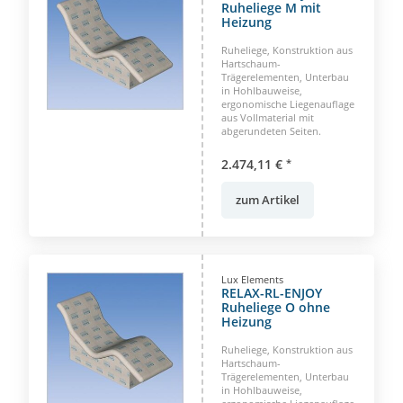
Ruheliege M mit
Heizung
Ruheliege, Konstruktion aus
Hartschaum-
Trägerelementen, Unterbau
in Hohlbauweise,
ergonomische Liegenauflage
aus Vollmaterial mit
abgerundeten Seiten.
2.474,11 €
*
zum Artikel
Lux Elements
RELAX-RL-ENJOY
Ruheliege O ohne
Heizung
Ruheliege, Konstruktion aus
Hartschaum-
Trägerelementen, Unterbau
in Hohlbauweise,