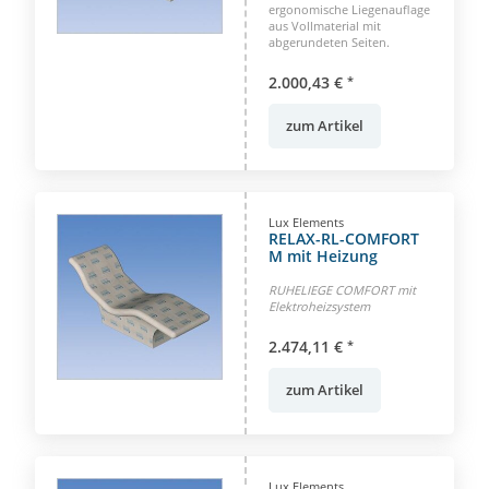
ergonomische Liegenauflage
aus Vollmaterial mit
abgerundeten Seiten.
2.000,43 €
*
zum Artikel
Lux Elements
RELAX-RL-COMFORT
M mit Heizung
RUHELIEGE COMFORT mit
Elektroheizsystem
2.474,11 €
*
zum Artikel
Lux Elements