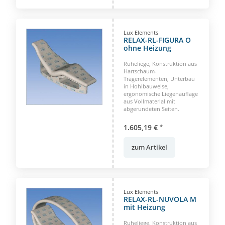
Lux Elements
RELAX-RL-FIGURA O
ohne Heizung
Ruheliege, Konstruktion aus
Hartschaum-
Trägerelementen, Unterbau
in Hohlbauweise,
ergonomische Liegenauflage
aus Vollmaterial mit
abgerundeten Seiten.
1.605,19 €
*
zum Artikel
Lux Elements
RELAX-RL-NUVOLA M
mit Heizung
Ruheliege, Konstruktion aus