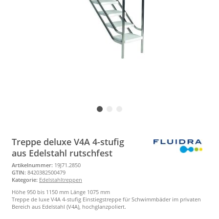
Treppe deluxe V4A 4-stufig
aus Edelstahl rutschfest
Artikelnummer:
19J71.2850
GTIN:
8420382500479
Kategorie:
Edelstahltreppen
Höhe 950 bis 1150 mm Länge 1075 mm
Treppe de luxe V4A 4-stufig Einstiegstreppe für Schwimmbäder im privaten
Bereich aus Edelstahl (V4A), hochglanzpoliert.