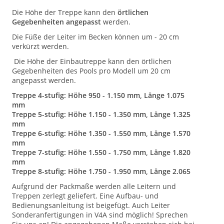
Die Höhe der Treppe kann den
örtlichen
Gegebenheiten angepasst
werden.
Die Füße der Leiter im Becken können um - 20 cm
verkürzt werden.
Die Höhe der Einbautreppe kann den örtlichen
Gegebenheiten des Pools pro Modell um 20 cm
angepasst werden.
Treppe 4-stufig: Höhe 950 - 1.150 mm, Länge 1.075
mm
Treppe 5-stufig: Höhe 1.150 - 1.350 mm, Länge 1.325
mm
Treppe 6-stufig: Höhe 1.350 - 1.550 mm, Länge 1.570
mm
Treppe 7-stufig: Höhe 1.550 - 1.750 mm, Länge 1.820
mm
Treppe 8-stufig: Höhe 1.750 - 1.950 mm, Länge 2.065
Aufgrund der Packmaße werden alle Leitern und
Treppen zerlegt geliefert. Eine Aufbau- und
Bedienungsanleitung ist beigefügt. Auch Leiter
Sonderanfertigungen in V4A sind möglich! Sprechen