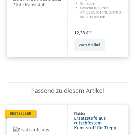
Schraube
Passend für Artikel:
A71.2850; 00117B; 00119 B;
00120 B; 00118B
12,33 €
*
zum Artikel
Passend zu diesem Artikel
BESTSELLER
Fluidra
Ersatzstufe aus
rutschfestem
Kunststoff für Treppe
Deluxe