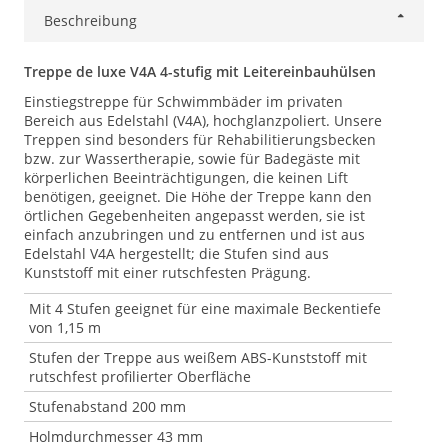
Beschreibung
Treppe de luxe V4A 4-stufig mit Leitereinbauhülsen
Einstiegstreppe für Schwimmbäder im privaten
Bereich aus Edelstahl (V4A), hochglanzpoliert. Unsere
Treppen sind besonders für Rehabilitierungsbecken
bzw. zur Wassertherapie, sowie für Badegäste mit
körperlichen Beeinträchtigungen, die keinen Lift
benötigen, geeignet. Die Höhe der Treppe kann den
örtlichen Gegebenheiten angepasst werden, sie ist
einfach anzubringen und zu entfernen und ist aus
Edelstahl V4A hergestellt; die Stufen sind aus
Kunststoff mit einer rutschfesten Prägung.
Mit 4 Stufen geeignet für eine maximale Beckentiefe
von 1,15 m
Stufen der Treppe aus weißem ABS-Kunststoff mit
rutschfest profilierter Oberfläche
Stufenabstand 200 mm
Holmdurchmesser 43 mm