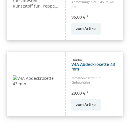
Abmessungen ca .: 460 x 370
mm
95,00 €
*
zum Artikel
Fluidra
V4A Abdeckrosette 43
mm
Nirosta-Rosette für
Einbauhülse
29,00 €
*
zum Artikel