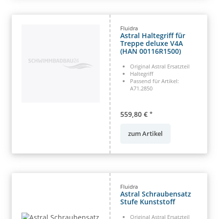
Fluidra
Astral Haltegriff für
Treppe deluxe V4A
(HAN 00116R1500)
Original Astral Ersatzteil
Haltegriff
Passend für Artikel:
A71.2850
559,80 €
*
zum Artikel
Fluidra
Astral Schraubensatz
Stufe Kunststoff
Original Astral Ersatzteil