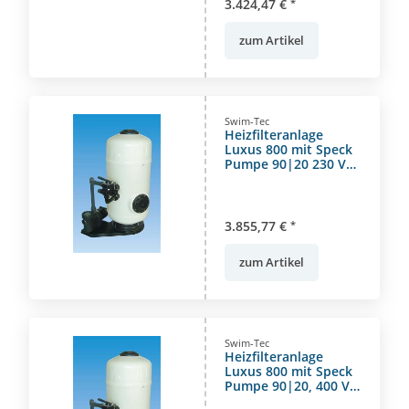
3.424,47 €
*
zum Artikel
Swim-Tec
Heizfilteranlage
Luxus 800 mit Speck
Pumpe 90|20 230 V
für Beckeninhalt bis
85m³
3.855,77 €
*
zum Artikel
Swim-Tec
Heizfilteranlage
Luxus 800 mit Speck
Pumpe 90|20, 400 V
für Beckeninhalt bis