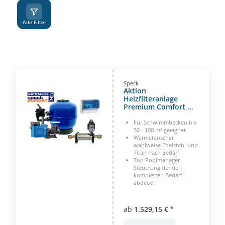
A
Z
Alle Filter
Speck
Aktion
Heizfilteranlage
Premium Comfort mit
Speck Badu Pumpe
Für Schwimmbecken bis
50 - 100 m³ geeignet
Wärmetauscher
wahlweise Edelstahl und
Titan nach Bedarf
Top Poolmanager
Steuerung der den
kompletten Bedarf
abdeckt
ab
1.529,15 €
*