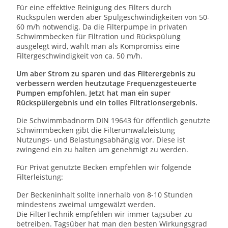
Für eine effektive Reinigung des Filters durch
Rückspülen werden aber Spülgeschwindigkeiten von 50-
60 m/h notwendig. Da die Filterpumpe in privaten
Schwimmbecken für Filtration und Rückspülung
ausgelegt wird, wählt man als Kompromiss eine
Filtergeschwindigkeit von ca. 50 m/h.
Um aber Strom zu sparen und das Filterergebnis zu
verbessern werden heutzutage Frequenzgesteuerte
Pumpen empfohlen. Jetzt hat man ein super
Rückspülergebnis und ein tolles Filtrationsergebnis.
Die Schwimmbadnorm DIN 19643 für öffentlich genutzte
Schwimmbecken gibt die Filterumwälzleistung
Nutzungs- und Belastungsabhängig vor. Diese ist
zwingend ein zu halten um genehmigt zu werden.
Für Privat genutzte Becken empfehlen wir folgende
Filterleistung:
Der Beckeninhalt sollte innerhalb von 8-10 Stunden
mindestens zweimal umgewälzt werden.
Die FilterTechnik empfehlen wir immer tagsüber zu
betreiben. Tagsüber hat man den besten Wirkungsgrad