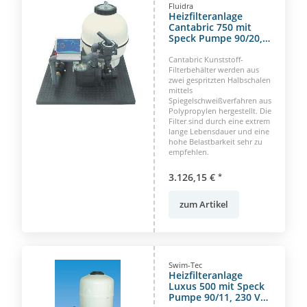
Fluidra
Heizfilteranlage
Cantabric 750 mit
Speck Pumpe 90/20,
400 Volt
Cantabric Kunststoff-
Filterbehälter werden aus
zwei gespritzten Halbschalen
mittels
Spiegelschweißverfahren aus
Polypropylen hergestellt. Die
Filter sind durch eine extrem
lange Lebensdauer und eine
hohe Belastbarkeit sehr zu
empfehlen.
3.126,15 €
*
zum Artikel
Swim-Tec
Heizfilteranlage
Luxus 500 mit Speck
Pumpe 90/11, 230 V