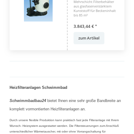
85m³
Mehrschicht Filterbehälter
aus glasfaserverstärktem
Kunststoff für Beckeninhalt
bis 85 m³
3.843,44 €
*
zum Artikel
Heizfilteranlagen Schwimmbad
Schwimmbadbau24
bietet Ihnen eine sehr große Bandbreite an
komplett vormontierten Heizfilteranlagen an.
Durch unsere flexible Produktion kann praktisch fast jede Filteranlage mit Ihrem
Wunsch- Heizsystem ausgestattet werden. Die Filtersteuerungen zum Anschluß
unterschiedlicher Wärmetauscher, mit oder ohne Vorrangschaltung für