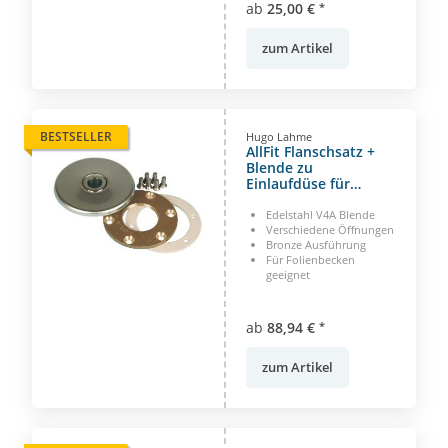
ab
25,00 €
*
zum Artikel
BESTSELLER
Hugo Lahme
AllFit Flanschsatz +
Blende zu
Einlaufdüse für
Folienbecken
Edelstahl V4A Blende
Verschiedene Öffnungen
Bronze Ausführung
Für Folienbecken
geeignet
ab
88,94 €
*
zum Artikel