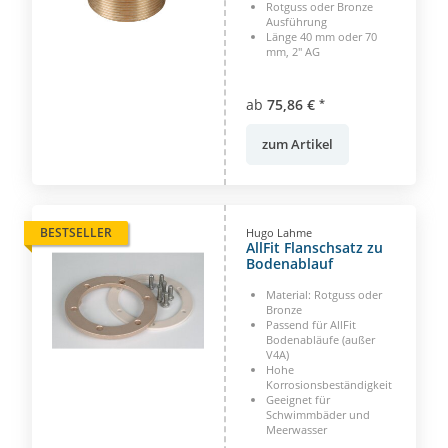
Rotguss oder Bronze
Ausführung
Länge 40 mm oder 70
mm, 2" AG
ab
75,86 €
*
zum Artikel
BESTSELLER
Hugo Lahme
AllFit Flanschsatz zu
Bodenablauf
Material: Rotguss oder
Bronze
Passend für AllFit
Bodenabläufe (außer
V4A)
Hohe
Korrosionsbeständigkeit
Geeignet für
Schwimmbäder und
Meerwasser