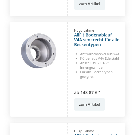
zum Artikel
Hugo Lahme
AllFit Bodenablauf
V4A senkrecht für alle
Beckentypen
Antiwirbeldeckel aus V4A
Körper aus V4A Edelstahl
Anschluss G 1 1/2"
Innengewinde
Für alle Beckentypen
geeignet
ab
148,87 €
*
zum Artikel
Hugo Lahme