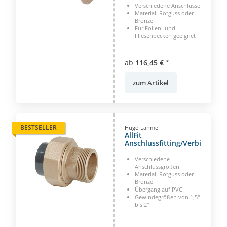
Verschiedene Anschlüsse
Material: Rotguss oder
Bronze
Für Folien- und
Fliesenbecken geeignet
ab
116,45 €
*
zum Artikel
BESTSELLER
Hugo Lahme
AllFit
Anschlussfitting/Verbindung
Verschiedene
Anschlussgrößen
Material: Rotguss oder
Bronze
Übergang auf PVC
Gewindegrößen von 1,5"
bis 2"