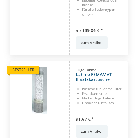
Material: Rotguss oder
Bronze
Für alle Beckentypen
geeignet
ab
139,06 €
*
zum Artikel
BESTSELLER
Hugo Lahme
Lahme FEMAMAT
Ersatzkartusche
Passend für Lahme Filter
Ersatzkartusche
Marke: Hugo Lahme
Einfacher Austausch
91,67 €
*
zum Artikel