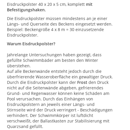
Eisdruckpolster 40 x 20 x 5 cm, komplett
mit
Befestigungshaken.
Die Eisdruckpolster müssen mindestens an je einer
Längs- und Querseite des Beckens eingesetzt werden.
Beispiel: Beckengröße 4 x 8 m = 30 einzusetzende
Eisdruckpolster.
Warum Eisdruckpolster?
Jahrelange Untersuchungen haben gezeigt, dass
gefüllte Schwimmbäder am besten den Winter
überstehen.
Auf alle Beckenwände entsteht jedoch durch die
überfrierende Wasseroberfläche ein gewaltiger Druck.
Durch die Eisdruckpolster kann der
Frost
den Druck
nicht auf die Seitenwände abgeben, gefrierendes
Grund- und Regenwasser können keine Schäden am
Pool verursachen. Durch das Einhängen von
Eisdruckpolstern an jeweils einer Längs- und
Stirnseite wird der Druck verringert - Beschädigungen
verhindert. Der Schwimmkörper ist luftdicht
verschweißt, der Ballastkasten zur Stabilisierung mit
Quarzsand gefüllt.