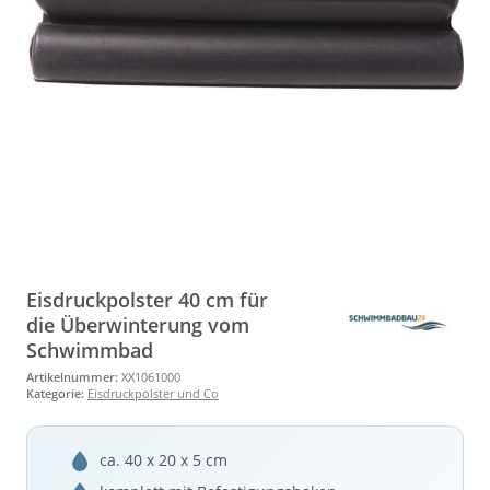
Eisdruckpolster 40 cm für
die Überwinterung vom
Schwimmbad
Artikelnummer:
XX1061000
Kategorie:
Eisdruckpolster und Co
ca. 40 x 20 x 5 cm