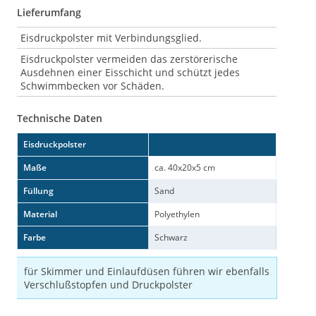
Lieferumfang
Eisdruckpolster mit Verbindungsglied.
Eisdruckpolster vermeiden das zerstörerische
Ausdehnen einer Eisschicht und schützt jedes
Schwimmbecken vor Schäden.
Technische Daten
Eisdruckpolster
Maße
ca. 40x20x5 cm
Füllung
Sand
Material
Polyethylen
Farbe
Schwarz
für Skimmer und Einlaufdüsen führen wir ebenfalls
Verschlußstopfen und Druckpolster