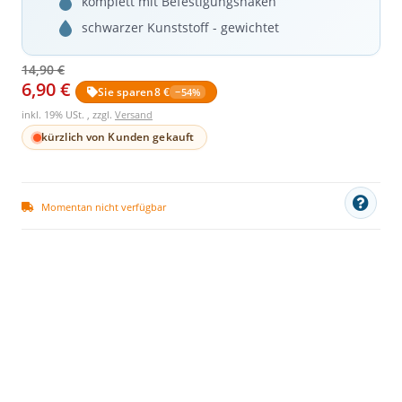
komplett mit Befestigungshaken
schwarzer Kunststoff - gewichtet
14,90 €
6,90 €
Sie sparen
8 €
−54%
inkl. 19% USt. , zzgl.
Versand
kürzlich von Kunden gekauft
Momentan nicht verfügbar