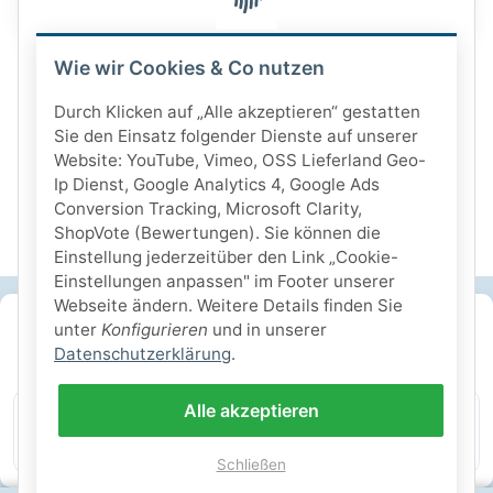
Wie wir Cookies & Co nutzen
Durch Klicken auf „Alle akzeptieren“ gestatten
Sie den Einsatz folgender Dienste auf unserer
Website: YouTube, Vimeo, OSS Lieferland Geo-
Ip Dienst, Google Analytics 4, Google Ads
Conversion Tracking, Microsoft Clarity,
ShopVote (Bewertungen). Sie können die
Einstellung jederzeitüber den Link „Cookie-
Einstellungen anpassen" im Footer unserer
Webseite ändern. Weitere Details finden Sie
SICHERE ZAHLARTEN
unter
Konfigurieren
und in unserer
Datenschutzerklärung
.
IHRE SICHERHEIT
Alle akzeptieren
PayPal Käuferschutz
SSL-verschlüsselt
Lager in St. Johann
Schließen