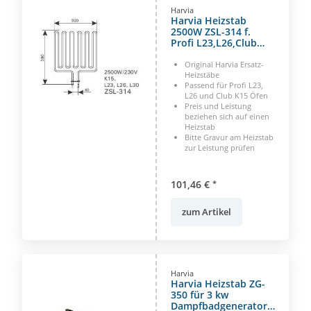
Harvia
Harvia Heizstab
2500W ZSL-314 f.
Profi L23,L26,Club
K15
Original Harvia Ersatz-
Heizstäbe
Passend für Profi L23,
L26 und Club K15 Öfen
Preis und Leistung
beziehen sich auf einen
Heizstab
Bitte Gravur am Heizstab
zur Leistung prüfen
101,46 €
*
zum Artikel
Harvia
Harvia Heizstab ZG-
350 für 3 kw
Dampfbadgenerator