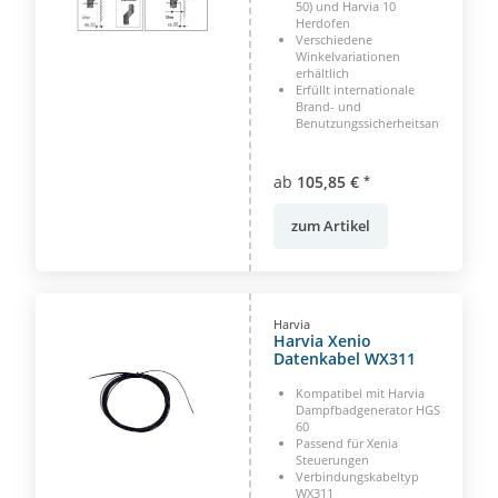
50) und Harvia 10
Herdofen
Verschiedene
Winkelvariationen
erhältlich
Erfüllt internationale
Brand- und
Benutzungssicherheitsanforderun
ab
105,85 €
*
zum Artikel
Harvia
Harvia Xenio
Datenkabel WX311
Kompatibel mit Harvia
Dampfbadgenerator HGS
60
Passend für Xenia
Steuerungen
Verbindungskabeltyp
WX311