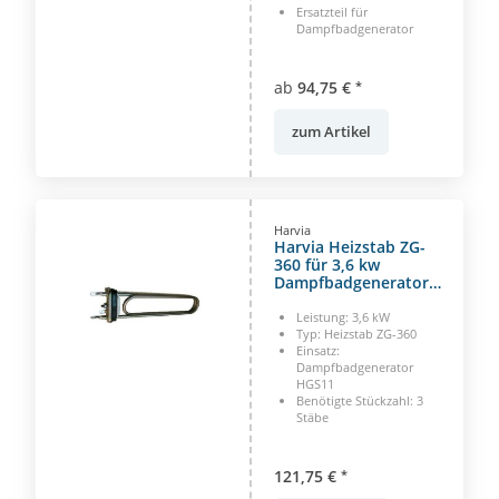
Ersatzteil für
Dampfbadgenerator
ab
94,75 €
*
zum Artikel
Harvia
Harvia Heizstab ZG-
360 für 3,6 kw
Dampfbadgenerator
HGS und HGX 11
Leistung: 3,6 kW
Typ: Heizstab ZG-360
Einsatz:
Dampfbadgenerator
HGS11
Benötigte Stückzahl: 3
Stäbe
121,75 €
*