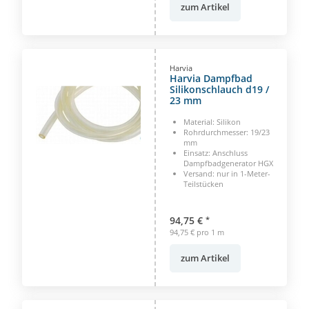
zum Artikel
Harvia
Harvia Dampfbad
Silikonschlauch d19 /
23 mm
Material: Silikon
Rohrdurchmesser: 19/23
mm
Einsatz: Anschluss
Dampfbadgenerator HGX
Versand: nur in 1-Meter-
Teilstücken
94,75 €
*
94,75 € pro 1 m
zum Artikel