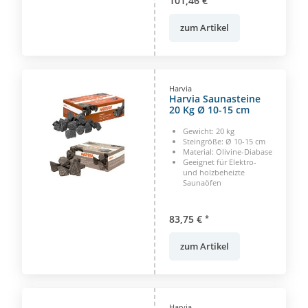
101,46 €
zum Artikel
Harvia
Harvia Saunasteine
20 Kg Ø 10-15 cm
Gewicht: 20 kg
Steingröße: Ø 10-15 cm
Material: Olivine-Diabase
Geeignet für Elektro-
und holzbeheizte
Saunaöfen
83,75 €
*
zum Artikel
Harvia