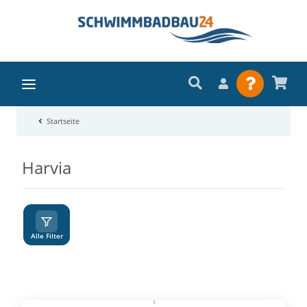
Startseite
Harvia
A
Z
Alle Filter