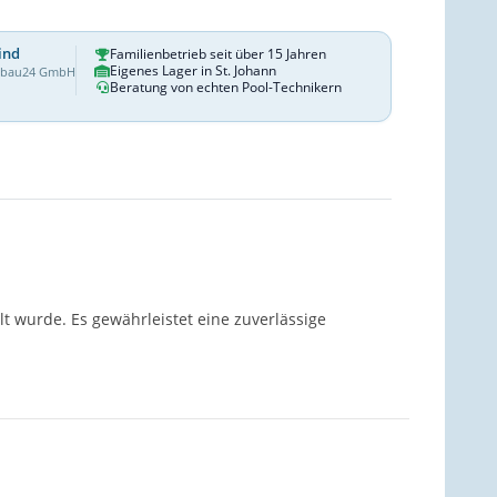
ind
Familienbetrieb seit über 15 Jahren
Eigenes Lager in St. Johann
dbau24 GmbH
Beratung von echten Pool-Technikern
t wurde. Es gewährleistet eine zuverlässige