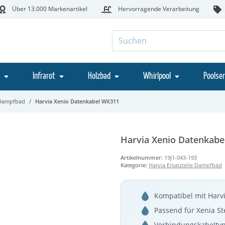
Über 13.000 Markenartikel
Hervorragende Verarbeitung
Infrarot
Holzbad
Whirlpool
Poolser
e Dampfbad
Harvia Xenio Datenkabel WX311
Harvia Xenio Datenkab
Artikelnummer:
19J1-043-193
Kategorie:
Harvia Ersatzteile Dampfbad
Kompatibel mit Har
Passend für Xenia S
Verbindungskabelty