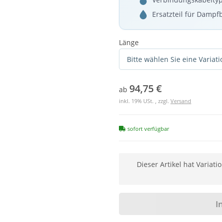
Ersatzteil für Damp
Länge
Bitte wählen Sie eine Variati
94,75 €
ab
inkl. 19% USt. , zzgl.
Versand
sofort verfügbar
x
Dieser Artikel hat Variat
I