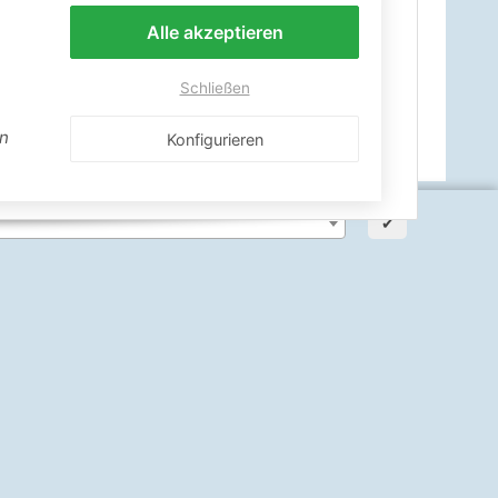
Alle akzeptieren
Schließen
en
Konfigurieren
✔
ann