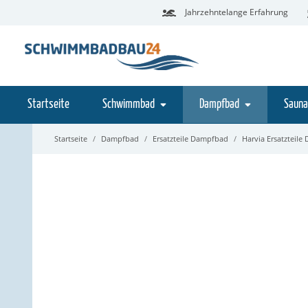
Jahrzehntelange Erfahrung
Startseite
Schwimmbad
Dampfbad
Sauna
Startseite
Dampfbad
Ersatzteile Dampfbad
Harvia Ersatzteil