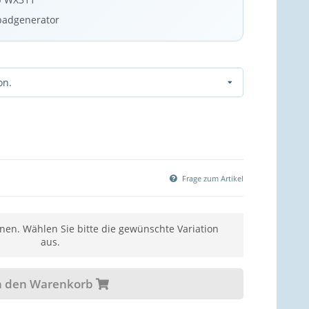
fbadgenerator
on.
Frage zum Artikel
ionen. Wählen Sie bitte die gewünschte Variation
aus.
n den Warenkorb