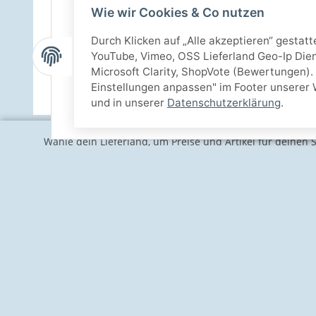
Wie wir Cookies & Co nutzen
Durch Klicken auf „Alle akzeptieren“ gestat
YouTube, Vimeo, OSS Lieferland Geo-Ip Dien
Microsoft Clarity, ShopVote (Bewertungen). 
Einstellungen anpassen" im Footer unserer 
und in unserer
Datenschutzerklärung
.
Wähle dein Lieferland, um Preise und Artikel für deinen 