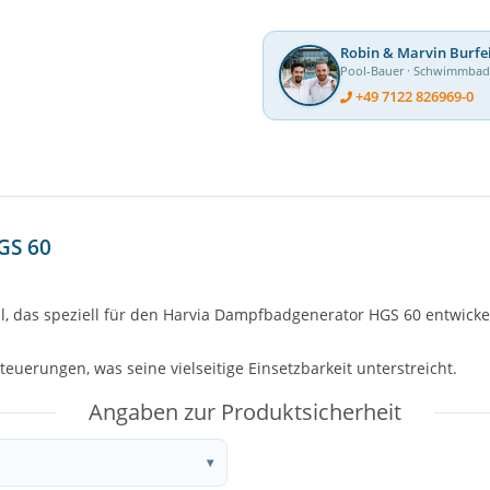
Robin & Marvin Burfe
Pool-Bauer · Schwimmba
+49 7122 826969-0
GS 60
l, das speziell für den Harvia Dampfbadgenerator HGS 60 entwickel
teuerungen, was seine vielseitige Einsetzbarkeit unterstreicht.
Angaben zur Produktsicherheit