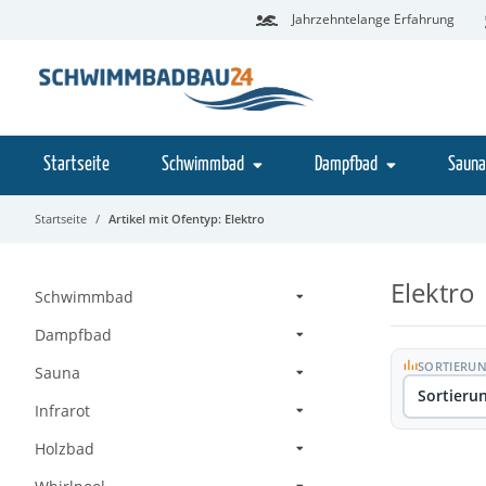
Jahrzehntelange Erfahrung
Startseite
Schwimmbad
Dampfbad
Sauna
Startseite
Artikel mit Ofentyp: Elektro
Elektro
Schwimmbad
Dampfbad
A
Z
SORTIERU
Sauna
Sortieru
Infrarot
Holzbad