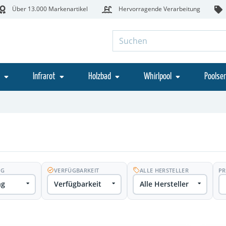
Über 13.000 Markenartikel
Hervorragende Verarbeitung
Infrarot
Holzbad
Whirlpool
Poolser
NG
VERFÜGBARKEIT
ALLE HERSTELLER
PR
ng
Verfügbarkeit
Alle Hersteller