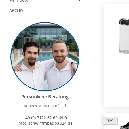
Whirlpool
ARCHIV
Persönliche Beratung
Robin & Marvin Burfeind
+49 (0) 7122 82 69 69 0
TOP
info@schwimmbadbau24.de