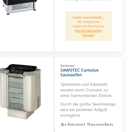
Leider ausverkauft ...
Wir empfehlen
folgende Alternative:
Harvia Saunaofen
Senator
Sentiotec
SAWOTEC Cumulus
Saunaofen
Speckstein und Edelstahl
werden beim Cumulus zu
einer harmonischen Einheit.
Durch die große Seeinmenge,
wird ein perfekter Aufguß
ermöglicht.
Achtung! Saunofen