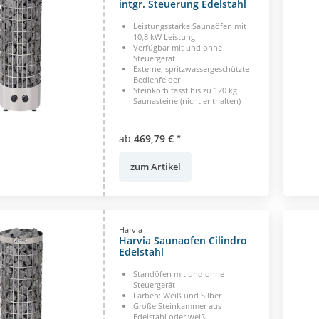
intgr. Steuerung Edelstahl
Leistungsstarke Saunaöfen mit
10,8 kW Leistung
Verfügbar mit und ohne
Steuergerät
Externe, spritzwassergeschützte
Bedienfelder
Steinkorb fasst bis zu 120 kg
Saunasteine (nicht enthalten)
ab
469,79 €
*
zum Artikel
Harvia
Harvia Saunaofen Cilindro
Edelstahl
Standöfen mit und ohne
Steuergerät
Farben: Weiß und Silber
Große Steinkammer aus
Edelstahl oder weiß