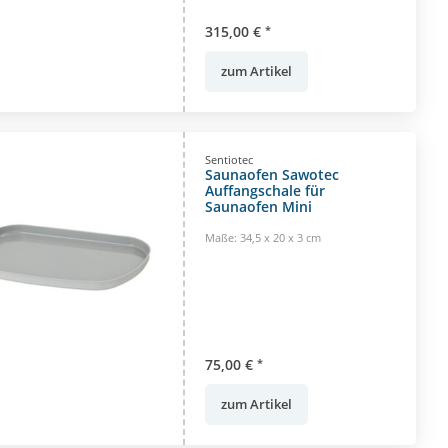
315,00 €
*
zum Artikel
Sentiotec
Saunaofen Sawotec
Auffangschale für
Saunaofen Mini
Maße: 34,5 x 20 x 3 cm
75,00 €
*
zum Artikel