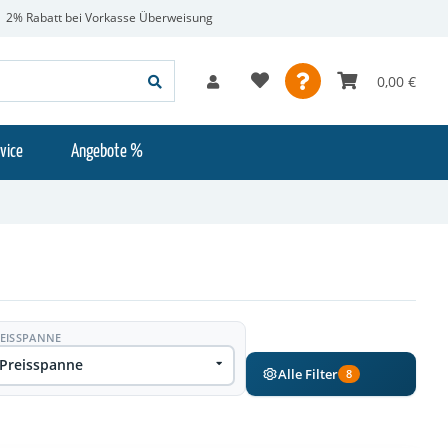
2% Rabatt bei Vorkasse Überweisung
0,00 €
vice
Angebote %
EISSPANNE
Preisspanne
Alle Filter
8