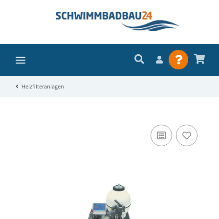
Heizfilteranlagen