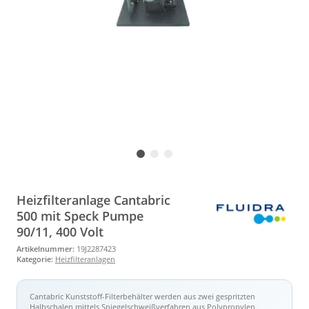
Heizfilteranlage Cantabric
500 mit Speck Pumpe
90/11, 400 Volt
Artikelnummer:
19J2287423
Kategorie:
Heizfilteranlagen
Cantabric Kunststoff-Filterbehälter werden aus zwei gespritzten
Halbschalen mittels Spiegelschweißverfahren aus Polypropylen