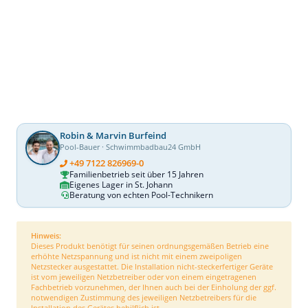
Robin & Marvin Burfeind
Pool-Bauer · Schwimmbadbau24 GmbH
+49 7122 826969-0
Familienbetrieb seit über 15 Jahren
Eigenes Lager in St. Johann
Beratung von echten Pool-Technikern
Hinweis:
Dieses Produkt benötigt für seinen ordnungsgemäßen Betrieb eine
erhöhte Netzspannung und ist nicht mit einem zweipoligen
Netzstecker ausgestattet. Die Installation nicht-steckerfertiger Geräte
ist vom jeweiligen Netzbetreiber oder von einem eingetragenen
Fachbetrieb vorzunehmen, der Ihnen auch bei der Einholung der ggf.
notwendigen Zustimmung des jeweiligen Netzbetreibers für die
Installation des Gerätes behilflich ist.