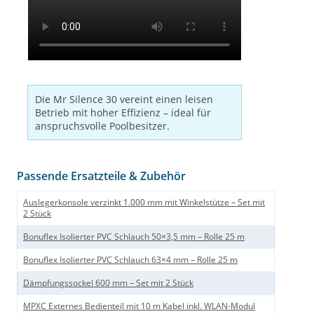
Die Mr Silence 30 vereint einen leisen
Betrieb mit hoher Effizienz – ideal für
anspruchsvolle Poolbesitzer.
Passende Ersatzteile & Zubehör
Auslegerkonsole verzinkt 1.000 mm mit Winkelstütze – Set mit
2 Stück
Bonuflex Isolierter PVC Schlauch 50×3,5 mm – Rolle 25 m
Bonuflex Isolierter PVC Schlauch 63×4 mm – Rolle 25 m
Dämpfungssockel 600 mm – Set mit 2 Stück
MPXC Externes Bedienteil mit 10 m Kabel inkl. WLAN-Modul