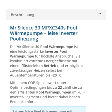
Beschreibung
Mr Silence 30 MPXC340s Pool
Wärmepumpe – leise Inverter
Poolheizung
Die
Mr Silence 30 Pool Wärmepumpe
ist
eine leistungsstarke
Inverter Pool
Wärmepumpe
für höchste Ansprüche. Sie
kombiniert extreme Energieeffizienz mit
einem
flüsterleisen Betrieb
und ermöglicht
zuverlässiges Heizen selbst bei
Außentemperaturen bis
-20 °C
.
Mit einem COP-Spitzenwert unter
Optimalbedingungen bis zu
22
zählt sie zu
den effizienten
Pool Wärmepumpen
im Full-
Inverter-Segment und bietet dabei hohen
Bedienkomfort.
Extrem leise Pool Wärmepumpe mit