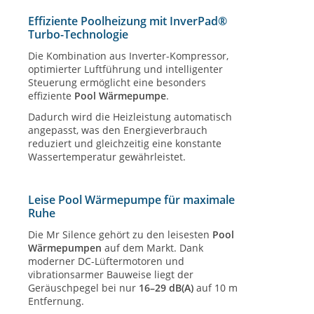
Effiziente Poolheizung mit InverPad®
Turbo-Technologie
Die Kombination aus Inverter-Kompressor,
optimierter Luftführung und intelligenter
Steuerung ermöglicht eine besonders
effiziente
Pool Wärmepumpe
.
Dadurch wird die Heizleistung automatisch
angepasst, was den Energieverbrauch
reduziert und gleichzeitig eine konstante
Wassertemperatur gewährleistet.
Leise Pool Wärmepumpe für maximale
Ruhe
Die Mr Silence gehört zu den leisesten
Pool
Wärmepumpen
auf dem Markt. Dank
moderner DC-Lüftermotoren und
vibrationsarmer Bauweise liegt der
Geräuschpegel bei nur
16–29 dB(A)
auf 10 m
Entfernung.