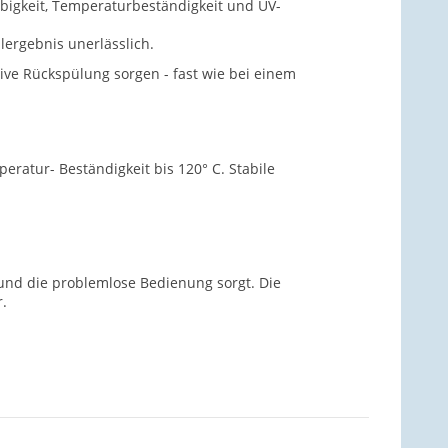
lebigkeit, Temperaturbeständigkeit und UV-
ergebnis unerlässlich.
ve Rückspülung sorgen - fast wie bei einem
eratur- Beständigkeit bis 120° C. Stabile
 und die problemlose Bedienung sorgt. Die
.