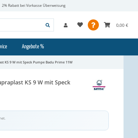
2% Rabatt bei Vorkasse Überweisung
0,00 €
vice
Angebote %
last KS 9 W mit Speck Pumpe Badu Prime 11W
upraplast KS 9 W mit Speck
net.