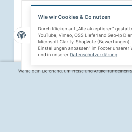
Wie wir Cookies & Co nutzen
Durch Klicken auf „Alle akzeptieren“ gestat
YouTube, Vimeo, OSS Lieferland Geo-Ip Dien
Microsoft Clarity, ShopVote (Bewertungen). 
Einstellungen anpassen" im Footer unserer 
und in unserer
Datenschutzerklärung
.
Wähle dein Lieferland, um Preise und Artikel für deinen 
Informationen
Gesetzlich
Kontakt
Impressum