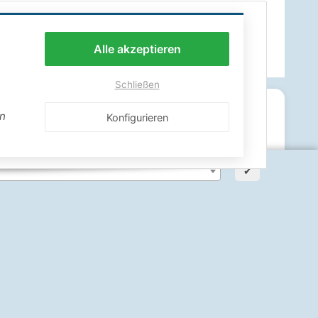
Alle akzeptieren
Schließen
en
Konfigurieren
✔
ann