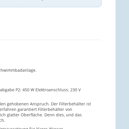
 Schwimmbadanlage.
sabgabe P2: 450 W Elektroanschluss: 230 V
den gehobenen Anspruch. Der Filterbehälter ist
rfahren garantiert Filterbehälter von
ich glatter Oberfläche. Denn dies, und das
ch.
Vorraussetzung für klares Wasser.