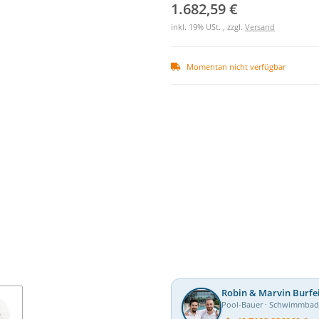
1.682,59 €
inkl. 19% USt. , zzgl.
Versand
Momentan nicht verfügbar
Robin & Marvin Burfe
Pool-Bauer · Schwimmba