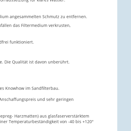
edium angesammelten Schmutz zu entfernen.
fällen das Filtermedium verkrusten,
rei funktioniert.
e. Die Qualität ist davon unberührt.
ges Knowhow im Sandfilterbau.
 Anschaffungspreis und sehr geringen
repreg- Harzmatten) aus glasfaserverstärktem
 einer Temperaturbeständigkeit von -40 bis +120°