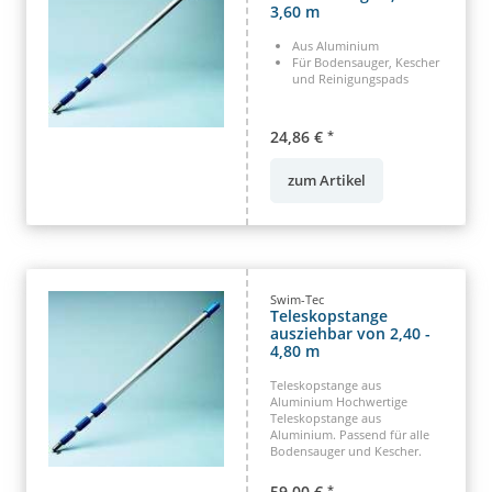
3,60 m
Aus Aluminium
Für Bodensauger, Kescher
und Reinigungspads
24,86 €
*
zum Artikel
Swim-Tec
Teleskopstange
ausziehbar von 2,40 -
4,80 m
Teleskopstange aus
Aluminium Hochwertige
Teleskopstange aus
Aluminium. Passend für alle
Bodensauger und Kescher.
59,00 €
*