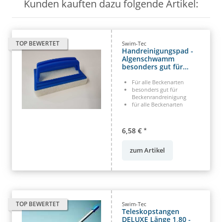
Kunden kauften dazu folgende Artikel:
TOP BEWERTET
Swim-Tec
Handreinigungspad -
Algenschwamm
besonders gut für
Beckenrandreinigung
Für alle Beckenarten
besonders gut für
Beckenrandreinigung
für alle Beckenarten
6,58 €
*
zum Artikel
TOP BEWERTET
Swim-Tec
Teleskopstangen
DELUXE Länge 1,80 -