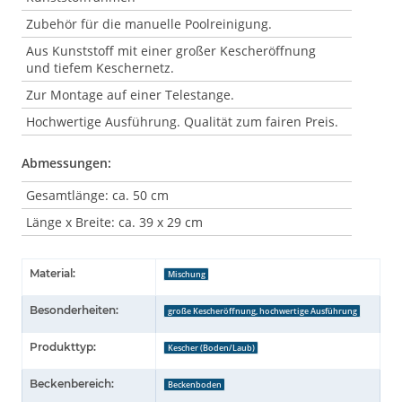
Zubehör für die manuelle Poolreinigung.
Aus Kunststoff mit einer großer Kescheröffnung
und tiefem Keschernetz.
Zur Montage auf einer Telestange.
Hochwertige Ausführung. Qualität zum fairen Preis.
Abmessungen:
Gesamtlänge: ca. 50 cm
Länge x Breite: ca. 39 x 29 cm
Material:
Mischung
Besonderheiten:
große Kescheröffnung, hochwertige Ausführung
Produkttyp:
Kescher (Boden/Laub)
Beckenbereich:
Beckenboden