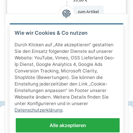
zum Artikel
Wie wir Cookies & Co nutzen
Durch Klicken auf „Alle akzeptieren“ gestatten
Sie den Einsatz folgender Dienste auf unserer
Website: YouTube, Vimeo, OSS Lieferland Geo-
Ip Dienst, Google Analytics 4, Google Ads
Conversion Tracking, Microsoft Clarity,
ShopVote (Bewertungen). Sie können die
Einstellung jederzeitüber den Link „Cookie-
Einstellungen anpassen" im Footer unserer
Webseite ändern. Weitere Details finden Sie
unter
Konfigurieren
und in unserer
Datenschutzerklärung
.
SICHERE ZAHLARTEN
Alle akzeptieren
IHRE SICHERHEIT