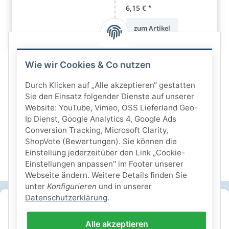
6,15 €
*
zum Artikel
Wie wir Cookies & Co nutzen
Durch Klicken auf „Alle akzeptieren“ gestatten
Sie den Einsatz folgender Dienste auf unserer
Website: YouTube, Vimeo, OSS Lieferland Geo-
Ip Dienst, Google Analytics 4, Google Ads
Conversion Tracking, Microsoft Clarity,
ShopVote (Bewertungen). Sie können die
Einstellung jederzeitüber den Link „Cookie-
Einstellungen anpassen" im Footer unserer
Webseite ändern. Weitere Details finden Sie
unter
Konfigurieren
und in unserer
Datenschutzerklärung
.
SICHERE ZAHLARTEN
Alle akzeptieren
IHRE SICHERHEIT