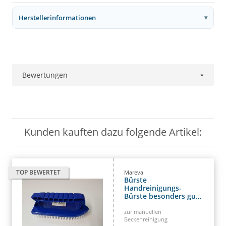
Herstellerinformationen
Bewertungen
Kunden kauften dazu folgende Artikel:
TOP BEWERTET
Mareva
Bürste
Handreinigungs-
Bürste besonders gut
für
Beckenrandreinigung
zur manuellen
Beckenreinigung