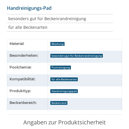
Handreinigungs-Pad
besonders gut für Beckenrandreinigung
für alle Beckenarten
Material:
Mischung
Besonderheiten:
besonders gut für Beckenrandreinigung
Poolchemie:
Poolreinigung
Kompatibilität:
für alle Beckenarten
Produkttyp:
Handreinigungspad
Beckenbereich:
Beckenrand
Angaben zur Produktsicherheit