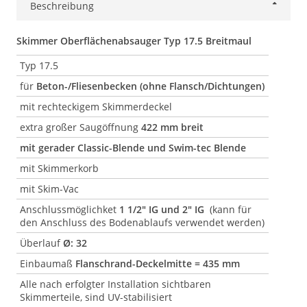
Beschreibung
Skimmer Oberflächenabsauger Typ 17.5 Breitmaul
Typ 17.5
für
Beton-/Fliesenbecken (ohne Flansch/Dichtungen)
mit rechteckigem Skimmerdeckel
extra großer Saugöffnung
422 mm breit
mit gerader Classic-Blende und Swim-tec Blende
mit Skimmerkorb
mit Skim-Vac
Anschlussmöglichket
1 1/2" IG und 2" IG
(kann für
den Anschluss des Bodenablaufs verwendet werden)
Überlauf
Ø: 32
Einbaumaß
Flanschrand-Deckelmitte = 435 mm
Alle nach erfolgter Installation sichtbaren
Skimmerteile, sind UV-stabilisiert