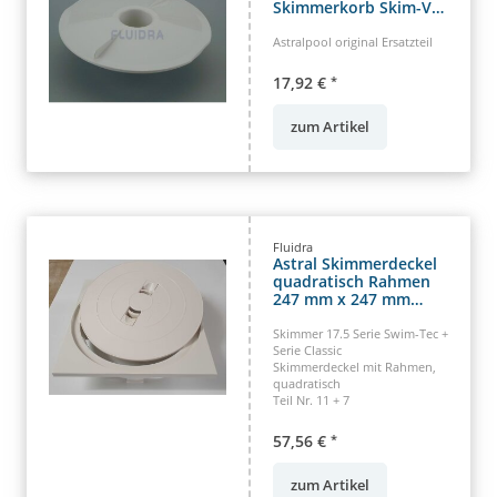
Skimmerkorb Skim-Vac
Bodensaugerplatte
Astralpool original Ersatzteil
17,92 €
*
zum Artikel
Fluidra
Astral Skimmerdeckel
quadratisch Rahmen
247 mm x 247 mm
Skimmer 17.5
Skimmer 17.5 Serie Swim-Tec +
Serie Classic
Skimmerdeckel mit Rahmen,
quadratisch
Teil Nr. 11 + 7
57,56 €
*
zum Artikel