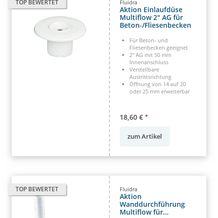
TOP BEWERTET
Fluidra
Aktion Einlaufdüse
Multiflow 2" AG für
Beton-/Fliesenbecken
Für Beton- und
Fliesenbecken geeignet
2" AG mit 50 mm
Innenanschluss
Verstellbare
Austrittsrichtung
Öffnung von 14 auf 20
oder 25 mm erweiterbar
18,60 €
*
zum Artikel
TOP BEWERTET
Fluidra
Aktion
Wanddurchführung
Multiflow für