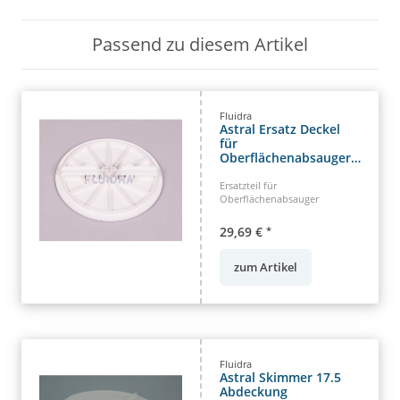
Passend zu diesem Artikel
Fluidra
Astral Ersatz Deckel
für
Oberflächenabsauger
Typ 17.5
Ersatzteil für
Oberflächenabsauger
29,69 €
*
zum Artikel
Fluidra
Astral Skimmer 17.5
Abdeckung