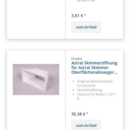
68108CL144
3,81 €
*
zum Artikel
Fluidra
Astral Skimmeröffnung
für Astral Skimmer
Oberflächenabsauger
(HAN 00251-0200)
Original Astral Ersatzteil
für Skimmer
Skimmeröffnung
Passend für Artikel: 11311
B
35,38 €
*
zum Artikel