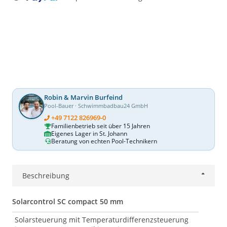
oading...
Robin & Marvin Burfeind
Pool-Bauer · Schwimmbadbau24 GmbH
+49 7122 826969-0
Familienbetrieb seit über 15 Jahren
Eigenes Lager in St. Johann
Beratung von echten Pool-Technikern
Beschreibung
Solarcontrol SC compact 50 mm
Solarsteuerung mit Temperaturdifferenzsteuerung