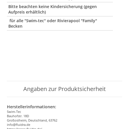
Bitte beachten keine Kindersicherung (gegen
Aufpreis erhältlich)
für alle "Swim-tec" oder Rivierapool "Family"
Becken
Angaben zur Produktsicherheit
Herstellerinformationen:
Swim-Tec
Bauhofstr. 18D
Großostheim, Deutschland, 63762
info@fluidra.de
https://www.fluidra.de/