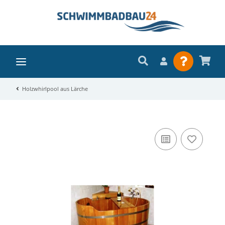
Holzwhirlpool aus Lärche