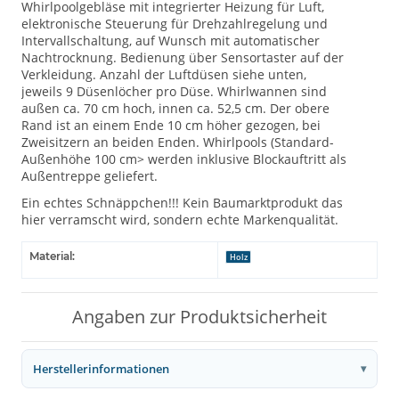
Whirlpoolgebläse mit integrierter Heizung für Luft,
elektronische Steuerung für Drehzahlregelung und
Intervallschaltung, auf Wunsch mit automatischer
Nachtrocknung. Bedienung über Sensortaster auf der
Verkleidung. Anzahl der Luftdüsen siehe unten,
jeweils 9 Düsenlöcher pro Düse. Whirlwannen sind
außen ca. 70 cm hoch, innen ca. 52,5 cm. Der obere
Rand ist an einem Ende 10 cm höher gezogen, bei
Zweisitzern an beiden Enden. Whirlpools (Standard-
Außenhöhe 100 cm> werden inklusive Blockauftritt als
Außentreppe geliefert.
Ein echtes Schnäppchen!!! Kein Baumarktprodukt das
hier verramscht wird, sondern echte Markenqualität.
Material:
Holz
Angaben zur Produktsicherheit
Herstellerinformationen