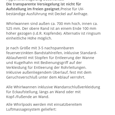
Die transparente Versiegelung ist nicht für
Aufstellung im Freien geeignet.
Preise für UV-
beständige Ausführung mit Deckel auf Anfrage.
Whirlwannen sind außen ca. 700 mm hoch, innen ca.
525 mm. Der obere Rand ist an einem Ende 100 mm
höher gezogen (i.d.R. Kopfende). Alternativ ist ringsum
einheitliche Höhe möglich.
Je nach Größe mit 3-5 nachspannbaren
feuerverzinkten Bandstahlreifen, inklusive Standard-
Ablaufventil mit Stopfen für Entleerung der Wanne
und Kugelhahn mit Bedienungsgriff auf der
Verkleidung für Entleerung der Rohrleitungen.
Inklusive außenliegendem Überlauf, fest mit dem
Geruchsverschluß unter dem Ablauf verrohrt.
Alle Whirlwannen inklusive Wandanschlußverkleidung
für Eckaufstellung, längs an Wand oder mit
Kopf-/Fußende an Wand.
Alle Whirlpools werden mit einsatzbereitem
Luftmassagesystem geliefert: