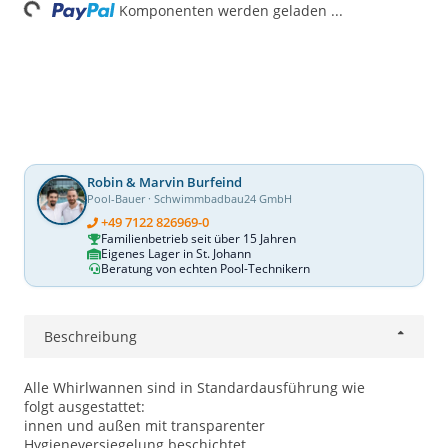
ing...
Komponenten werden geladen ...
Robin & Marvin Burfeind
Pool-Bauer · Schwimmbadbau24 GmbH
+49 7122 826969-0
Familienbetrieb seit über 15 Jahren
Eigenes Lager in St. Johann
Beratung von echten Pool-Technikern
Beschreibung
Alle Whirlwannen sind in Standardausführung wie
folgt ausgestattet:
innen und außen mit transparenter
Hygieneversiegelung beschichtet.