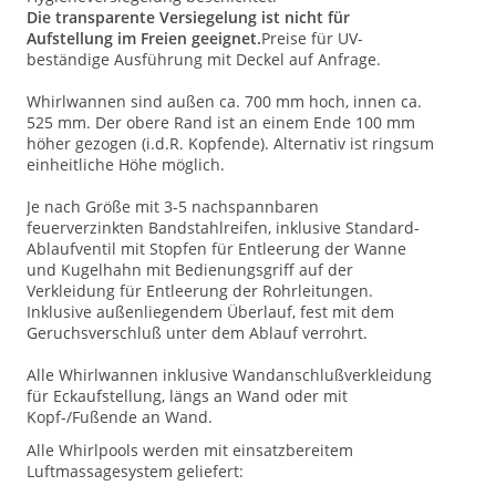
Die transparente Versiegelung ist nicht für
Aufstellung im Freien geeignet.
Preise für UV-
beständige Ausführung mit Deckel auf Anfrage.
Whirlwannen sind außen ca. 700 mm hoch, innen ca.
525 mm. Der obere Rand ist an einem Ende 100 mm
höher gezogen (i.d.R. Kopfende). Alternativ ist ringsum
einheitliche Höhe möglich.
Je nach Größe mit 3-5 nachspannbaren
feuerverzinkten Bandstahlreifen, inklusive Standard-
Ablaufventil mit Stopfen für Entleerung der Wanne
und Kugelhahn mit Bedienungsgriff auf der
Verkleidung für Entleerung der Rohrleitungen.
Inklusive außenliegendem Überlauf, fest mit dem
Geruchsverschluß unter dem Ablauf verrohrt.
Alle Whirlwannen inklusive Wandanschlußverkleidung
für Eckaufstellung, längs an Wand oder mit
Kopf-/Fußende an Wand.
Alle Whirlpools werden mit einsatzbereitem
Luftmassagesystem geliefert: