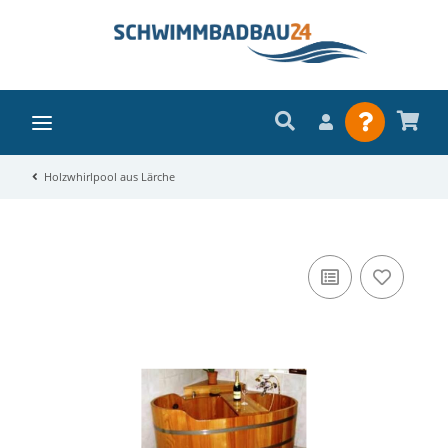
Holzwhirlpool aus Lärche