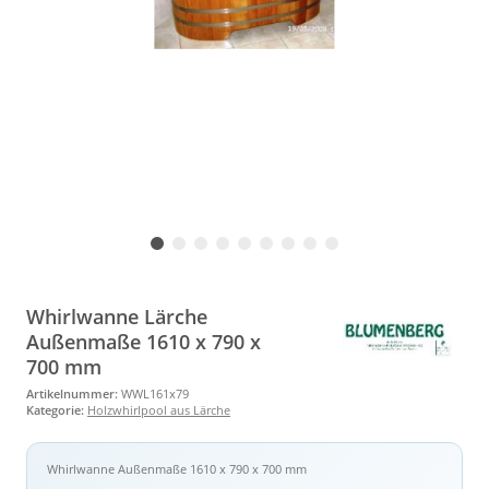
Whirlwanne Lärche
Außenmaße 1610 x 790 x
700 mm
Artikelnummer:
WWL161x79
Kategorie:
Holzwhirlpool aus Lärche
Whirlwanne Außenmaße 1610 x 790 x 700 mm