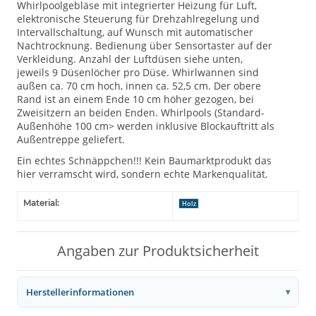
Whirlpoolgebläse mit integrierter Heizung für Luft,
elektronische Steuerung für Drehzahlregelung und
Intervallschaltung, auf Wunsch mit automatischer
Nachtrocknung. Bedienung über Sensortaster auf der
Verkleidung. Anzahl der Luftdüsen siehe unten,
jeweils 9 Düsenlöcher pro Düse. Whirlwannen sind
außen ca. 70 cm hoch, innen ca. 52,5 cm. Der obere
Rand ist an einem Ende 10 cm höher gezogen, bei
Zweisitzern an beiden Enden. Whirlpools (Standard-
Außenhöhe 100 cm> werden inklusive Blockauftritt als
Außentreppe geliefert.
Ein echtes Schnäppchen!!! Kein Baumarktprodukt das
hier verramscht wird, sondern echte Markenqualität.
Material:
Holz
Angaben zur Produktsicherheit
Herstellerinformationen