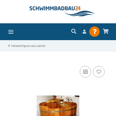
Holzwhirlpool aus Lärche