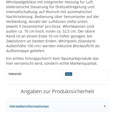
Whirlpoolgebläse mit integrierter Heizung für Luft,
elektronische Steuerung für Drehzahlregelung und
Intervallschaltung, auf Wunsch mit automatischer
Nachtrocknung. Bedienung über Sensortaster auf der
Verkleidung. Anzahl der Luftdüsen siehe unten,
jeweils 9 Düsenlöcher pro Düse. Whirlwannen sind
außen ca. 70 cm hoch, innen ca. 52,5 cm. Der obere
Rand ist an einem Ende 10 cm höher gezogen, bei
Zweisitzern an beiden Enden. Whirlpools (Standard-
Außenhöhe 100 cm> werden inklusive Blockauftritt als
Außentreppe geliefert.
Ein echtes Schnäppchen!!! Kein Baumarktprodukt das
hier verramscht wird, sondern echte Markenqualität.
Material:
Holz
Angaben zur Produktsicherheit
Herstellerinformationen