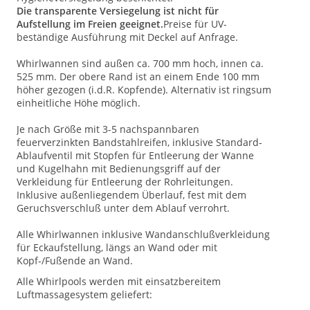
Die transparente Versiegelung ist nicht für
Aufstellung im Freien geeignet.
Preise für UV-
beständige Ausführung mit Deckel auf Anfrage.
Whirlwannen sind außen ca. 700 mm hoch, innen ca.
525 mm. Der obere Rand ist an einem Ende 100 mm
höher gezogen (i.d.R. Kopfende). Alternativ ist ringsum
einheitliche Höhe möglich.
Je nach Größe mit 3-5 nachspannbaren
feuerverzinkten Bandstahlreifen, inklusive Standard-
Ablaufventil mit Stopfen für Entleerung der Wanne
und Kugelhahn mit Bedienungsgriff auf der
Verkleidung für Entleerung der Rohrleitungen.
Inklusive außenliegendem Überlauf, fest mit dem
Geruchsverschluß unter dem Ablauf verrohrt.
Alle Whirlwannen inklusive Wandanschlußverkleidung
für Eckaufstellung, längs an Wand oder mit
Kopf-/Fußende an Wand.
Alle Whirlpools werden mit einsatzbereitem
Luftmassagesystem geliefert: