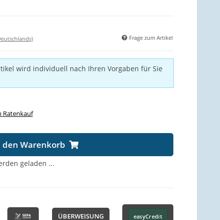
Frage zum Artikel
Deutschlands)
tikel wird individuell nach Ihren Vorgaben für Sie
 Ratenkauf
n den Warenkorb
den geladen ...
ÜBERWEISUNG
easyCredit