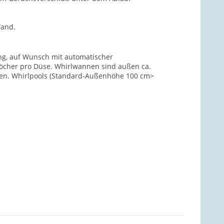
Wand.
ung, auf Wunsch mit automatischer
löcher pro Düse. Whirlwannen sind außen ca.
nden. Whirlpools (Standard-Außenhöhe 100 cm>