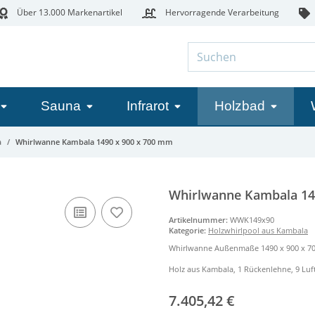
Über 13.000 Markenartikel
Hervorragende Verarbeitung
Sauna
Infrarot
Holzbad
a
Whirlwanne Kambala 1490 x 900 x 700 mm
Whirlwanne Kambala 14
Artikelnummer:
WWK149x90
Kategorie:
Holzwhirlpool aus Kambala
Whirlwanne Außenmaße 1490 x 900 x 
Holz aus Kambala, 1 Rückenlehne, 9 Lu
7.405,42 €