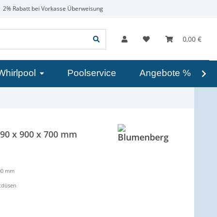
2% Rabatt bei Vorkasse Überweisung
0,00 €
Whirlpool
Poolservice
Angebote %
90 x 900 x 700 mm
700 mm
ftdüsen