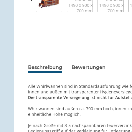
Beschreibung
Bewertungen
Alle Whirlwannen sind in Standardausführung wie fo
innen und außen mit transparenter Hygieneversiege
Die transparente Versiegelung ist nicht für Aufstell
Whirlwannen sind außen ca. 700 mm hoch, innen ca.
einheitliche Höhe möglich.
Je nach Größe mit 3-5 nachspannbaren feuerverzinkt
Bedienungsgriff auf der Verkleidung für Entleerung