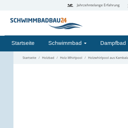
Jahrzehntelange Erfahrung
Startseite
Schwimmbad
Dampfbad
Startseite
Holzbad
Holz-Whirlpool
Holzwhirlpool aus Kambal