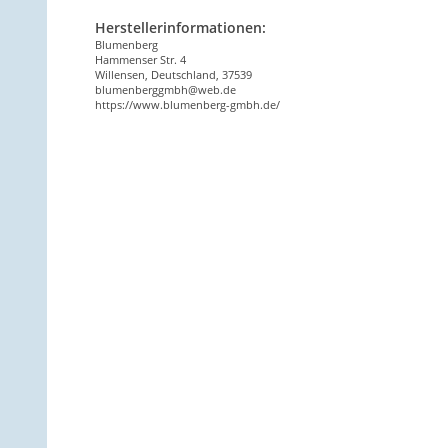
Herstellerinformationen:
Blumenberg
Hammenser Str. 4
Willensen, Deutschland, 37539
blumenberggmbh@web.de
https://www.blumenberg-gmbh.de/