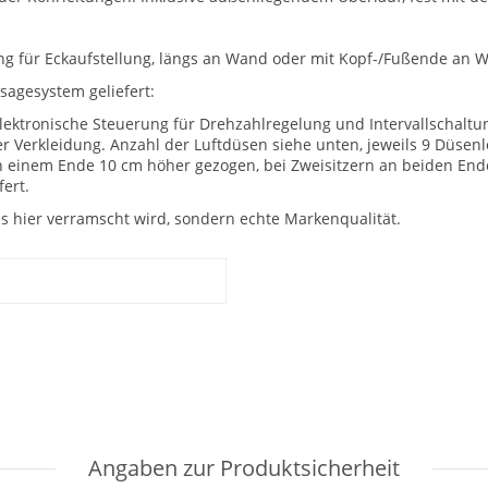
g für Eckaufstellung, längs an Wand oder mit Kopf-/Fußende an 
sagesystem geliefert:
 elektronische Steuerung für Drehzahlregelung und Intervallschalt
r Verkleidung. Anzahl der Luftdüsen siehe unten, jeweils 9 Düsen
 an einem Ende 10 cm höher gezogen, bei Zweisitzern an beiden E
fert.
s hier verramscht wird, sondern echte Markenqualität.
Angaben zur Produktsicherheit