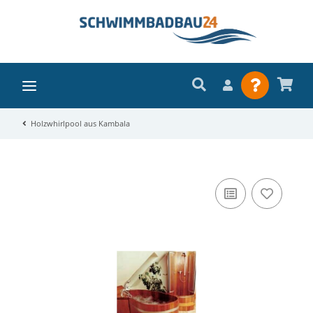
Holzwhirlpool aus Kambala