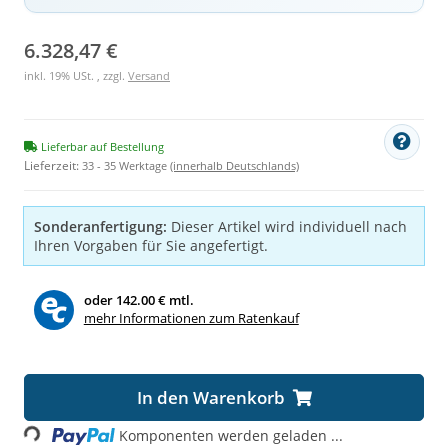
6.328,47 €
inkl. 19% USt. , zzgl.
Versand
Lieferbar auf Bestellung
Lieferzeit:
33 - 35 Werktage
(innerhalb Deutschlands)
Sonderanfertigung:
Dieser Artikel wird individuell nach
Ihren Vorgaben für Sie angefertigt.
oder
142.00 € mtl.
mehr Informationen zum Ratenkauf
oading...
In den Warenkorb
Komponenten werden geladen ...