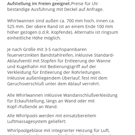
Aufstellung im Freien geeignet.
Preise für UV-
beständige Ausführung mit Deckel auf Anfrage.
Whirlwannen sind außen ca. 700 mm hoch, innen ca.
525 mm. Der obere Rand ist an einem Ende 100 mm
höher gezogen (i.d.R. Kopfende). Alternativ ist ringsum
einheitliche Höhe möglich.
Je nach Größe mit 3-5 nachspannbaren
feuerverzinkten Bandstahlreifen, inklusive Standard-
Ablaufventil mit Stopfen für Entleerung der Wanne
und Kugelhahn mit Bedienungsgriff auf der
Verkleidung für Entleerung der Rohrleitungen.
Inklusive außenliegendem Überlauf, fest mit dem
Geruchsverschluß unter dem Ablauf verrohrt.
Alle Whirlwannen inklusive Wandanschlußverkleidung
für Eckaufstellung, längs an Wand oder mit
Kopf-/Fußende an Wand.
Alle Whirlpools werden mit einsatzbereitem
Luftmassagesystem geliefert:
Whirlpoolgebläse mit integrierter Heizung für Luft,