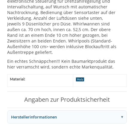
elektronische Steuerung für Drehzahlregelung und
Intervallschaltung, auf Wunsch mit automatischer
Nachtrocknung. Bedienung über Sensortaster auf der
Verkleidung. Anzahl der Luftdüsen siehe unten,
jeweils 9 Düsenlöcher pro Düse. Whirlwannen sind
außen ca. 70 cm hoch, innen ca. 52,5 cm. Der obere
Rand ist an einem Ende 10 cm höher gezogen, bei
Zweisitzern an beiden Enden. Whirlpools (Standard-
Außenhöhe 100 cm> werden inklusive Blockauftritt als
Außentreppe geliefert.
Ein echtes Schnäppchen!!! Kein Baumarktprodukt das
hier verramscht wird, sondern echte Markenqualität.
Material:
Holz
Angaben zur Produktsicherheit
Herstellerinformationen