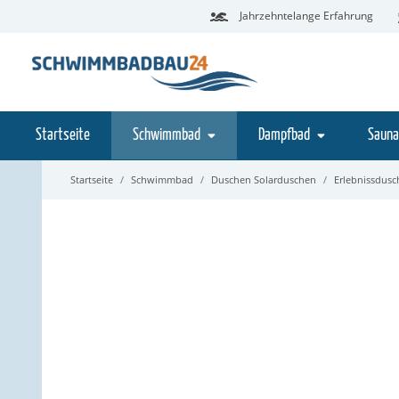
Jahrzehntelange Erfahrung
Startseite
Schwimmbad
Dampfbad
Sauna
Startseite
Schwimmbad
Duschen Solarduschen
Erlebnissdus