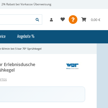
2% Rabatt bei Vorkasse Überweisung
0,00 €
vice
Angebote %
 6l/min bei 5 bar 70° Sprühkegel
r Erlebnisdusche
rühkegel
UFTOS