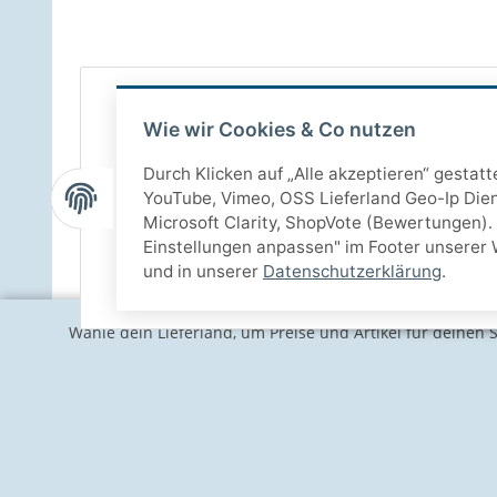
Wie wir Cookies & Co nutzen
Durch Klicken auf „Alle akzeptieren“ gestat
YouTube, Vimeo, OSS Lieferland Geo-Ip Dien
Microsoft Clarity, ShopVote (Bewertungen). 
Einstellungen anpassen" im Footer unserer 
und in unserer
Datenschutzerklärung
.
Wähle dein Lieferland, um Preise und Artikel für deinen 