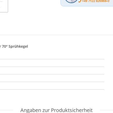
+49 7122 826969-0
r 70° Sprühkegel
Angaben zur Produktsicherheit