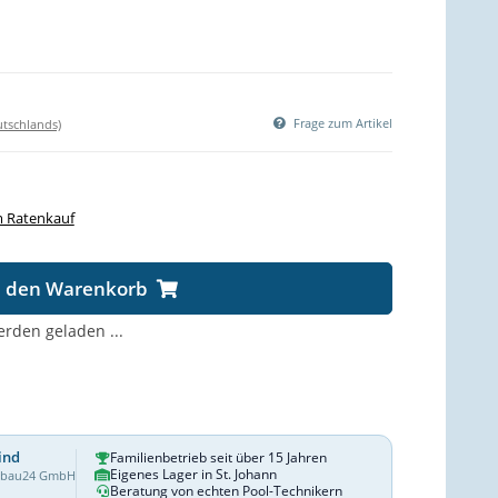
Frage zum Artikel
utschlands)
 Ratenkauf
n den Warenkorb
den geladen ...
ind
Familienbetrieb seit über 15 Jahren
Eigenes Lager in St. Johann
dbau24 GmbH
Beratung von echten Pool-Technikern