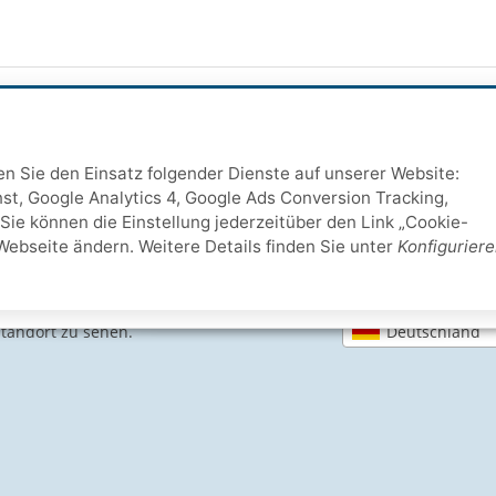
ten Sie den Einsatz folgender Dienste auf unserer Website:
st, Google Analytics 4, Google Ads Conversion Tracking,
Sie können die Einstellung jederzeitüber den Link „Cookie-
Webseite ändern. Weitere Details finden Sie unter
Konfigurier
Deutschland
Standort zu sehen.
SICHERE ZAHLARTEN
IHRE SICHERHEIT