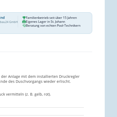
ind
Familienbetrieb seit über 15 Jahren
Eigenes Lager in St. Johann
dbau24 GmbH
Beratung von echten Pool-Technikern
der Anlage mit dem installierten Druckregler
 Ende des Duschvorgangs wieder erlischt.
vermitteln (z. B. gelb, rot).