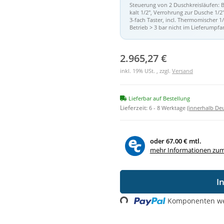
Steuerung von 2 Duschkreisläufen: 
kalt 1/2", Verrohrung zur Dusche 1/2
3-fach Taster, incl. Thermomischer 1
Betrieb > 3 bar nicht im Lieferumpf
2.965,27 €
inkl. 19% USt. , zzgl.
Versand
Lieferbar auf Bestellung
Lieferzeit:
6 - 8 Werktage
(innerhalb De
oder
67.00 € mtl.
mehr Informationen zum
I
Komponenten wer
Loading...