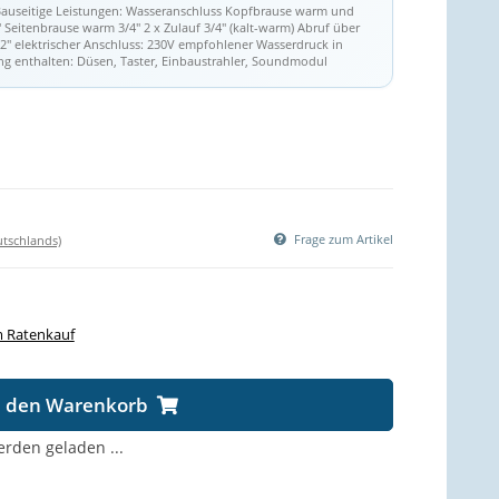
Bauseitige Leistungen: Wasseranschluss Kopfbrause warm und
" Seitenbrause warm 3/4" 2 x Zulauf 3/4" (kalt-warm) Abruf über
/2" elektrischer Anschluss: 230V empfohlener Wasserdruck in
ang enthalten: Düsen, Taster, Einbaustrahler, Soundmodul
Frage zum Artikel
utschlands)
 Ratenkauf
n den Warenkorb
den geladen ...