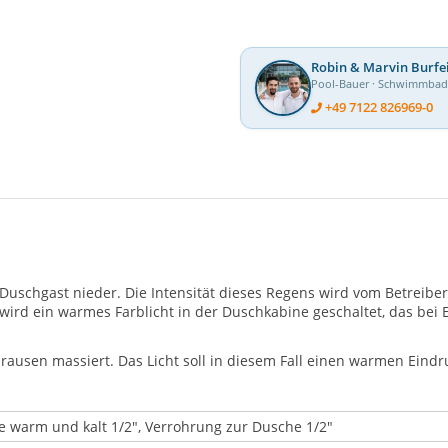
Robin & Marvin Burfe
Pool-Bauer · Schwimmba
+49 7122 826969-0
uschgast nieder. Die Intensität dieses Regens wird vom Betreiber 
 wird ein warmes Farblicht in der Duschkabine geschaltet, das bei
sen massiert. Das Licht soll in diesem Fall einen warmen Eindruck 
 warm und kalt 1/2", Verrohrung zur Dusche 1/2"