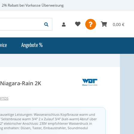
2% Rabatt bei Vorkasse Überweisung
0,00 €
vice
Angebote %
Niagara-Rain 2K
UFTOS
Bauseitige Leistungen: Wasseranschluss Kopfbrause warm und
" Seitenbrause warm 3/4" 2 x Zulauf 3/4" (kalt-warm) Abruf über
/2" elektrischer Anschluss: 230V empfohlener Wasserdruck in
ang enthalten: Düsen, Taster, Einbaustrahler, Soundmodul