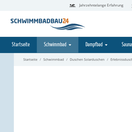
Jahrzehntelange Erfahrung
Startseite
Schwimmbad
Dampfbad
Sauna
Startseite
Schwimmbad
Duschen Solarduschen
Erlebnissdus