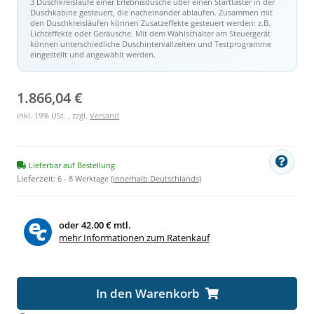
3 Duschkreisläufe einer Erlebnisdusche über einen Starttaster in der
Duschkabine gesteuert, die nacheinander ablaufen. Zusammen mit
den Duschkreisläufen können Zusatzeffekte gesteuert werden: z.B.
Lichteffekte oder Geräusche. Mit dem Wahlschalter am Steuergerät
können unterschiedliche Duschintervallzeiten und Testprogramme
eingestellt und angewählt werden.
1.866,04 €
inkl. 19% USt. , zzgl.
Versand
Lieferbar auf Bestellung
Lieferzeit:
6 - 8 Werktage
(innerhalb Deutschlands)
oder
42.00 € mtl.
mehr Informationen zum Ratenkauf
Loading...
In den Warenkorb