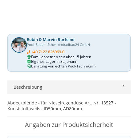
Robin & Marvin Burfeind
Pool-Bauer · Schwimmbadbau24 GmbH
+49 7122 826969-0
Familienbetrieb seit über 15 Jahren
Eigenes Lager in St. Johann
Beratung von echten Pool-Technikern
Beschreibung
Abdeckblende - für Nieselregendüse Art. Nr. 13527 -
Kunststoff weiß - ID50mm, AD80mm
Angaben zur Produktsicherheit