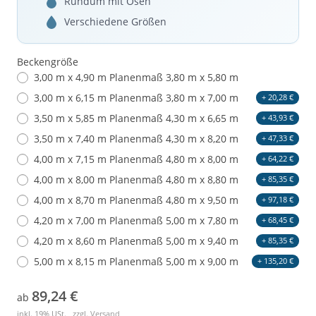
Rundum mit Ösen
Verschiedene Größen
Beckengröße
3,00 m x 4,90 m Planenmaß 3,80 m x 5,80 m
3,00 m x 6,15 m Planenmaß 3,80 m x 7,00 m
+ 20,28 €
3,50 m x 5,85 m Planenmaß 4,30 m x 6,65 m
+ 43,93 €
3,50 m x 7,40 m Planenmaß 4,30 m x 8,20 m
+ 47,33 €
4,00 m x 7,15 m Planenmaß 4,80 m x 8,00 m
+ 64,22 €
4,00 m x 8,00 m Planenmaß 4,80 m x 8,80 m
+ 85,35 €
4,00 m x 8,70 m Planenmaß 4,80 m x 9,50 m
+ 97,18 €
4,20 m x 7,00 m Planenmaß 5,00 m x 7,80 m
+ 68,45 €
4,20 m x 8,60 m Planenmaß 5,00 m x 9,40 m
+ 85,35 €
5,00 m x 8,15 m Planenmaß 5,00 m x 9,00 m
+ 135,20 €
89,24 €
ab
inkl. 19% USt. , zzgl.
Versand