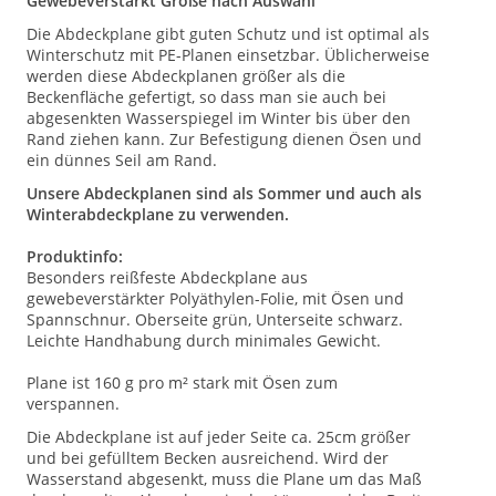
Gewebeverstärkt Größe nach Auswahl
Die Abdeckplane gibt guten Schutz und ist optimal als
Winterschutz mit PE-Planen einsetzbar. Üblicherweise
werden diese Abdeckplanen größer als die
Beckenfläche gefertigt, so dass man sie auch bei
abgesenkten Wasserspiegel im Winter bis über den
Rand ziehen kann. Zur Befestigung dienen Ösen und
ein dünnes Seil am Rand.
Unsere Abdeckplanen sind als Sommer und auch als
Winterabdeckplane zu verwenden.
Produktinfo:
Besonders reißfeste Abdeckplane aus
gewebeverstärkter Polyäthylen-Folie, mit Ösen und
Spannschnur. Oberseite grün, Unterseite schwarz.
Leichte Handhabung durch minimales Gewicht.
Plane ist 160 g pro m² stark mit Ösen zum
verspannen.
Die Abdeckplane ist auf jeder Seite ca. 25cm größer
und bei gefülltem Becken ausreichend. Wird der
Wasserstand abgesenkt, muss die Plane um das Maß