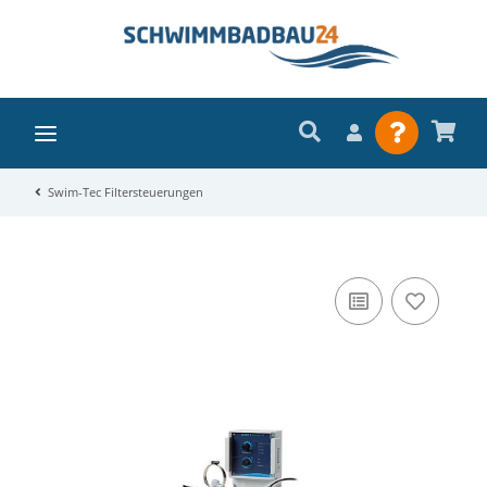
Swim-Tec Filtersteuerungen