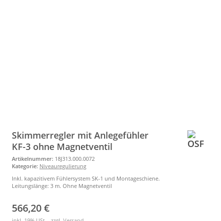
Skimmerregler mit Anlegefühler
KF-3 ohne Magnetventil
Artikelnummer:
18J313.000.0072
Kategorie:
Niveauregulierung
Inkl. kapazitivem Fühlersystem SK-1 und Montageschiene.
Leitungslänge: 3 m. Ohne Magnetventil
566,20 €
inkl. 19% USt. , zzgl.
Versand