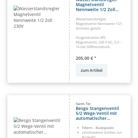
Magnetventil
Nennweite 1/2 Zoll
230V
Wasserstandsregler
Magnetventil Nennweite 1/2",
stromlos geschl.
Vorgesteuertes MS-
Magnetventil, 230 V AC, 0,3 -
16 bar Differenzdruck.
205,00 €
*
zum Artikel
Swim-Tec
Besgo Stangenventil
5/2 Wege-Ventil mit
automatischer
Rückspülung
Filtern - Rückspülen
verschiedene Größen zur
Auswahl