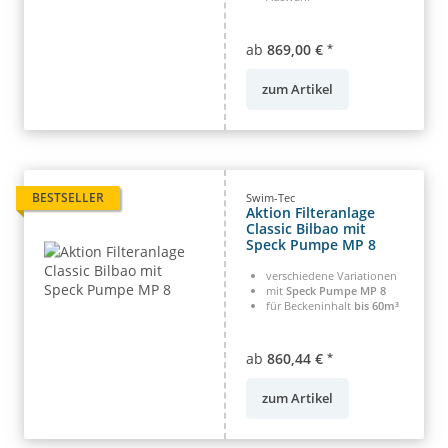
ab
869,00 €
*
zum Artikel
BESTSELLER
Swim-Tec
Aktion Filteranlage
Classic Bilbao mit
Speck Pumpe MP 8
verschiedene Variationen
mit
Speck Pumpe MP 8
für Beckeninhalt
bis 60m³
ab
860,44 €
*
zum Artikel