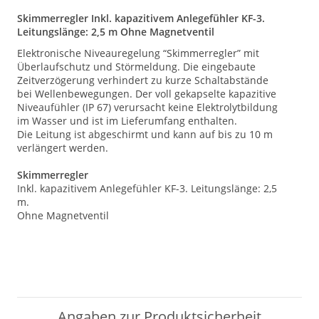
Skimmerregler Inkl. kapazitivem Anlegefühler KF-3.
Leitungslänge: 2,5 m Ohne Magnetventil
Elektronische Niveauregelung “Skimmerregler” mit
Überlaufschutz und Störmeldung. Die eingebaute
Zeitverzögerung verhindert zu kurze Schaltabstände
bei Wellenbewegungen. Der voll gekapselte kapazitive
Niveaufühler (IP 67) verursacht keine Elektrolytbildung
im Wasser und ist im Lieferumfang enthalten.
Die Leitung ist abgeschirmt und kann auf bis zu 10 m
verlängert werden.
Skimmerregler
Inkl. kapazitivem Anlegefühler KF-3. Leitungslänge: 2,5
m.
Ohne Magnetventil
Angaben zur Produktsicherheit