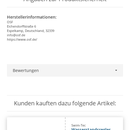
Herstellerinformationen:
OSF
Eichendorffstraße 6
Espelkamp, Deutschland, 32339
info@osf.de
https://www.osf.de/
Bewertungen
Kunden kauften dazu folgende Artikel:
Swim-Tec
Wasserstandsregler