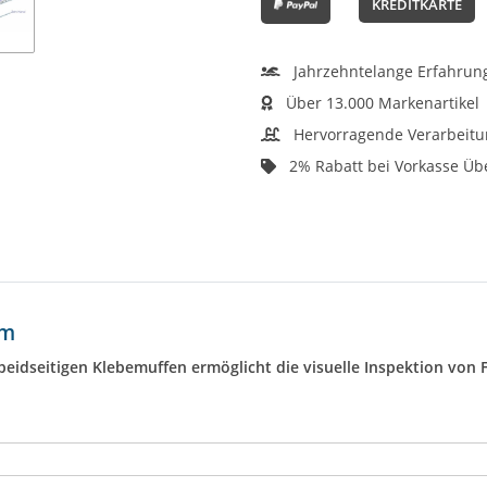
KREDITKARTE
Jahrzehntelange Erfahrun
Über 13.000 Markenartikel
Hervorragende Verarbeitu
2% Rabatt bei Vorkasse Ü
mm
t beidseitigen Klebemuffen ermöglicht die visuelle Inspektion von