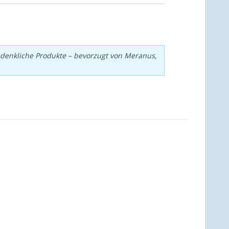
edenkliche Produkte – bevorzugt von Meranus,