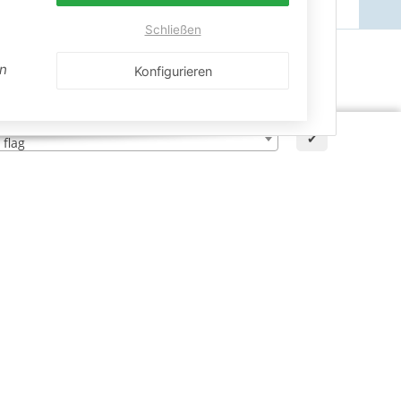
Schließen
en
Konfigurieren
✔
n