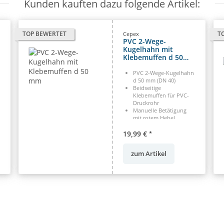
Kunden kauften dazu folgende Artikel:
TOP BEWERTET
T
Cepex
PVC 2-Wege-
Kugelhahn mit
Klebemuffen d 50
mm
PVC 2-Wege-Kugelhahn
d 50 mm (DN 40)
Beidseitige
Klebemuffen für PVC-
Druckrohr
Manuelle Betätigung
mit rotem Hebel
Antiblockiersystem,
19,99 €
minimaler Druckverlust
*
zum Artikel