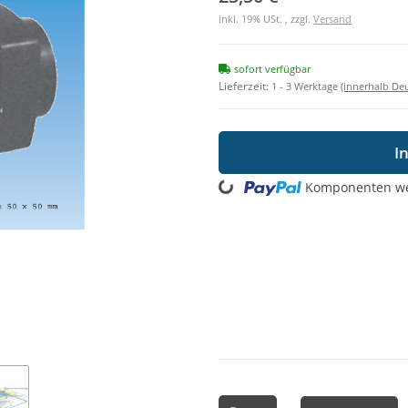
inkl. 19% USt. , zzgl.
Versand
sofort verfügbar
Lieferzeit:
1 - 3 Werktage
(innerhalb De
Loading...
I
Komponenten wer