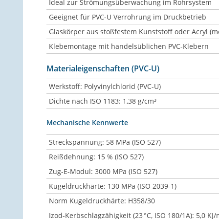
Ideal zur Strömungsüberwachung im Rohrsystem
Geeignet für PVC-U Verrohrung im Druckbetrieb
Glaskörper aus stoßfestem Kunststoff oder Acryl (
Klebemontage mit handelsüblichen PVC-Klebern
Materialeigenschaften (PVC-U)
Werkstoff: Polyvinylchlorid (PVC-U)
Dichte nach ISO 1183: 1,38 g/cm³
Mechanische Kennwerte
Streckspannung: 58 MPa (ISO 527)
Reißdehnung: 15 % (ISO 527)
Zug-E-Modul: 3000 MPa (ISO 527)
Kugeldruckhärte: 130 MPa (ISO 2039-1)
Norm Kugeldruckhärte: H358/30
Izod-Kerbschlagzähigkeit (23 °C, ISO 180/1A): 5,0 KJ/