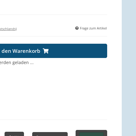
Frage zum Artikel
utschlands)
n den Warenkorb
den geladen ...