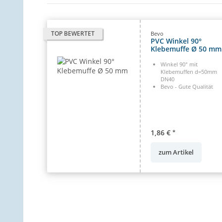
TOP BEWERTET
Bevo
PVC Winkel 90°
Klebemuffe Ø 50 mm
Winkel 90° mit
Klebemuffen d=50mm
DN40
Bevo - Gute Qualität
1,86 €
*
zum Artikel