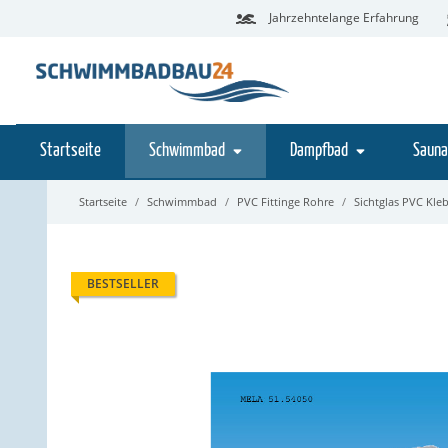
Jahrzehntelange Erfahrung
Startseite
Schwimmbad
Dampfbad
Sauna
Startseite
Schwimmbad
PVC Fittinge Rohre
Sichtglas PVC Kle
BESTSELLER