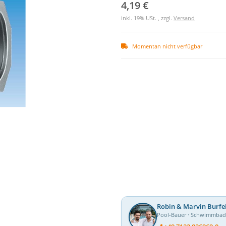
4,19 €
inkl. 19% USt. , zzgl.
Versand
Momentan nicht verfügbar
Robin & Marvin Burfe
Pool-Bauer · Schwimmba