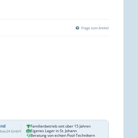
Frage zum Artikel
ind
Familienbetrieb seit über 15 Jahren
Eigenes Lager in St. Johann
dbau24 GmbH
Beratung von echten Pool-Technikern