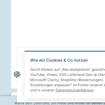
Wie wir Cookies & Co nutzen
Durch Klicken auf „Alle akzeptieren“ gestat
YouTube, Vimeo, OSS Lieferland Geo-Ip Dien
Microsoft Clarity, ShopVote (Bewertungen). 
Einstellungen anpassen" im Footer unserer 
und in unserer
Datenschutzerklärung
.
Wähle dein Lieferland, um Preise und Artikel für deinen 