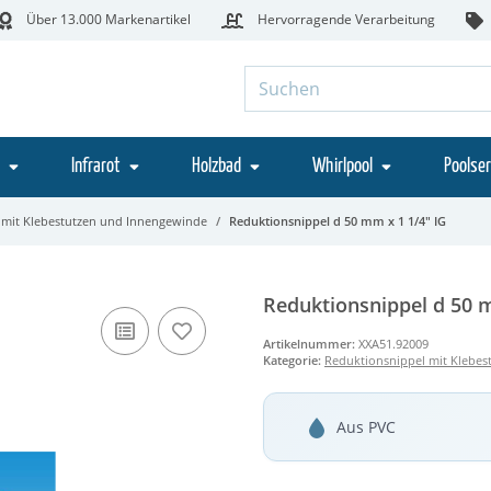
Über 13.000 Markenartikel
Hervorragende Verarbeitung
Infrarot
Holzbad
Whirlpool
Poolser
 mit Klebestutzen und Innengewinde
Reduktionsnippel d 50 mm x 1 1/4" IG
Reduktionsnippel d 50 m
Artikelnummer:
XXA51.92009
Kategorie:
Reduktionsnippel mit Klebe
Aus PVC