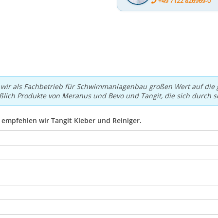
+49 7122 826969-0
r als Fachbetrieb für Schwimmanlagenbau großen Wert auf die ge
lich Produkte von Meranus und Bevo und Tangit, die sich durch s
empfehlen wir Tangit Kleber und Reiniger.