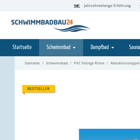
Jahrzehntelange Erfahrung
Startseite
Schwimmbad
Dampfbad
Sauna
Startseite
Schwimmbad
PVC Fittinge Rohre
Reduktionsnippel
BESTSELLER