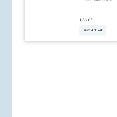
1,86 €
*
zum Artikel