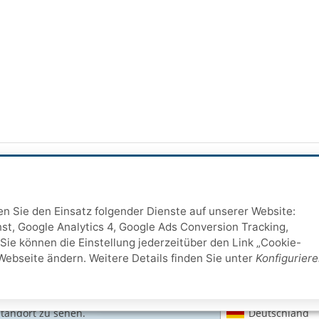
ten Sie den Einsatz folgender Dienste auf unserer Website:
st, Google Analytics 4, Google Ads Conversion Tracking,
Sie können die Einstellung jederzeitüber den Link „Cookie-
Webseite ändern. Weitere Details finden Sie unter
Konfigurier
SICHERE ZAHLARTEN
Deutschland
Standort zu sehen.