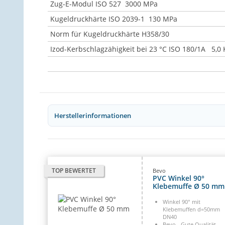
Zug-E-Modul ISO 527 3000 MPa
Kugeldruckhärte ISO 2039-1 130 MPa
Norm für Kugeldruckhärte H358/30
Izod-Kerbschlagzähigkeit bei 23 °C ISO 180/1A 5,0 
Herstellerinformationen
TOP BEWERTET
Bevo
PVC Winkel 90°
Klebemuffe Ø 50 mm
Winkel 90° mit
Klebemuffen d=50mm
DN40
Bevo - Gute Qualität