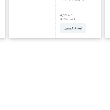
4,99 €
*
4,99 € pro 1 m
zum Artikel