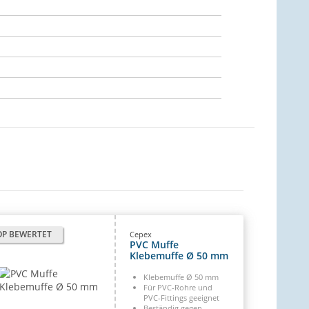
OP BEWERTET
Cepex
PVC Muffe
Klebemuffe Ø 50 mm
Klebemuffe Ø 50 mm
Für PVC-Rohre und
PVC-Fittings geeignet
Beständig gegen