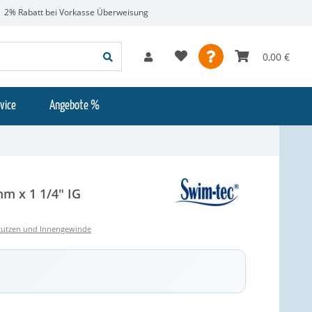
2% Rabatt bei Vorkasse Überweisung
0,00 €
vice
Angebote %
m x 1 1/4" IG
stutzen und Innengewinde