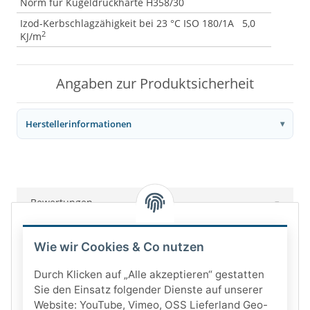
Norm für Kugeldruckhärte H358/30
Izod-Kerbschlagzähigkeit bei 23 °C ISO 180/1A 5,0
2
KJ/m
Angaben zur Produktsicherheit
Herstellerinformationen
Bewertungen
Wie wir Cookies & Co nutzen
Durch Klicken auf „Alle akzeptieren“ gestatten
Sie den Einsatz folgender Dienste auf unserer
Website: YouTube, Vimeo, OSS Lieferland Geo-