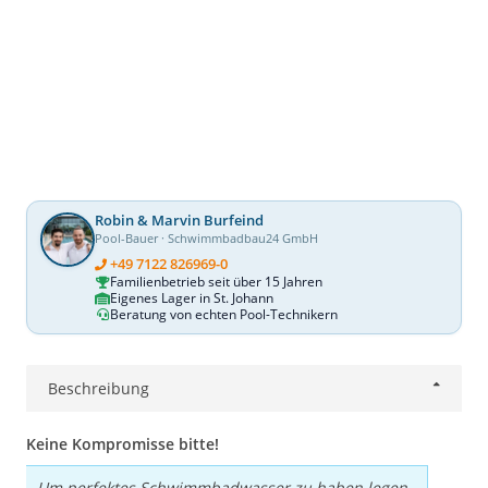
Robin & Marvin Burfeind
Pool-Bauer · Schwimmbadbau24 GmbH
+49 7122 826969-0
Familienbetrieb seit über 15 Jahren
Eigenes Lager in St. Johann
Beratung von echten Pool-Technikern
Beschreibung
Keine Kompromisse bitte!
Um perfektes Schwimmbadwasser zu haben legen